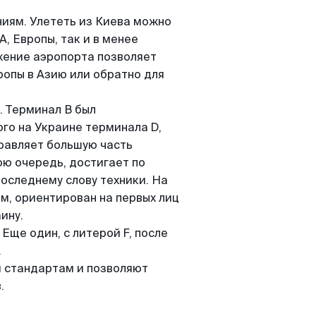
ниям. Улететь из Киева можно
, Европы, так и в менее
жение аэропорта позволяет
ропы в Азию или обратно для
. Терминал В был
го на Украине терминала D,
правляет большую часть
ою очередь, достигает по
последнему слову техники. На
м, ориентирован на первых лиц
ину.
Еще один, с литерой F, после
.
м стандартам и позволяют
.