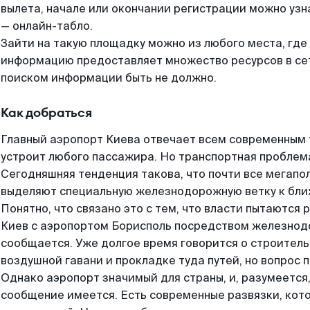
вылета, начале или окончании регистрации можно узн
— онлайн-табло.
Зайти на такую площадку можно из любого места, где
информацию предоставляет множество ресурсов в сет
поиском информации быть не должно.
Как добраться
Главный аэропорт Киева отвечает всем современным 
устроит любого пассажира. Но транспортная проблема
Сегодняшняя тенденция такова, что почти все мегапо
выделяют специальную железнодорожную ветку к бл
Понятно, что связано это с тем, что власти пытаются
Киев с аэропортом Борисполь посредством железнод
сообщается. Уже долгое время говорится о строитель
воздушной гавани и прокладке туда путей, но вопрос 
Однако аэропорт значимый для страны, и, разумеется
сообщение имеется. Есть современные развязки, кото