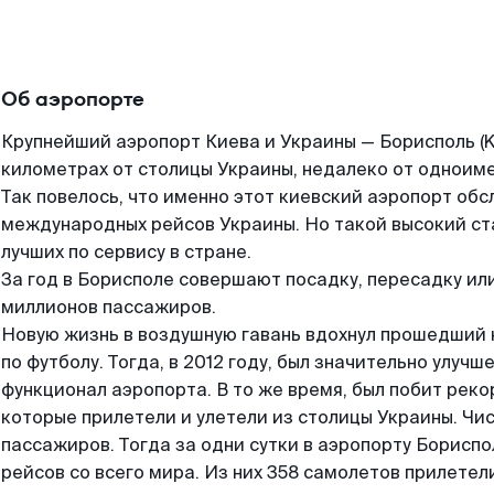
Об аэропорте
Крупнейший аэропорт Киева и Украины — Борисполь (KB
километрах от столицы Украины, недалеко от одноиме
Так повелось, что именно этот киевский аэропорт обс
международных рейсов Украины. Но такой высокий ст
лучших по сервису в стране.
За год в Борисполе совершают посадку, пересадку или
миллионов пассажиров.
Новую жизнь в воздушную гавань вдохнул прошедший 
по футболу. Тогда, в 2012 году, был значительно улучш
функционал аэропорта. В то же время, был побит реко
которые прилетели и улетели из столицы Украины. Чис
пассажиров. Тогда за одни сутки в аэропорту Борисп
рейсов со всего мира. Из них 358 самолетов прилетели