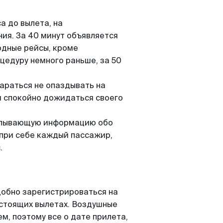
а до вылета, на
ия. За 40 минут объявляется
одные рейсы, кроме
цедуру немного раньше, за 50
тараться не опаздывать на
и спокойно дожидаться своего
рпывающую информацию обо
 при себе каждый пассажир,
.
обно зарегистрироваться на
стоящих вылетах. Воздушные
м, поэтому все о дате прилета,