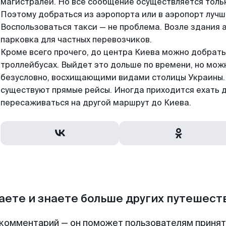
магистралей. Но все сообщение осуществляется тольк
Поэтому добраться из аэропорта или в аэропорт лучш
Воспользоваться такси — не проблема. Возле здания 
парковка для частных перевозчиков.
Кроме всего прочего, до центра Киева можно добрать
троллейбусах. Выйдет это дольше по времени, но мож
безусловно, восхищающими видами столицы Украины. 
существуют прямые рейсы. Иногда приходится ехать д
пересаживаться на другой маршрут до Киева.
аете и знаете больше других путешес
комментарий — он поможет пользователям приня