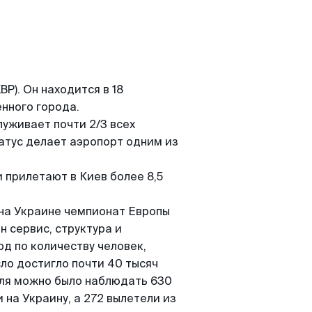
P). Он находится в 18
нного города.
луживает почти 2/3 всех
атус делает аэропорт одним из
 прилетают в Киев более 8,5
на Украине чемпионат Европы
ен сервис, структура и
рд по количеству человек,
ло достигло почти 40 тысяч
оля можно было наблюдать 630
 на Украину, а 272 вылетели из