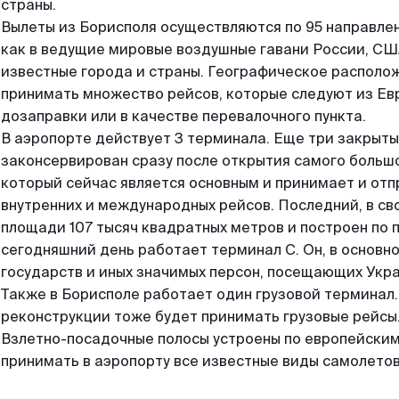
страны.
Вылеты из Борисполя осуществляются по 95 направле
как в ведущие мировые воздушные гавани России, США
известные города и страны. Географическое располо
принимать множество рейсов, которые следуют из Ев
дозаправки или в качестве перевалочного пункта.
В аэропорте действует 3 терминала. Еще три закрыты
законсервирован сразу после открытия самого большо
который сейчас является основным и принимает и от
внутренних и международных рейсов. Последний, в св
площади 107 тысяч квадратных метров и построен по 
сегодняшний день работает терминал С. Он, в основно
государств и иных значимых персон, посещающих Укра
Также в Борисполе работает один грузовой терминал. 
реконструкции тоже будет принимать грузовые рейсы
Взлетно-посадочные полосы устроены по европейски
принимать в аэропорту все известные виды самолетов