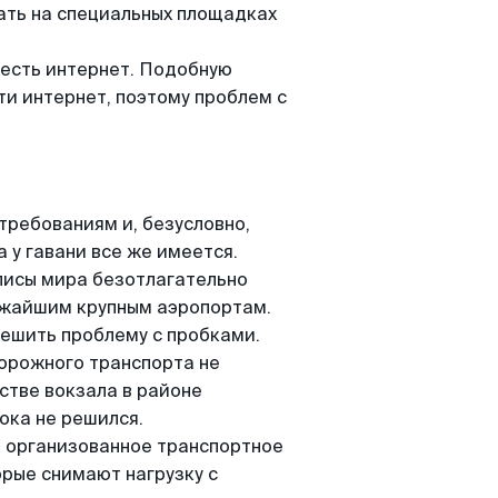
ать на специальных площадках
 есть интернет. Подобную
и интернет, поэтому проблем с
требованиям и, безусловно,
 у гавани все же имеется.
лисы мира безотлагательно
ижайшим крупным аэропортам.
 решить проблему с пробками.
орожного транспорта не
стве вокзала в районе
пока не решился.
, организованное транспортное
рые снимают нагрузку с