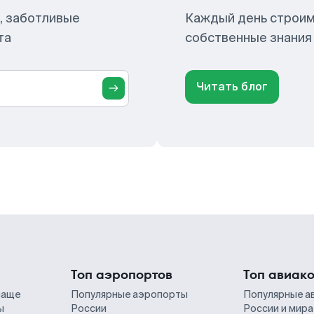
, заботливые
Каждый день строим
та
собственные знания
Читать блог
Топ аэропортов
Топ авиак
чаще
Популярные аэропорты
Популярные а
ы
России
России и мира