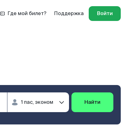
Где мой билет?
Поддержка
Войти
Найти