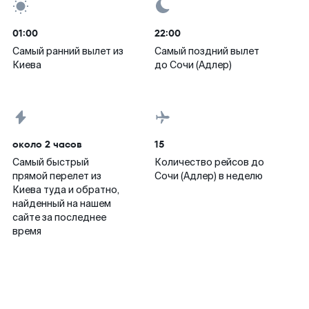
01:00
22:00
Самый ранний вылет из
Самый поздний вылет
Киева
до Сочи (Адлер)
около 2 часов
15
Самый быстрый
Количество рейсов до
прямой перелет из
Сочи (Адлер) в неделю
Киева туда и обратно,
найденный на нашем
сайте за последнее
время