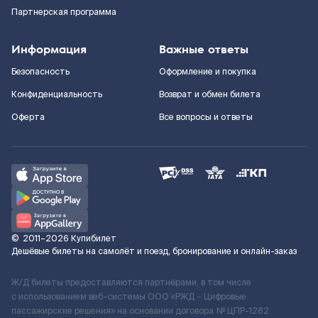
Партнерская программа
Информация
Важные ответы
Безопасность
Оформление и покупка
Конфиденциальность
Возврат и обмен билета
Оферта
Все вопросы и ответы
©
2011–2026
Купибилет
Дешёвые билеты на самолёт и поезд, бронирование и онлайн-заказ
Ж/Д билеты предоставляются партнёрами, в том числе
с использованием веб-системы ООО «РЖД – Цифровые
пассажирские решения» на основании договора № ЦПР-1282