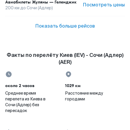
Авиабилеты
Жуляны
—
Геленджик
Посмотреть цены
200
км до
Сочи (Адлер)
Показать больше рейсов
Факты по перелёту Киев (IEV) - Сочи (Адлер)
(AER)
около 2 часов
1029 км
Среднее время
Расстояние между
перелета из Киева в
городами
Сочи (Адлер) без
пересадок