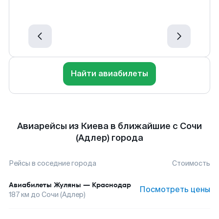
Найти авиабилеты
Авиарейсы из Киева в ближайшие с Сочи
(Адлер) города
Рейсы в соседние города
Стоимость
Авиабилеты
Жуляны
—
Краснодар
Посмотреть цены
187
км до
Сочи (Адлер)