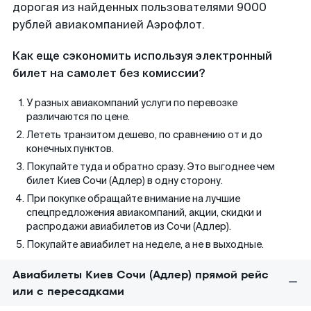
дорогая из найденных пользователями 9000
рублей авиакомпанией Аэрофлот.
Как еще сэкономить используя электронный
билет на самолет без комиссии?
У разных авиакомпаний услуги по перевозке
различаются по цене.
Лететь транзитом дешево, по сравнению от и до
конечных пунктов.
Покупайте туда и обратно сразу. Это выгоднее чем
билет Киев Сочи (Адлер) в одну сторону.
При покупке обращайте внимание на лучшие
спецпредложения авиакомпаний, акции, скидки и
распродажи авиабилетов из Сочи (Адлер).
Покупайте авиабилет на неделе, а не в выходные.
Авиабилеты Киев Сочи (Адлер) прямой рейс
или с пересадками