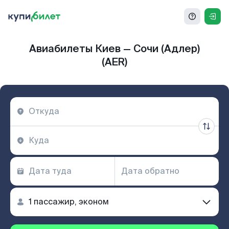
Авиабилеты Киев — Сочи (Адлер)
(AER)