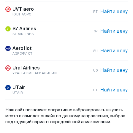
UVT aero
Найти цену
RT
ЮВТ АЭРО
S7 Airlines
Найти цену
S7
S7 AIRLINES
Aeroflot
Найти цену
SU
АЭРОФЛОТ
Ural Airlines
Найти цену
U6
УРАЛЬСКИЕ АВИАЛИНИИ
UTair
Найти цену
UT
UTAIR
Наш сайт позволяет оперативно забронировать и купить
место в самолет онлайн по данному направлению, выбрав
подходящий вариант определённой авиакомпании.