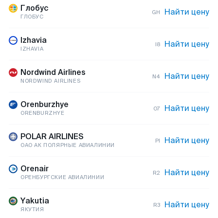
Глобус
Найти цену
GH
ГЛОБУС
Izhavia
Найти цену
I8
IZHAVIA
Nordwind Airlines
Найти цену
N4
NORDWIND AIRLINES
Orenburzhye
Найти цену
O7
ORENBURZHYE
POLAR AIRLINES
Найти цену
PI
ОАО АК ПОЛЯРНЫЕ АВИАЛИНИИ
Orenair
Найти цену
R2
ОРЕНБУРГСКИЕ АВИАЛИНИИ
Yakutia
Найти цену
R3
ЯКУТИЯ