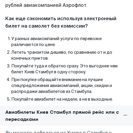
рублей авиакомпанией Аэрофлот.
Как еще сэкономить используя электронный
билет на самолет без комиссии?
У разных авиакомпаний услуги по перевозке
различаются по цене.
Лететь транзитом дешево, по сравнению от и до
конечных пунктов.
Покупайте туда и обратно сразу. Это выгоднее чем
билет Киев Стамбул в одну сторону.
При покупке обращайте внимание на лучшие
спецпредложения авиакомпаний, акции, скидки и
распродажи авиабилетов из Стамбула.
Покупайте авиабилет на неделе, а не в выходные.
Авиабилеты Киев Стамбул прямой рейс или с
пересадками
Вы можете добраться из Киева в Стамбул с