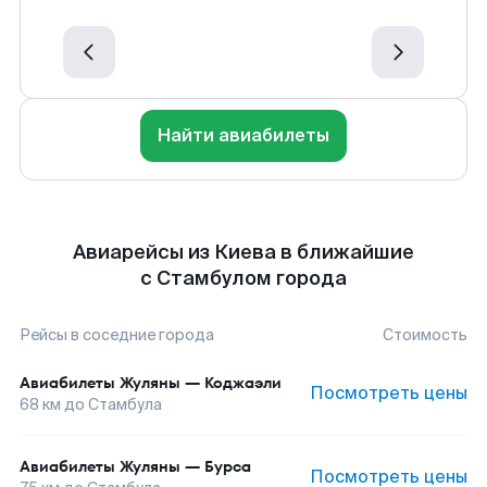
Найти авиабилеты
Авиарейсы из Киева в ближайшие
с Стамбулом города
Рейсы в соседние города
Стоимость
Авиабилеты
Жуляны
—
Коджаэли
Посмотреть цены
68
км до
Стамбула
Авиабилеты
Жуляны
—
Бурса
Посмотреть цены