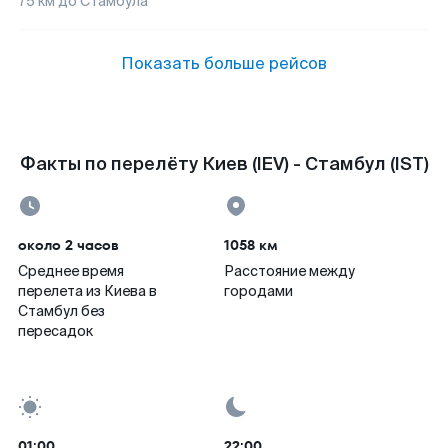
75
км до
Стамбула
Показать больше рейсов
Факты по перелёту Киев (IEV) - Стамбул (IST)
около 2 часов
1058 км
Среднее время
Расстояние между
перелета из Киева в
городами
Стамбул без
пересадок
01:00
22:00