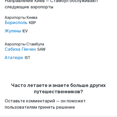
Направление Киев — Стамбул обслуживают
следующие аэропорты
Аэропорты
Киева
Борисполь
KBP
Жуляны
IEV
Аэропорты
Стамбула
Сабиха Гёкчен
SAW
Ататюрк
IST
Часто летаете и знаете больше других
путешественников?
Оставьте комментарий — он поможет
пользователям принять решение