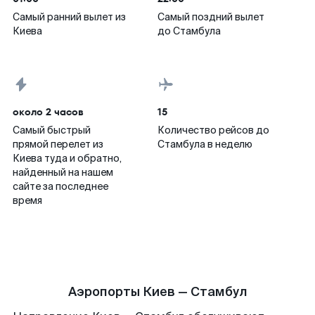
Самый ранний вылет из
Самый поздний вылет
Киева
до Стамбула
около 2 часов
15
Самый быстрый
Количество рейсов до
прямой перелет из
Стамбула в неделю
Киева туда и обратно,
найденный на нашем
сайте за последнее
время
Аэропорты Киев — Стамбул