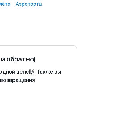
лёте
Аэропорты
 и обратно)
одной цене🙌. Также вы
у возвращения