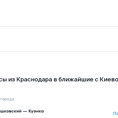
сы из Краснодара в ближайшие с Киево
 города
шковский
—
Куэнка
П