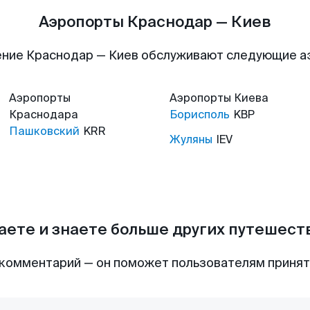
Аэропорты Краснодар — Киев
ние Краснодар — Киев обслуживают следующие 
Аэропорты
Аэропорты
Киева
Краснодара
Борисполь
KBP
Пашковский
KRR
Жуляны
IEV
аете и знаете больше других путешес
комментарий — он поможет пользователям приня