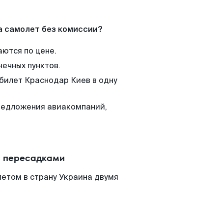
а самолет без комиссии?
аются по цене.
нечных пунктов.
 билет Краснодар Киев в одну
редложения авиакомпаний,
с пересадками
етом в страну Украина двумя