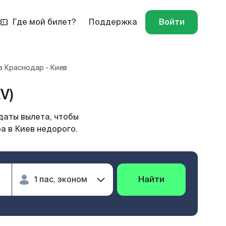
Где мой билет?
Поддержка
Войти
в Краснодар - Киев
V)
даты вылета, чтобы
а в Киев недорого.
Найти