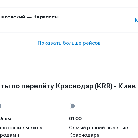
шковский
—
Черкассы
П
Показать больше рейсов
ты по перелёту Краснодар (KRR) - Киев (
55 км
01:00
асстояние между
Самый ранний вылет из
ородами
Краснодара