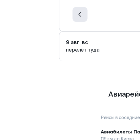
9 авг, вс
перелёт туда
Авиарей
Рейсы в соседние
Авиабилеты
Па
119
км до
Киева