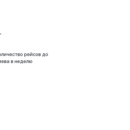
оличество рейсов до
иева в неделю