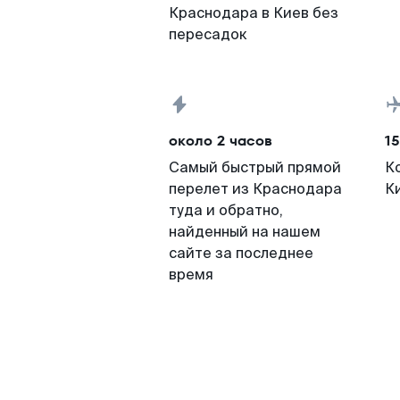
Краснодара в Киев без
пересадок
около 2 часов
15
Самый быстрый прямой
К
перелет из Краснодара
К
туда и обратно,
найденный на нашем
сайте за последнее
время