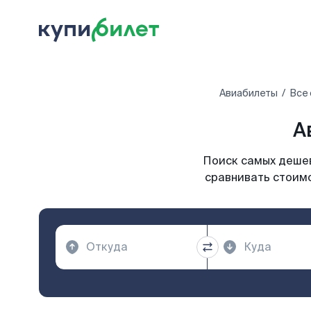
Авиабилеты
Все 
А
Поиск самых дешев
сравнивать стоимо