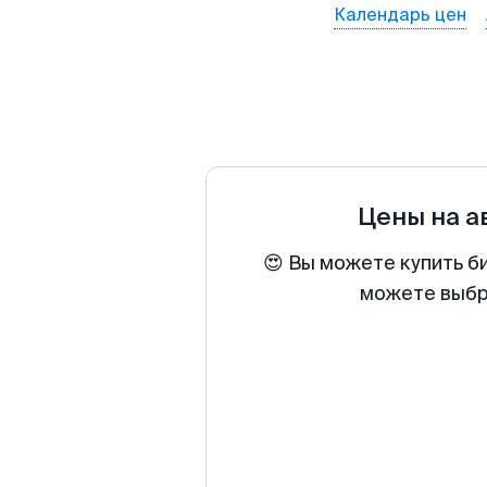
Календарь цен
Цены на 
😍 Вы можете купить б
можете выбра