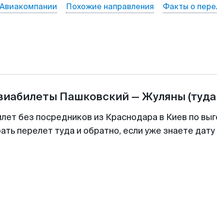
Авиакомпании
Похожие направления
Факты о пере
авиабилеты
Пашковский
—
Жуляны
(туда
илет без посредников из Краснодара в Киев по выг
ть перелет туда и обратно, если уже знаете дат