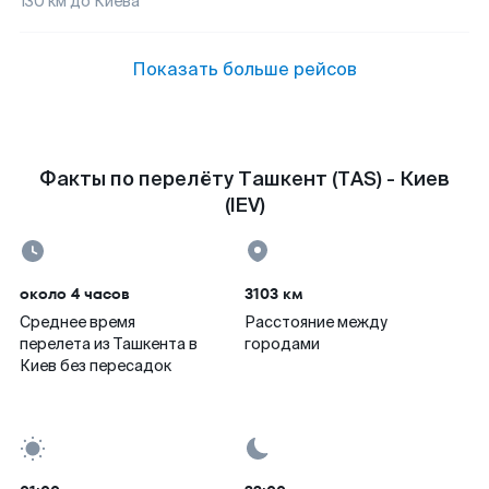
130
км до
Киева
Показать больше рейсов
Факты по перелёту Ташкент (TAS) - Киев
(IEV)
около 4 часов
3103 км
Среднее время
Расстояние между
перелета из Ташкента в
городами
Киев без пересадок