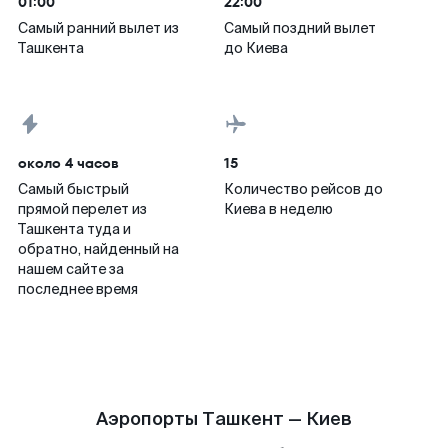
01:00
22:00
Самый ранний вылет из
Самый поздний вылет
Ташкента
до Киева
около 4 часов
15
Самый быстрый
Количество рейсов до
прямой перелет из
Киева в неделю
Ташкента туда и
обратно, найденный на
нашем сайте за
последнее время
Аэропорты Ташкент — Киев