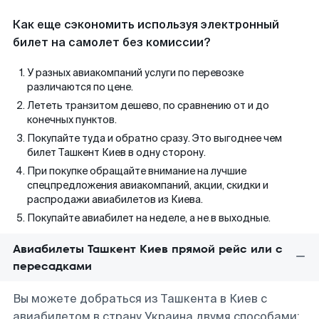
Как еще сэкономить используя электронный
билет на самолет без комиссии?
У разных авиакомпаний услуги по перевозке
различаются по цене.
Лететь транзитом дешево, по сравнению от и до
конечных пунктов.
Покупайте туда и обратно сразу. Это выгоднее чем
билет Ташкент Киев в одну сторону.
При покупке обращайте внимание на лучшие
спецпредложения авиакомпаний, акции, скидки и
распродажи авиабилетов из Киева.
Покупайте авиабилет на неделе, а не в выходные.
Авиабилеты Ташкент Киев прямой рейс или с
пересадками
Вы можете добраться из Ташкента в Киев с
авиабилетом в страну Украина двумя способами: