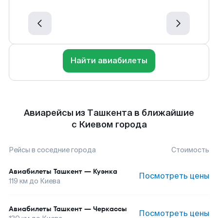
Найти авиабилеты
Авиарейсы из Ташкента в ближайшие
с Киевом города
Рейсы в соседние города
Стоимость
Авиабилеты
Ташкент
—
Куэнка
Посмотреть цены
119
км до
Киева
Авиабилеты
Ташкент
—
Черкассы
Посмотреть цены