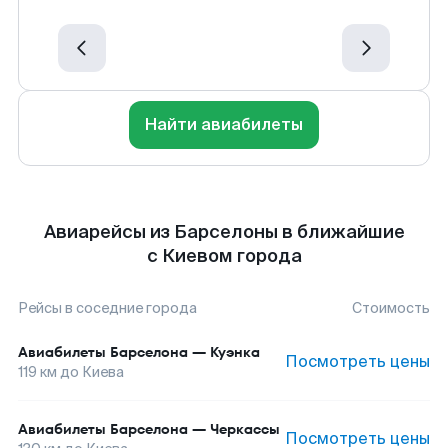
Найти авиабилеты
Авиарейсы из Барселоны в ближайшие
с Киевом города
Рейсы в соседние города
Стоимость
Авиабилеты
Барселона
—
Куэнка
Посмотреть цены
119
км до
Киева
Авиабилеты
Барселона
—
Черкассы
Посмотреть цены