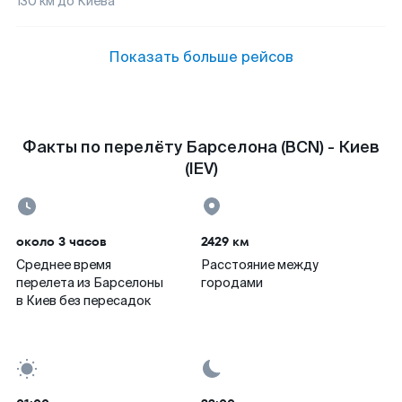
130
км до
Киева
Показать больше рейсов
Факты по перелёту Барселона (BCN) - Киев
(IEV)
около 3 часов
2429 км
Среднее время
Расстояние между
перелета из Барселоны
городами
в Киев без пересадок