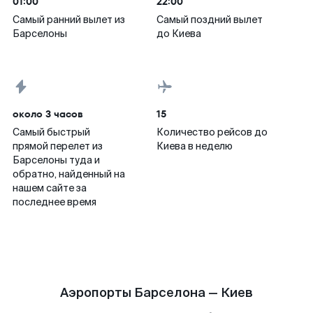
01:00
22:00
Самый ранний вылет из
Самый поздний вылет
Барселоны
до Киева
около 3 часов
15
Самый быстрый
Количество рейсов до
прямой перелет из
Киева в неделю
Барселоны туда и
обратно, найденный на
нашем сайте за
последнее время
Аэропорты Барселона — Киев