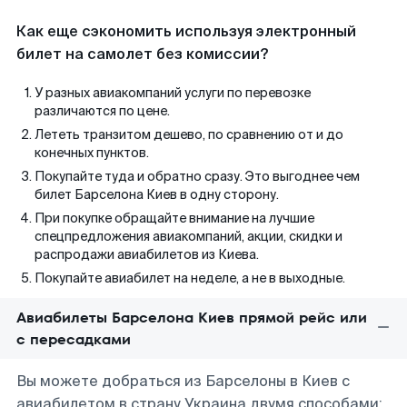
Как еще сэкономить используя электронный
билет на самолет без комиссии?
У разных авиакомпаний услуги по перевозке
различаются по цене.
Лететь транзитом дешево, по сравнению от и до
конечных пунктов.
Покупайте туда и обратно сразу. Это выгоднее чем
билет Барселона Киев в одну сторону.
При покупке обращайте внимание на лучшие
спецпредложения авиакомпаний, акции, скидки и
распродажи авиабилетов из Киева.
Покупайте авиабилет на неделе, а не в выходные.
Авиабилеты Барселона Киев прямой рейс или
с пересадками
Вы можете добраться из Барселоны в Киев с
авиабилетом в страну Украина двумя способами: