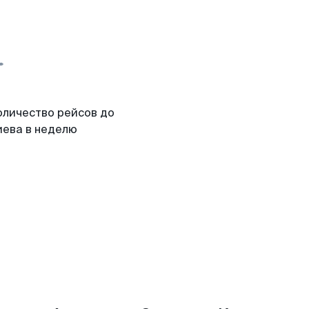
оличество рейсов до
иева в неделю