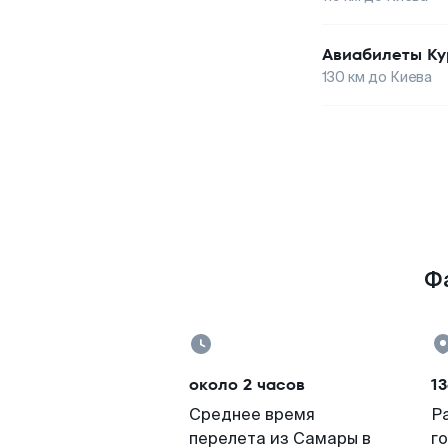
Авиабилеты
Ку
130
км до
Киева
Фа
около 2 часов
13
Среднее время
Р
перелета из Самары в
г