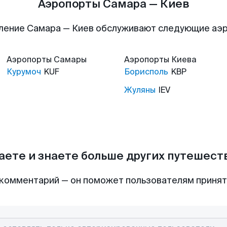
Аэропорты Самара — Киев
ление Самара — Киев обслуживают следующие аэ
Аэропорты
Самары
Аэропорты
Киева
Курумоч
KUF
Борисполь
KBP
Жуляны
IEV
аете и знаете больше других путешес
комментарий — он поможет пользователям приня