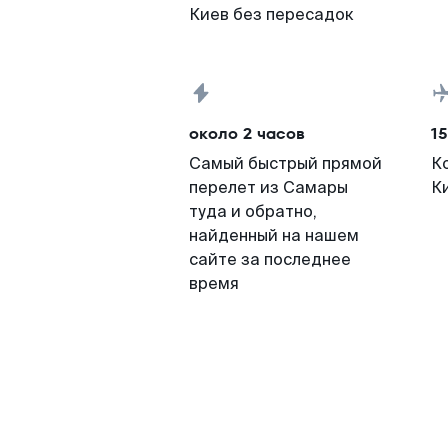
Киев без пересадок
около 2 часов
15
Самый быстрый прямой
К
перелет из Самары
К
туда и обратно,
найденный на нашем
сайте за последнее
время