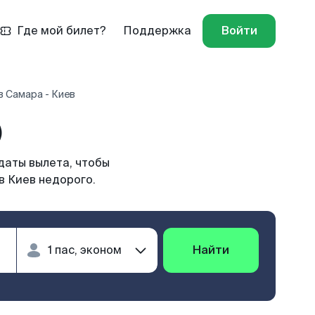
Где мой билет?
Поддержка
Войти
 Самара - Киев
)
даты вылета, чтобы
в Киев недорого.
Найти