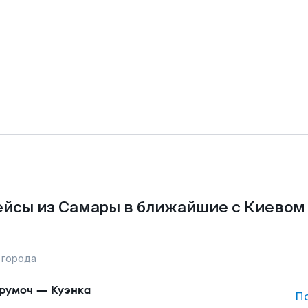
йсы из Самары в ближайшие с Киевом
 города
румоч
—
Куэнка
П