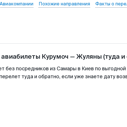
Авиакомпании
Похожие направления
Факты о пере
 авиабилеты
Курумоч
—
Жуляны
(туда и
ет без посредников из Самары в Киев по выгодной
перелет туда и обратно, если уже знаете дату во