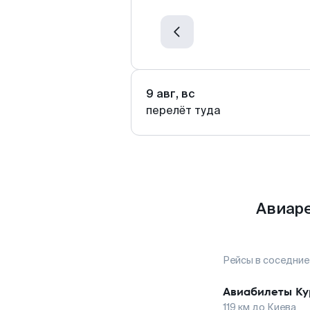
9 авг, вс
перелёт туда
Авиаре
Рейсы в соседние
Авиабилеты
Ку
119
км до
Киева