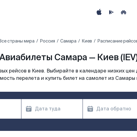
Все страны мира
Россия
Самара
Киев
Расписание рейсов
Авиабилеты Самара — Киев (IEV
ых рейсов в Киев. Выбирайте в календаре низких цен 
мость перелета и купить билет на самолет из Самары 