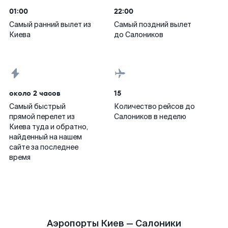
01:00
22:00
Самый ранний вылет из
Самый поздний вылет
Киева
до Салоников
около 2 часов
15
Самый быстрый
Количество рейсов до
прямой перелет из
Салоников в неделю
Киева туда и обратно,
найденный на нашем
сайте за последнее
время
Аэропорты Киев — Салоники