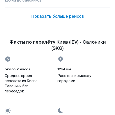
120
км до
Салоников
Показать больше рейсов
Факты по перелёту Киев (IEV) - Салоники
(SKG)
около 2 часов
1254 км
Среднее время
Расстояние между
перелета из Киева
городами
Салоники без
пересадок