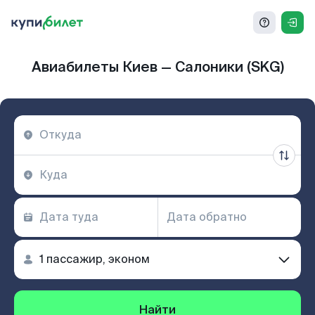
Авиабилеты Киев — Салоники (SKG)
Найти