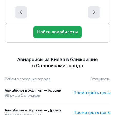
Найти авиабилеты
Авиарейсы из Киева в ближайшие
с Салониками города
Рейсы в соседние города
Стоимость
Авиабилеты
Жуляны
—
Козани
Посмотреть цены
99
км до
Салоников
Авиабилеты
Жуляны
—
Драма
Посмотреть цены