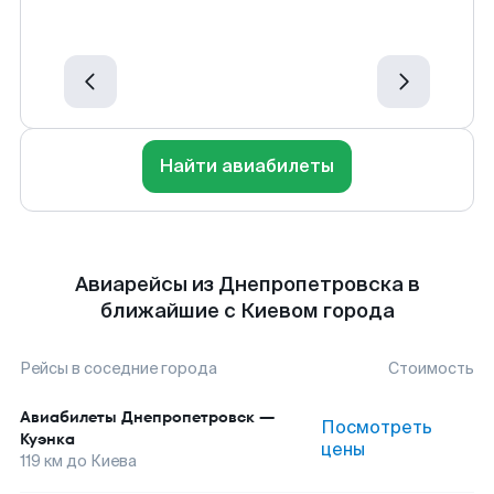
Найти авиабилеты
Авиарейсы из Днепропетровска в
ближайшие с Киевом города
Рейсы в соседние города
Стоимость
Авиабилеты
Днепропетровск
—
Посмотреть
Куэнка
цены
119
км до
Киева