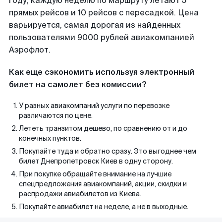
году, каждую неделю по маршруту летают 5
прямых рейсов и 10 рейсов с пересадкой. Цена
варьируется, самая дорогая из найденных
пользователями 9000 рублей авиакомпанией
Аэрофлот.
Как еще сэкономить используя электронный
билет на самолет без комиссии?
У разных авиакомпаний услуги по перевозке
различаются по цене.
Лететь транзитом дешево, по сравнению от и до
конечных пунктов.
Покупайте туда и обратно сразу. Это выгоднее чем
билет Днепропетровск Киев в одну сторону.
При покупке обращайте внимание на лучшие
спецпредложения авиакомпаний, акции, скидки и
распродажи авиабилетов из Киева.
Покупайте авиабилет на неделе, а не в выходные.