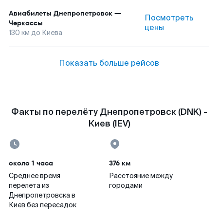
Авиабилеты
Днепропетровск
—
Посмотреть
Черкассы
цены
130
км до
Киева
Показать больше рейсов
Факты по перелёту Днепропетровск (DNK) -
Киев (IEV)
около 1 часа
376 км
Среднее время
Расстояние между
перелета из
городами
Днепропетровска в
Киев без пересадок