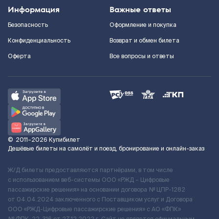
Информация
Важные ответы
Безопасность
Оформление и покупка
Конфиденциальность
Возврат и обмен билета
Оферта
Все вопросы и ответы
©
2011–2026
Купибилет
Дешёвые билеты на самолёт и поезд, бронирование и онлайн-заказ
Ж/Д билеты предоставляются партнёрами, в том числе
с использованием веб-системы ООО «РЖД – Цифровые
пассажирские решения» на основании договора № ЦПР-1282
от 04.04.2024 заключенного с Поставщиком услуг и Договора
ООО «РЖД-Цифровые пассажирские решения» c АО «ФПК»