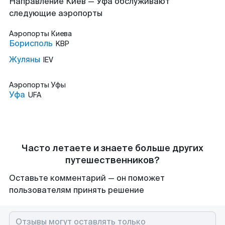
Направление Киев — Уфа обслуживают
следующие аэропорты
Аэропорты
Киева
Борисполь
KBP
Жуляны
IEV
Аэропорты
Уфы
Уфа
UFA
Часто летаете и знаете больше других
путешественников?
Оставьте комментарий — он поможет
пользователям принять решение