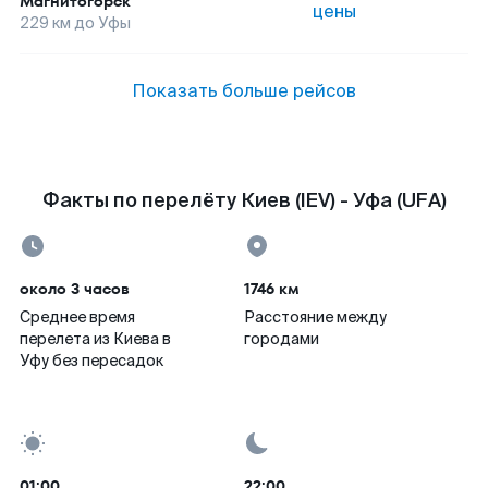
Магнитогорск
цены
229
км до
Уфы
Показать больше рейсов
Факты по перелёту Киев (IEV) - Уфа (UFA)
около 3 часов
1746 км
Среднее время
Расстояние между
перелета из Киева в
городами
Уфу без пересадок
01:00
22:00