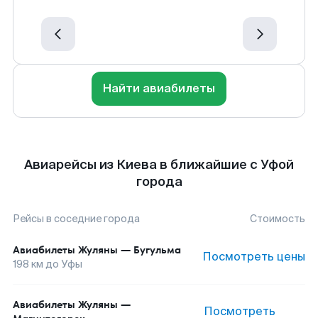
Найти авиабилеты
Авиарейсы из Киева в ближайшие с Уфой
города
Рейсы в соседние города
Стоимость
Авиабилеты
Жуляны
—
Бугульма
Посмотреть цены
198
км до
Уфы
Авиабилеты
Жуляны
—
Посмотреть