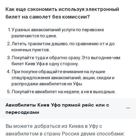
Как еще сэкономить используя электронный
билет на самолет без комиссии?
У разных авиакомпаний услуги по перевозке
различаются по цене.
Лететь транзитом дешево, по сравнению от и до
конечных пунктов.
Покупайте туда и обратно сразу. Это выгоднее чем
билет Киев Уфа в одну сторону.
При покупке обращайте внимание на лучшие
спецпредложения авиакомпаний, акции, скидки и
распродажи авиабилетов из Уфы.
Покупайте авиабилет на неделе, а не в выходные.
Авиабилеты Киев Уфа прямой рейс или с
пересадками
Вы можете добраться из Киева в Уфу с
авиабилетом в страну Россия двумя способами: