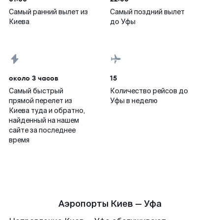
Самый ранний вылет из
Самый поздний вылет
Киева
до Уфы
около 3 часов
15
Самый быстрый
Количество рейсов до
прямой перелет из
Уфы в неделю
Киева туда и обратно,
найденный на нашем
сайте за последнее
время
Аэропорты Киев — Уфа