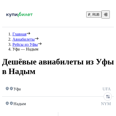
₽, RUB
Главная
Авиабилеты
Рейсы из Уфы
Уфа — Надым
Дешёвые авиабилеты из Уфы
в Надым
Уфа
UFA
Надым
NYM