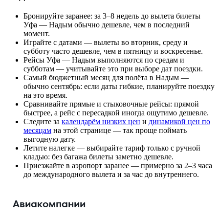
Бронируйте заранее: за 3–8 недель до вылета билеты
Уфа — Надым обычно дешевле, чем в последний
момент.
Играйте с датами — вылеты во вторник, среду и
субботу часто дешевле, чем в пятницу и воскресенье.
Рейсы Уфа — Надым выполняются по средам и
субботам — учитывайте это при выборе дат поездки.
Самый бюджетный месяц для полёта в Надым —
обычно сентябрь: если даты гибкие, планируйте поездку
на это время.
Сравнивайте прямые и стыковочные рейсы: прямой
быстрее, а рейс с пересадкой иногда ощутимо дешевле.
Следите за
календарём низких цен
и
динамикой цен по
месяцам
на этой странице — так проще поймать
выгодную дату.
Летите налегке — выбирайте тариф только с ручной
кладью: без багажа билеты заметно дешевле.
Приезжайте в аэропорт заранее — примерно за 2–3 часа
до международного вылета и за час до внутреннего.
Авиакомпании