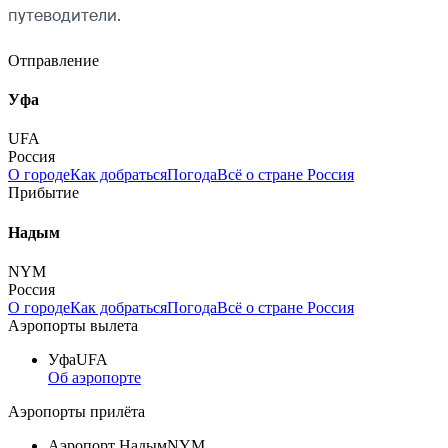
путеводители.
Отправление
Уфа
UFA
Россия
О городе
Как добраться
Погода
Всё о стране Россия
Прибытие
Надым
NYM
Россия
О городе
Как добраться
Погода
Всё о стране Россия
Аэропорты вылета
Уфа
UFA
Об аэропорте
Аэропорты прилёта
Аэропорт Надым
NYM