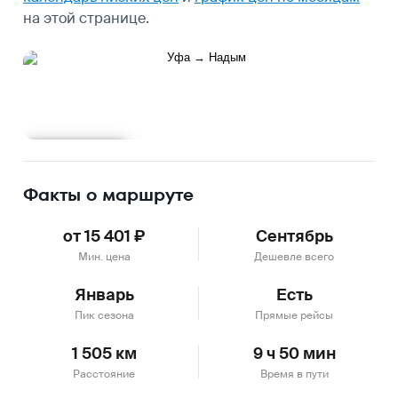
на этой странице.
Подробнее
Факты о маршруте
от 15 401 ₽
Сентябрь
Мин. цена
Дешевле всего
Январь
Есть
Пик сезона
Прямые рейсы
1 505 км
9 ч 50 мин
Расстояние
Время в пути