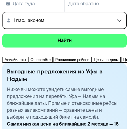
Дата туда
Дата обратно
1 пас., эконом
Найти
Авиабилеты
О перелёте
Расписание рейсов
Цены по дням
Це
Выгодные предложения из Уфы в
Надым
Ниже вы можете увидеть самые выгодные
предложения на перелёты Уфа — Надым на
ближайшие даты. Прямые и стыковочные рейсы
разных авиакомпаний — сравните цены и
выберите подходящий билет на самолёт.
Самая низкая цена на ближайшие 2 месяца — 16