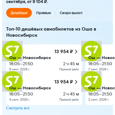
сентября, от 9 104 ₽.
Дешёвые
Прямые
Скоро вылет
Топ-10 дешёвых авиабилетов из Оша в
Новосибирск
13 954 ₽
Ош — Новосибирск
Ош — Новос
18:05
—
21:50
2 ч 45 м
18:05
—
21:50
6 сент. 2026 г.
Прямой рейс
7 сент. 2026 г.
13 954 ₽
Ош — Новосибирск
Ош — Новос
18:05
—
21:50
2 ч 45 м
18:05
—
21:50
4 сент. 2026 г.
Прямой рейс
2 сент. 2026 г.
Смотреть все