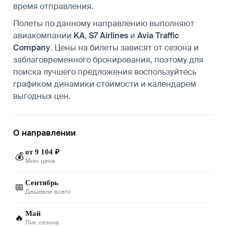
время отправления.
Полеты по данному направлению выполняют
авиакомпании
KA
,
S7 Airlines
и
Avia Traffic
Company
. Цены на билеты зависят от сезона и
заблаговременного бронирования, поэтому для
поиска лучшего предложения воспользуйтесь
графиком динамики стоимости и календарем
выгодных цен.
О направлении
от 9 104 ₽
💰
Мин. цена
Сентябрь
📅
Дешевле всего
Май
🔥
Пик сезона