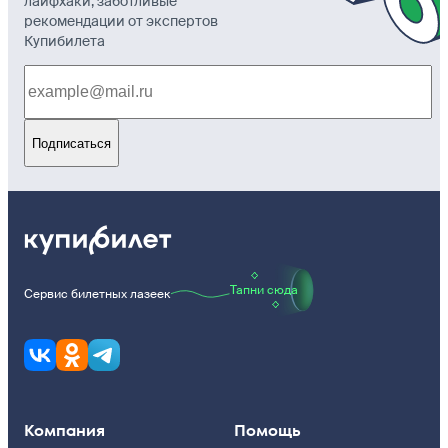
лайфхаки, заботливые
рекомендации от экспертов
Купибилета
Подписаться
Тапни сюда
Сервис билетных лазеек
Компания
Помощь