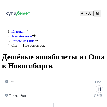
₽, RUB
Главная
Авиабилеты
Рейсы из Оша
Ош — Новосибирск
Дешёвые авиабилеты из Оша
в Новосибирск
Ош
OSS
Толмачёво
OVB