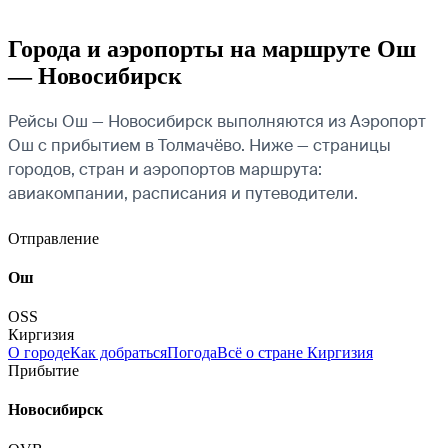
Города и аэропорты на маршруте Ош
— Новосибирск
Рейсы Ош — Новосибирск выполняются из Аэропорт
Ош с прибытием в Толмачёво. Ниже — страницы
городов, стран и аэропортов маршрута:
авиакомпании, расписания и путеводители.
Отправление
Ош
OSS
Киргизия
О городе
Как добраться
Погода
Всё о стране Киргизия
Прибытие
Новосибирск