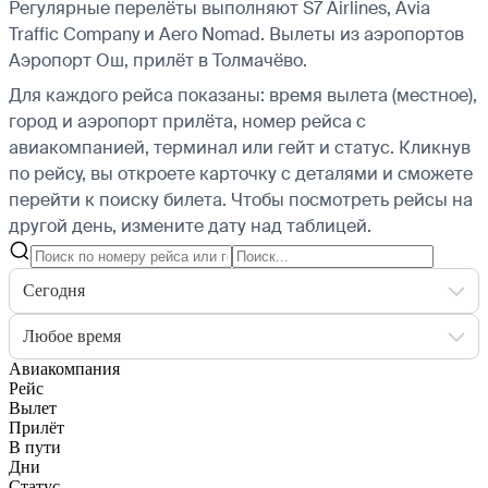
Регулярные перелёты выполняют S7 Airlines, Avia
Traffic Company и Aero Nomad.
Вылеты из аэропортов
Аэропорт Ош, прилёт в Толмачёво.
Для каждого рейса показаны: время вылета (местное),
город и аэропорт прилёта, номер рейса с
авиакомпанией, терминал или гейт и статус. Кликнув
по рейсу, вы откроете карточку с деталями и сможете
перейти к поиску билета.
Чтобы посмотреть рейсы на
другой день, измените дату над таблицей.
Сегодня
Любое время
Авиакомпания
Рейс
Вылет
Прилёт
В пути
Дни
Статус