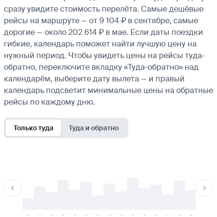
сразу увидите стоимость перелёта. Самые дешёвые
рейсы на маршруте — от 9 104 ₽ в сентябре, самые
дорогие — около 202 614 ₽ в мае. Если даты поездки
гибкие, календарь поможет найти лучшую цену на
нужный период. Чтобы увидеть цены на рейсы туда-
обратно, переключите вкладку «Туда-обратно» над
календарём, выберите дату вылета — и правый
календарь подсветит минимальные цены на обратные
рейсы по каждому дню.
Только туда
Туда и обратно
-
-
-
-
-
-
-
-
-
-
-
-
-
-
-
-
-