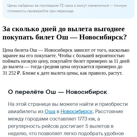
Цены найдены за последние 72 часа и могут измениться — точную
стоимость проверяйте при переходе.
За сколько дней до вылета выгоднее
покупать билет Ош — Новосибирск?
Цена билета Ош — Новосибирск зависит от того, насколько
заранее вы его покупаете. Чтобы с большей вероятностью
поймать низкую цену, покупайте билет примерно за 11 дней
до вылета — тогда средняя цена опускается примерно до
31 252 ₽. Ближе к дате вылета цены, как правило, растут.
О перелёте Ош — Новосибирск
На этой странице вы можете найти и приобрести
авиабилеты из
Оша
в
Новосибирск
. Расстояние
между городами составляет 1773 км, а
регулярность рейсов достигает 5 вылетов в
неделю, что позволяет легко подобрать удобное