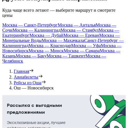
Куда чаще всего летают — выберите маршрут и смотрите
цены
Москва — Санкт-Петербург
Москва — Анталья
Москва —
Сочи
Москва — Калининград
Москва — Стамбул
Москва —
Екатеринбург
Москва — Дубай
Москва — Ереван
Москва —
Минеральные Воды
Москва — Махачкала
Санкт-Петербург —
Калининград
Москва — Краснодар
Москва — Уфа
Москва —
Новосибирск
Москва — Минск
Москва — Самара
Москва —
Казань
Москва — Баку
Москва — Ташкент
Москва —
Челябинск
Главная
Авиабилеты
Рейсы из Оша
Ош — Новосибирск
Рассылка с выгодными
предложениями
Эксклюзивные акции, лучшие