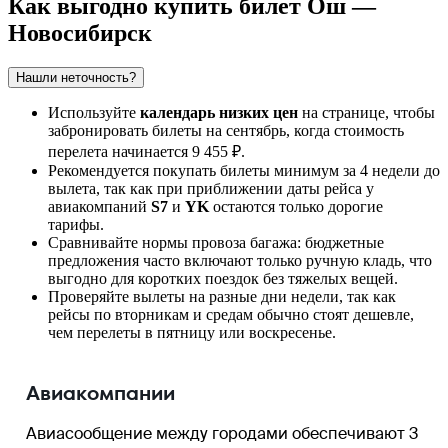
Как выгодно купить билет Ош —
Новосибирск
Нашли неточность?
Используйте
календарь низких цен
на странице, чтобы
забронировать билеты на сентябрь, когда стоимость
перелета начинается 9 455 ₽.
Рекомендуется покупать билеты минимум за 4 недели до
вылета, так как при приближении даты рейса у
авиакомпаний
S7
и
YK
остаются только дорогие
тарифы.
Сравнивайте нормы провоза багажа: бюджетные
предложения часто включают только ручную кладь, что
выгодно для коротких поездок без тяжелых вещей.
Проверяйте вылеты на разные дни недели, так как
рейсы по вторникам и средам обычно стоят дешевле,
чем перелеты в пятницу или воскресенье.
Авиакомпании
Авиасообщение между городами обеспечивают 3