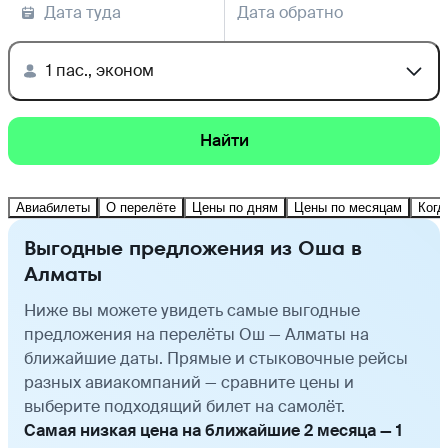
Дата туда
Дата обратно
1 пас., эконом
Найти
Авиабилеты
О перелёте
Цены по дням
Цены по месяцам
Когд
Выгодные предложения из Оша в
Алматы
Ниже вы можете увидеть самые выгодные
предложения на перелёты Ош — Алматы на
ближайшие даты. Прямые и стыковочные рейсы
разных авиакомпаний — сравните цены и
выберите подходящий билет на самолёт.
Самая низкая цена на ближайшие 2 месяца — 1