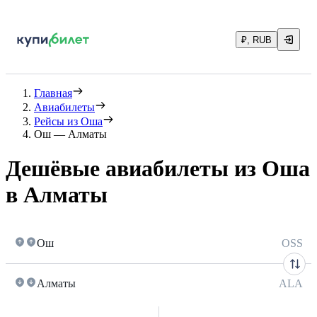
₽, RUB
Главная
Авиабилеты
Рейсы из Оша
Ош — Алматы
Дешёвые авиабилеты из Оша
в Алматы
Ош
OSS
Алматы
ALA