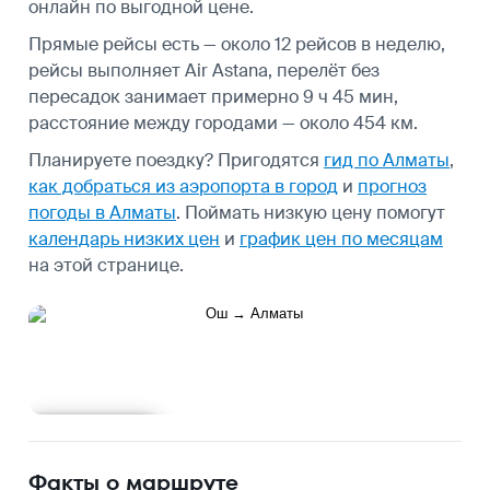
онлайн по выгодной цене.
Прямые рейсы есть — около 12 рейсов в неделю,
рейсы выполняет Air Astana, перелёт без
пересадок занимает примерно 9 ч 45 мин,
расстояние между городами — около 454 км.
Планируете поездку? Пригодятся
гид по Алматы
,
как добраться из аэропорта в город
и
прогноз
погоды в Алматы
.
Поймать низкую цену помогут
календарь низких цен
и
график цен по месяцам
на этой странице.
Подробнее
Факты о маршруте