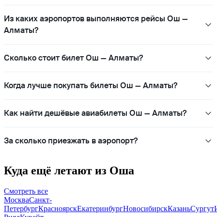
Из каких аэропортов выполняются рейсы Ош —
Алматы?
Сколько стоит билет Ош — Алматы?
Когда лучше покупать билеты Ош — Алматы?
Как найти дешёвые авиабилеты Ош — Алматы?
За сколько приезжать в аэропорт?
Куда ещё летают из Оша
Смотреть все
Москва
Санкт-
Петербург
Красноярск
Екатеринбург
Новосибирск
Казань
Сургут