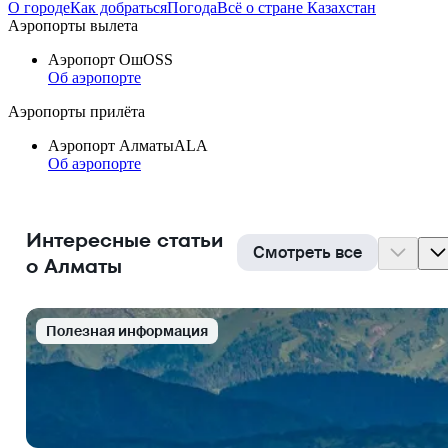
О городе
Как добраться
Погода
Всё о стране Казахстан
Аэропорты вылета
Аэропорт Ош
OSS
Об аэропорте
Аэропорты прилёта
Аэропорт Алматы
ALA
Об аэропорте
Интересные статьи
Смотреть все
о Алматы
Полезная информация