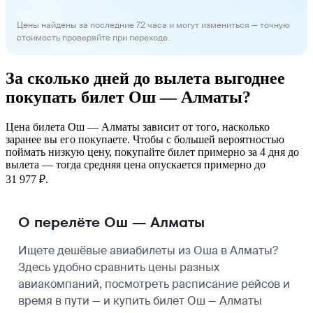
Цены найдены за последние 72 часа и могут измениться — точную
стоимость проверяйте при переходе.
За сколько дней до вылета выгоднее
покупать билет Ош — Алматы?
Цена билета Ош — Алматы зависит от того, насколько
заранее вы его покупаете. Чтобы с большей вероятностью
поймать низкую цену, покупайте билет примерно за 4 дня до
вылета — тогда средняя цена опускается примерно до
31 977 ₽.
О перелёте Ош — Алматы
Ищете дешёвые авиабилеты из Оша в Алматы?
Здесь удобно сравнить цены разных
авиакомпаний, посмотреть
расписание рейсов
и
время в пути — и купить билет Ош — Алматы