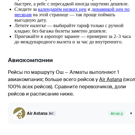
быстрее, а рейс с пересадкой иногда ощутимо дешевле.
Следите за
календарём низких цен
и
динамикой цен по
месяцам
на этой странице — так проще поймать
выгодную дату.
Летите налегке — выбирайте тариф только с ручной
кладью: без багажа билеты заметно дешевле.
Приезжайте в аэропорт заранее — примерно за 2–3 часа
до международного вылета и за час до внутреннего.
Авиакомпании
Рейсы по маршруту Ош — Алматы выполняют 1
авиакомпания
; больше всего рейсов у
Air Astana
(око
100% всех рейсов)
. Сравните перевозчиков, доли
рейсов и расписание ниже.
Air Astana
4
▾
KC
Р/НЕД