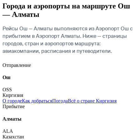
Города и аэропорты на маршруте Ош
— Алматы
Рейсы Ош — Алматы выполняются из Аэропорт Ош с
прибытием в Аэропорт Алматы. Ниже — страницы
городов, стран и аэропортов маршрута:
авиакомпании, расписания и путеводители.
Отправление
Ош
OSS
Киргизия
О городе
Как добраться
Погода
Всё о стране Киргизия
Прибытие
Алматы
ALA
Казахстан