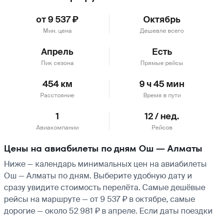
от 9 537 ₽
Октябрь
Мин. цена
Дешевле всего
Апрель
Есть
Пик сезона
Прямые рейсы
454 км
9 ч 45 мин
Расстояние
Время в пути
1
12 / нед.
Авиакомпании
Рейсов
Цены на авиабилеты по дням Ош — Алматы
Ниже — календарь минимальных цен на авиабилеты
Ош — Алматы по дням. Выберите удобную дату и
сразу увидите стоимость перелёта. Самые дешёвые
рейсы на маршруте — от 9 537 ₽ в октябре, самые
дорогие — около 52 981 ₽ в апреле. Если даты поездки