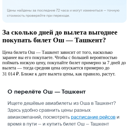
Цены найдены за последние 72 часа и могут измениться — точную
стоимость проверяйте при переходе.
За сколько дней до вылета выгоднее
покупать билет Ош — Ташкент?
Цена билета Ош — Ташкент зависит от того, насколько
заранее вы его покупаете. Чтобы с большей вероятностью
поймать низкую цену, покупайте билет примерно за 7 дней до
вылета — тогда средняя цена опускается примерно до
31 014 ₽. Ближе к дате вылета цены, как правило, растут.
О перелёте Ош — Ташкент
Ищете дешёвые авиабилеты из Оша в Ташкент?
Здесь удобно сравнить цены разных
авиакомпаний, посмотреть
расписание рейсов
и
время в пути — и купить билет Ош — Ташкент