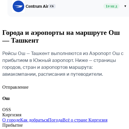
Centrum Air
1
▾
C6
Р/НЕД
Города и аэропорты на маршруте Ош
— Ташкент
Рейсы Ош — Ташкент выполняются из Аэропорт Ош с
прибытием в Южный аэропорт. Ниже — страницы
городов, стран и аэропортов маршрута:
авиакомпании, расписания и путеводители.
Отправление
Ош
OSS
Киргизия
О городе
Как добраться
Погода
Всё о стране Киргизия
Прибытие