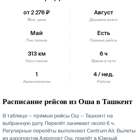
от 2 276 ₽
Август
Мин. цена
Дешевле всего
Май
Есть
Пик сезона
Прямые рейсы
313 км
6 ч
Расстояние
Время в пути
1
4 / нед.
Авиакомпании
Рейсов
Расписание рейсов из Оша в Ташкент
В таблице — прямые рейсы Ош — Ташкент на
выбранную дату. Перелёт занимает около 6 ч.
Регулярные перелёты выполняют Centrum Air.
Вылеты
из аэропортов Аэропорт Ош, прилёт в Южный