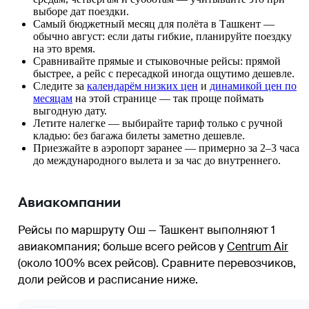
выборе дат поездки.
Самый бюджетный месяц для полёта в Ташкент —
обычно август: если даты гибкие, планируйте поездку
на это время.
Сравнивайте прямые и стыковочные рейсы: прямой
быстрее, а рейс с пересадкой иногда ощутимо дешевле.
Следите за
календарём низких цен
и
динамикой цен по
месяцам
на этой странице — так проще поймать
выгодную дату.
Летите налегке — выбирайте тариф только с ручной
кладью: без багажа билеты заметно дешевле.
Приезжайте в аэропорт заранее — примерно за 2–3 часа
до международного вылета и за час до внутреннего.
Авиакомпании
Рейсы по маршруту Ош — Ташкент выполняют 1
авиакомпания
; больше всего рейсов у
Centrum Air
(около 100% всех рейсов)
. Сравните перевозчиков,
доли рейсов и расписание ниже.