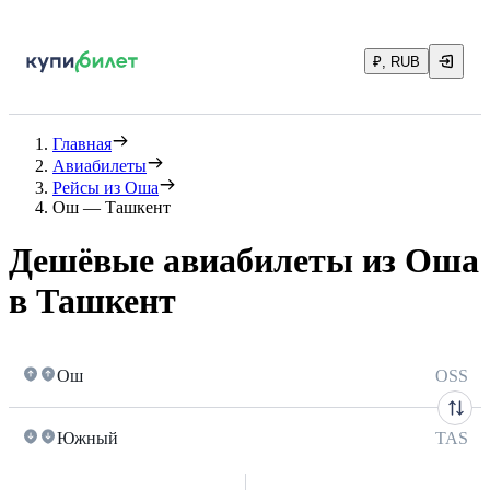
₽, RUB
Главная
Авиабилеты
Рейсы из Оша
Ош — Ташкент
Дешёвые авиабилеты из Оша
в Ташкент
Ош
OSS
Южный
TAS