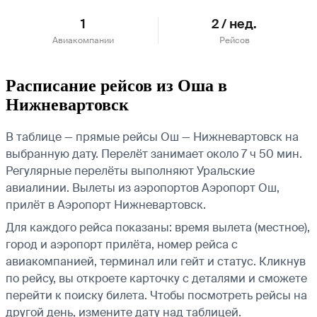
1
2 / нед.
Авиакомпании
Рейсов
Расписание рейсов из Оша в
Нижневартовск
В таблице — прямые рейсы Ош — Нижневартовск на
выбранную дату. Перелёт занимает около 7 ч 50 мин.
Регулярные перелёты выполняют Уральские
авиалинии.
Вылеты из аэропортов Аэропорт Ош,
прилёт в Аэропорт Нижневартовск.
Для каждого рейса показаны: время вылета (местное),
город и аэропорт прилёта, номер рейса с
авиакомпанией, терминал или гейт и статус. Кликнув
по рейсу, вы откроете карточку с деталями и сможете
перейти к поиску билета.
Чтобы посмотреть рейсы на
другой день, измените дату над таблицей.