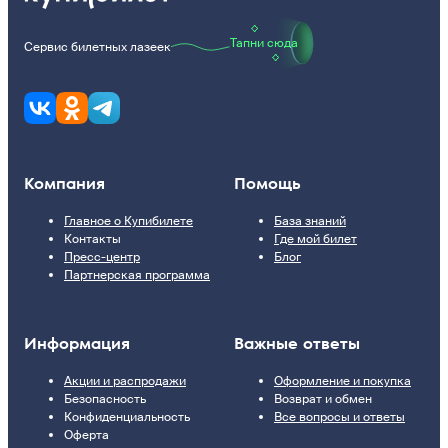
Тапни сюда
Сервис билетных лазеек
Компания
Помощь
Главное о Купибилете
База знаний
Контакты
Где мой билет
Пресс-центр
Блог
Партнерская программа
Информация
Важные ответы
Акции и распродажи
Оформление и покупка
Безопасность
Возврат и обмен
Конфиденциальность
Все вопросы и ответы
Оферта