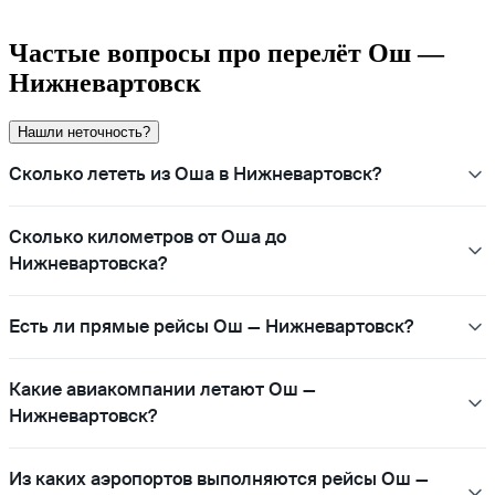
Частые вопросы про перелёт Ош —
Нижневартовск
Нашли неточность?
Сколько лететь из Оша в Нижневартовск?
Сколько километров от Оша до
Нижневартовска?
Есть ли прямые рейсы Ош — Нижневартовск?
Какие авиакомпании летают Ош —
Нижневартовск?
Из каких аэропортов выполняются рейсы Ош —