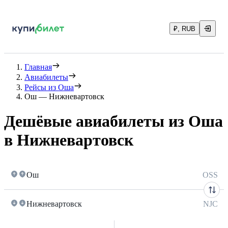
₽, RUB
Главная
Авиабилеты
Рейсы из Оша
Ош — Нижневартовск
Дешёвые авиабилеты из Оша
в Нижневартовск
Ош
OSS
Нижневартовск
NJC