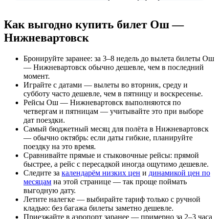
Как выгодно купить билет Ош —
Нижневартовск
Бронируйте заранее: за 3–8 недель до вылета билеты Ош
— Нижневартовск обычно дешевле, чем в последний
момент.
Играйте с датами — вылеты во вторник, среду и
субботу часто дешевле, чем в пятницу и воскресенье.
Рейсы Ош — Нижневартовск выполняются по
четвергам и пятницам — учитывайте это при выборе
дат поездки.
Самый бюджетный месяц для полёта в Нижневартовск
— обычно октябрь: если даты гибкие, планируйте
поездку на это время.
Сравнивайте прямые и стыковочные рейсы: прямой
быстрее, а рейс с пересадкой иногда ощутимо дешевле.
Следите за
календарём низких цен
и
динамикой цен по
месяцам
на этой странице — так проще поймать
выгодную дату.
Летите налегке — выбирайте тариф только с ручной
кладью: без багажа билеты заметно дешевле.
Приезжайте в аэропорт заранее — примерно за 2–3 часа