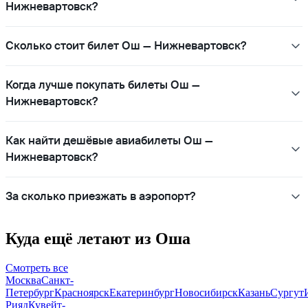
Нижневартовск?
Сколько стоит билет Ош — Нижневартовск?
Когда лучше покупать билеты Ош —
Нижневартовск?
Как найти дешёвые авиабилеты Ош —
Нижневартовск?
За сколько приезжать в аэропорт?
Куда ещё летают из Оша
Смотреть все
Москва
Санкт-
Петербург
Красноярск
Екатеринбург
Новосибирск
Казань
Сургут
Рияд
Кувейт-