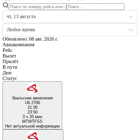
чт, 13 августа
Любое время
Обновлено: 08 авг. 2026 г.
Авиакомпания
Рейс
Вылет
Прилёт
В пути
Дни
Статус
Уральские авиалинии
U6 2706
21:30
23:50
3 ч 20 мин
M
T
W
T
F
S
S
Нет актуальной информации