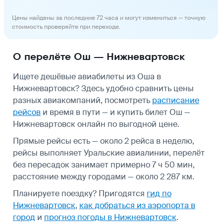
Цены найдены за последние 72 часа и могут измениться — точную
стоимость проверяйте при переходе.
О перелёте Ош — Нижневартовск
Ищете дешёвые авиабилеты из Оша в
Нижневартовск? Здесь удобно сравнить цены
разных авиакомпаний, посмотреть
расписание
рейсов
и время в пути — и купить билет Ош —
Нижневартовск онлайн по выгодной цене.
Прямые рейсы есть — около 2 рейса в неделю,
рейсы выполняет Уральские авиалинии, перелёт
без пересадок занимает примерно 7 ч 50 мин,
расстояние между городами — около 2 287 км.
Планируете поездку? Пригодятся
гид по
Нижневартовск
,
как добраться из аэропорта в
город
и
прогноз погоды в Нижневартовск
.