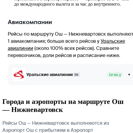
до международного вылета и за час до внутреннего.
Авиакомпании
Рейсы по маршруту Ош — Нижневартовск выполняю
1 авиакомпания
; больше всего рейсов у
Уральские
авиалинии
(около 100% всех рейсов)
. Сравните
перевозчиков, доли рейсов и расписание ниже.
Уральские авиалинии
1
▾
U6
Р/НЕД
Города и аэропорты на маршруте Ош
— Нижневартовск
Рейсы Ош — Нижневартовск выполняются из
Аэропорт Ош с прибытием в Аэропорт