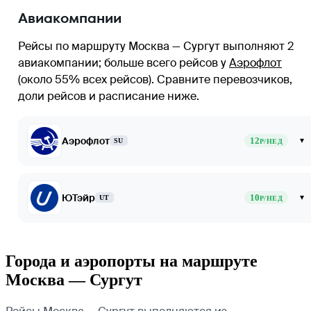
Авиакомпании
Рейсы по маршруту Москва — Сургут выполняют 2
авиакомпании
; больше всего рейсов у
Аэрофлот
(около 55% всех рейсов)
. Сравните перевозчиков,
доли рейсов и расписание ниже.
Аэрофлот
12
▾
SU
Р/НЕД
ЮТэйр
10
▾
UT
Р/НЕД
Города и аэропорты на маршруте
Москва — Сургут