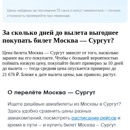
Цены найдены за последние 72 часа и могут измениться — точную
стоимость проверяйте при переходе.
За сколько дней до вылета выгоднее
покупать билет Москва — Сургут?
Цена билета Москва — Сургут зависит от того, насколько
заранее вы его покупаете. Чтобы с большей вероятностью
поймать низкую цену, покупайте билет примерно за 10 дней
до вылета — тогда средняя цена опускается примерно до
21 676 ₽. Ближе к дате вылета цены, как правило, растут.
О перелёте Москва — Сургут
Ищете дешёвые авиабилеты из Москвы в Сургут?
Здесь удобно сравнить цены разных
авиакомпаний, посмотреть
расписание рейсов
и
время в пути — и купить билет Москва — Сургут