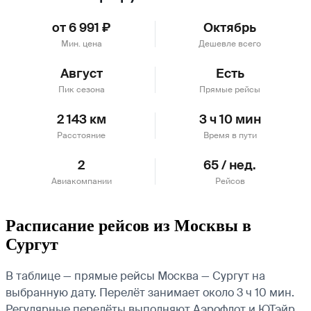
от 6 991 ₽
Октябрь
Мин. цена
Дешевле всего
Август
Есть
Пик сезона
Прямые рейсы
2 143 км
3 ч 10 мин
Расстояние
Время в пути
2
65 / нед.
Авиакомпании
Рейсов
Расписание рейсов из Москвы в
Сургут
В таблице — прямые рейсы Москва — Сургут на
выбранную дату. Перелёт занимает около 3 ч 10 мин.
Регулярные перелёты выполняют Аэрофлот и ЮТэйр.