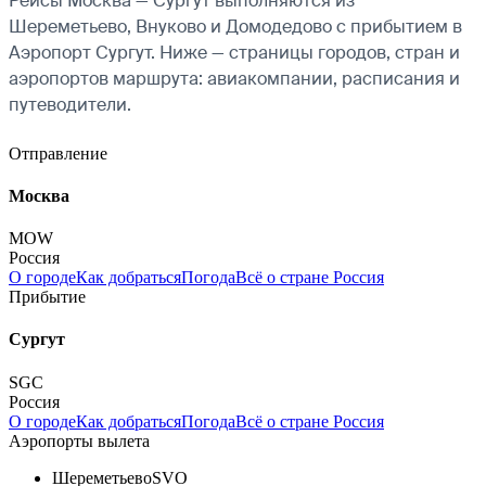
Рейсы Москва — Сургут выполняются из
Шереметьево, Внуково и Домодедово с прибытием в
Аэропорт Сургут. Ниже — страницы городов, стран и
аэропортов маршрута: авиакомпании, расписания и
путеводители.
Отправление
Москва
MOW
Россия
О городе
Как добраться
Погода
Всё о стране Россия
Прибытие
Сургут
SGC
Россия
О городе
Как добраться
Погода
Всё о стране Россия
Аэропорты вылета
Шереметьево
SVO