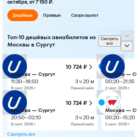
октября, от 7 150 ₽.
Дешёвые
Прямые
Скоро вылет
Топ-10 дешёвых авиабилетов из
Смотреть
Москвы в Сургут
все
10 724 ₽
Москва — Сургут
Москва — С
11:30
—
16:50
3 ч 20 м
00:20
—
21:35
8 сент. 2026 г.
Прямой рейс
2 сент. 2026 г.
10 724 ₽
Москва — Сургут
Москва — С
20:50
—
02:10
3 ч 20 м
00:20
—
15:20
8 сент. 2026 г.
Прямой рейс
2 сент. 2026 г.
Смотреть все