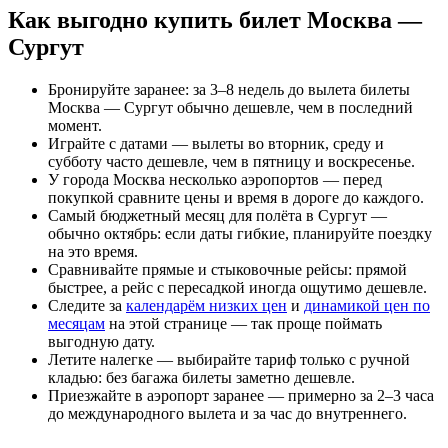
Как выгодно купить билет Москва —
Сургут
Бронируйте заранее: за 3–8 недель до вылета билеты
Москва — Сургут обычно дешевле, чем в последний
момент.
Играйте с датами — вылеты во вторник, среду и
субботу часто дешевле, чем в пятницу и воскресенье.
У города Москва несколько аэропортов — перед
покупкой сравните цены и время в дороге до каждого.
Самый бюджетный месяц для полёта в Сургут —
обычно октябрь: если даты гибкие, планируйте поездку
на это время.
Сравнивайте прямые и стыковочные рейсы: прямой
быстрее, а рейс с пересадкой иногда ощутимо дешевле.
Следите за
календарём низких цен
и
динамикой цен по
месяцам
на этой странице — так проще поймать
выгодную дату.
Летите налегке — выбирайте тариф только с ручной
кладью: без багажа билеты заметно дешевле.
Приезжайте в аэропорт заранее — примерно за 2–3 часа
до международного вылета и за час до внутреннего.