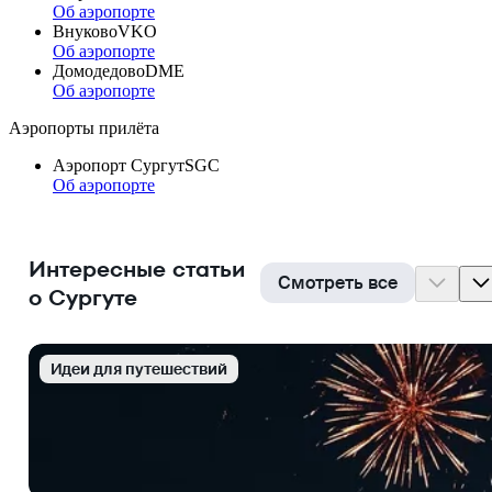
Об аэропорте
Внуково
VKO
Об аэропорте
Домодедово
DME
Об аэропорте
Аэропорты прилёта
Аэропорт Сургут
SGC
Об аэропорте
Интересные статьи
Смотреть все
о Сургуте
Идеи для путешествий