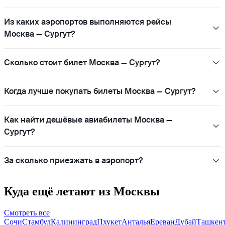
Из каких аэропортов выполняются рейсы
Москва — Сургут?
Сколько стоит билет Москва — Сургут?
Когда лучше покупать билеты Москва — Сургут?
Как найти дешёвые авиабилеты Москва —
Сургут?
За сколько приезжать в аэропорт?
Куда ещё летают из Москвы
Смотреть все
Сочи
Стамбул
Калининград
Пхукет
Анталья
Ереван
Дубай
Ташкен