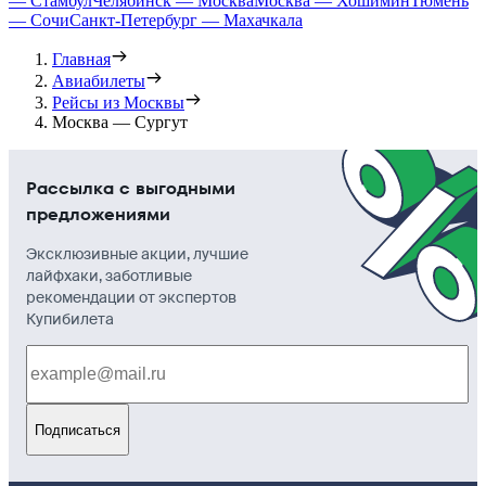
— Стамбул
Челябинск — Москва
Москва — Хошимин
Тюмень
— Сочи
Санкт-Петербург — Махачкала
Главная
Авиабилеты
Рейсы из Москвы
Москва — Сургут
Рассылка с выгодными
предложениями
Эксклюзивные акции, лучшие
лайфхаки, заботливые
рекомендации от экспертов
Купибилета
Подписаться