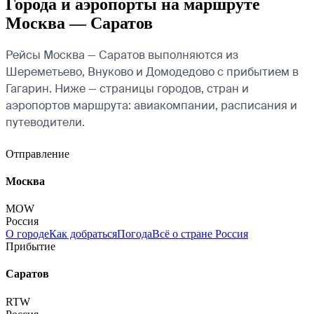
Города и аэропорты на маршруте
Москва — Саратов
Рейсы Москва — Саратов выполняются из
Шереметьево, Внуково и Домодедово с прибытием в
Гагарин. Ниже — страницы городов, стран и
аэропортов маршрута: авиакомпании, расписания и
путеводители.
Отправление
Москва
MOW
Россия
О городе
Как добраться
Погода
Всё о стране Россия
Прибытие
Саратов
RTW