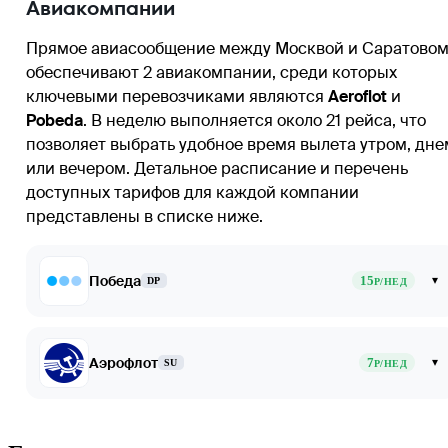
Авиакомпании
Прямое авиасообщение между Москвой и Саратово
обеспечивают 2 авиакомпании, среди которых
ключевыми перевозчиками являются
Aeroflot
и
Pobeda
. В неделю выполняется около 21 рейса, что
позволяет выбрать удобное время вылета утром, дне
или вечером. Детальное расписание и перечень
доступных тарифов для каждой компании
представлены в списке ниже.
Победа
15
▾
DP
Р/НЕД
Аэрофлот
7
▾
SU
Р/НЕД