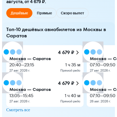
августа, от 4 679 ₽.
Дешёвые
Прямые
Скоро вылет
Топ-10 дешёвых авиабилетов из Москвы в
Саратов
4 679 ₽
Москва — Саратов
Москва — С
20:40
—
23:15
1 ч 35 м
07:10
—
09:50
27 авг. 2026 г.
Прямой рейс
27 авг. 2026 г.
4 679 ₽
Москва — Саратов
Москва — С
13:05
—
15:45
1 ч 40 м
07:10
—
09:50
27 авг. 2026 г.
Прямой рейс
26 авг. 2026 г.
Смотреть все