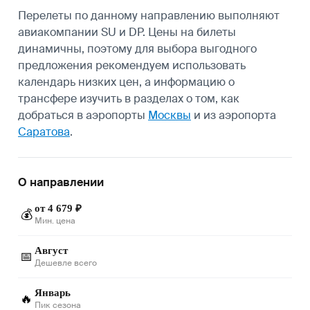
Перелеты по данному направлению выполняют
авиакомпании SU и DP. Цены на билеты
динамичны, поэтому для выбора выгодного
предложения рекомендуем использовать
календарь низких цен, а информацию о
трансфере изучить в разделах о том, как
добраться в аэропорты
Москвы
и из аэропорта
Саратова
.
О направлении
от 4 679 ₽
💰
Мин. цена
Август
📅
Дешевле всего
Январь
🔥
Пик сезона