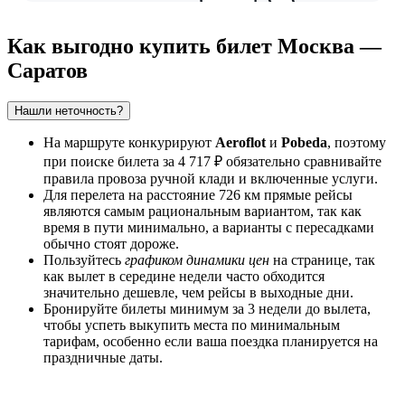
Как выгодно купить билет Москва —
Саратов
Нашли неточность?
На маршруте конкурируют
Aeroflot
и
Pobeda
, поэтому
при поиске билета за 4 717 ₽ обязательно сравнивайте
правила провоза ручной клади и включенные услуги.
Для перелета на расстояние 726 км прямые рейсы
являются самым рациональным вариантом, так как
время в пути минимально, а варианты с пересадками
обычно стоят дороже.
Пользуйтесь
графиком динамики цен
на странице, так
как вылет в середине недели часто обходится
значительно дешевле, чем рейсы в выходные дни.
Бронируйте билеты минимум за 3 недели до вылета,
чтобы успеть выкупить места по минимальным
тарифам, особенно если ваша поездка планируется на
праздничные даты.