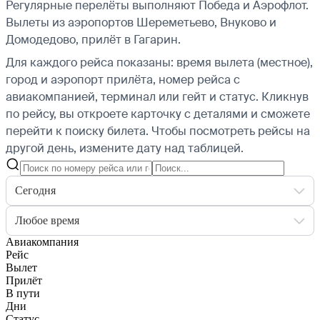
Регулярные перелёты выполняют Победа и Аэрофлот.
Вылеты из аэропортов Шереметьево, Внуково и
Домодедово, прилёт в Гагарин.
Для каждого рейса показаны: время вылета (местное),
город и аэропорт прилёта, номер рейса с
авиакомпанией, терминал или гейт и статус. Кликнув
по рейсу, вы откроете карточку с деталями и сможете
перейти к поиску билета.
Чтобы посмотреть рейсы на
другой день, измените дату над таблицей.
Сегодня
Любое время
Авиакомпания
Рейс
Вылет
Прилёт
В пути
Дни
Статус