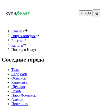
₽, RUB
Главная
Энциклопедия
Россия
Калуга
Погода в Калуге
Соседние города
Тула
Серпухов
Обнинск
Климовск
Щёкино
Чехов
Наро-Фоминск
Алексин
Протвино