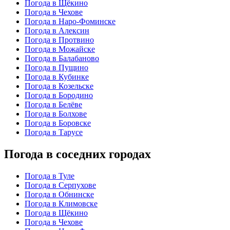
Погода в Щёкино
Погода в Чехове
Погода в Наро-Фоминске
Погода в Алексин
Погода в Протвино
Погода в Можайске
Погода в Балабаново
Погода в Пущино
Погода в Кубинке
Погода в Козельске
Погода в Бородино
Погода в Белёве
Погода в Болхове
Погода в Боровске
Погода в Тарусе
Погода в соседних городах
Погода в Туле
Погода в Серпухове
Погода в Обнинске
Погода в Климовске
Погода в Щёкино
Погода в Чехове