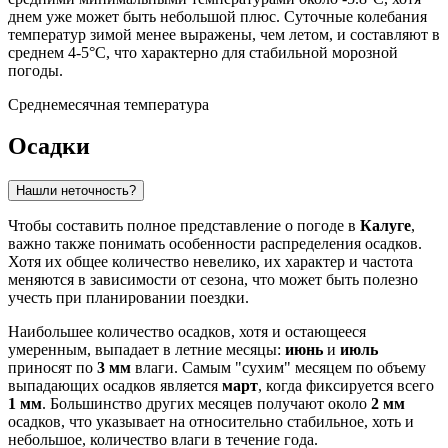
днем уже может быть небольшой плюс. Суточные колебания
температур зимой менее выражены, чем летом, и составляют в
среднем 4-5°C, что характерно для стабильной морозной
погоды.
Среднемесячная температура
Осадки
Нашли неточность?
Чтобы составить полное представление о погоде в
Калуге
,
важно также понимать особенности распределения осадков.
Хотя их общее количество невелико, их характер и частота
меняются в зависимости от сезона, что может быть полезно
учесть при планировании поездки.
Наибольшее количество осадков, хотя и остающееся
умеренным, выпадает в летние месяцы:
июнь
и
июль
приносят по
3 мм
влаги. Самым "сухим" месяцем по объему
выпадающих осадков является
март
, когда фиксируется всего
1 мм
. Большинство других месяцев получают около
2 мм
осадков, что указывает на относительно стабильное, хоть и
небольшое, количество влаги в течение года.