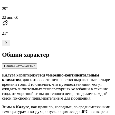
29
°
22 авг, сб
21
°
Общий характер
Нашли неточность?
Калуга
характеризуется
умеренно-континентальным
климатом
, для которого типичны четко выраженные четыре
времени года. Это означает, что путешественники могут
ожидать значительных температурных колебаний в течение
года, от морозной зимы до теплого лета, что делает каждый
сезон по-своему привлекательным для посещения.
Зимы в
Калуге
, как правило, холодные, со среднемесячными
температурами воздуха, опускающимися до
-6°C
в январе и