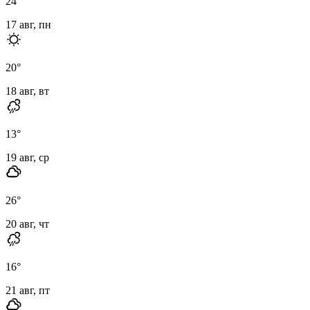
24
°
17 авг, пн
20
°
18 авг, вт
13
°
19 авг, ср
26
°
20 авг, чт
16
°
21 авг, пт