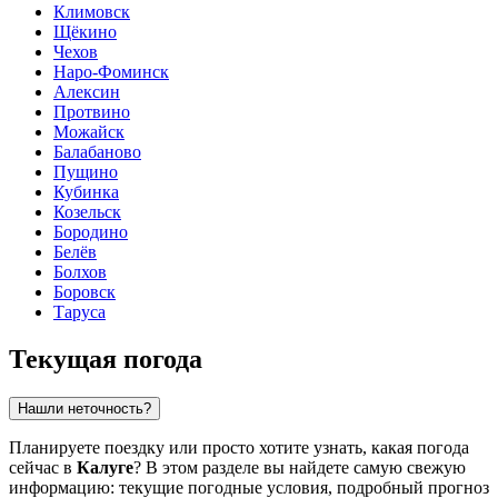
Климовск
Щёкино
Чехов
Наро-Фоминск
Алексин
Протвино
Можайск
Балабаново
Пущино
Кубинка
Козельск
Бородино
Белёв
Болхов
Боровск
Таруса
Текущая погода
Нашли неточность?
Планируете поездку или просто хотите узнать, какая погода
сейчас в
Калуге
? В этом разделе вы найдете самую свежую
информацию: текущие погодные условия, подробный прогноз