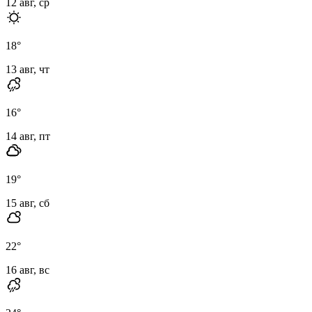
12 авг, ср
18
°
13 авг, чт
16
°
14 авг, пт
19
°
15 авг, сб
22
°
16 авг, вс