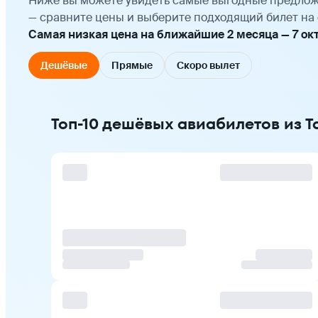
Ниже вы можете увидеть самые выгодные предлож
— сравните цены и выберите подходящий билет на 
Самая низкая цена на ближайшие 2 месяца — 7 октя
Дешёвые
Прямые
Скоро вылет
Топ-10 дешёвых авиабилетов из 