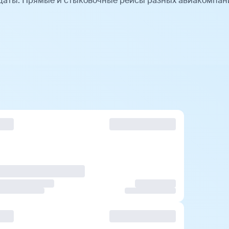
даты. Прямые и стыковочные рейсы разных авиакомпан