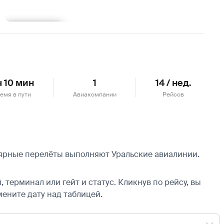
Подробнее
ч 10 мин
1
14 / нед.
емя в пути
Авиакомпании
Рейсов
улярные перелёты выполняют Уральские авиалинии.
 терминал или гейт и статус. Кликнув по рейсу, вы
мените дату над таблицей.