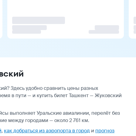
вский
ий? Здесь удобно сравнить цены разных
ремя в пути — и купить билет Ташкент — Жуковский
ейсы выполняет Уральские авиалинии, перелёт без
ие между городами — около 2 761 км.
й
,
как добраться из аэропорта в город
и
прогноз