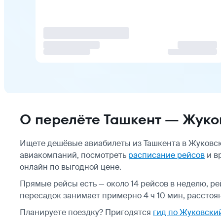
О перелёте Ташкент — Жуко
Ищете дешёвые авиабилеты из Ташкента в Жуковск
авиакомпаний, посмотреть
расписание рейсов
и в
онлайн по выгодной цене.
Прямые рейсы есть — около 14 рейсов в неделю, р
пересадок занимает примерно 4 ч 10 мин, расстоян
Планируете поездку? Пригодятся
гид по Жуковски