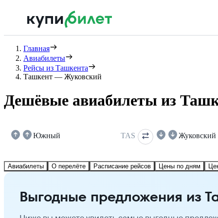
Главная
Авиабилеты
Рейсы из Ташкента
Ташкент — Жуковский
Дешёвые авиабилеты из Ташк
Южный
TAS
Жуковский
Авиабилеты
О перелёте
Расписание рейсов
Цены по дням
Це
Выгодные предложения из Т