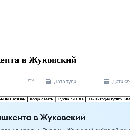
ента в Жуковский
ZIA
Дата туда
Дата о
ны по месяцам
Когда лететь
Нужна ли виза
Как выгодно купить би
ашкента в Жуковский