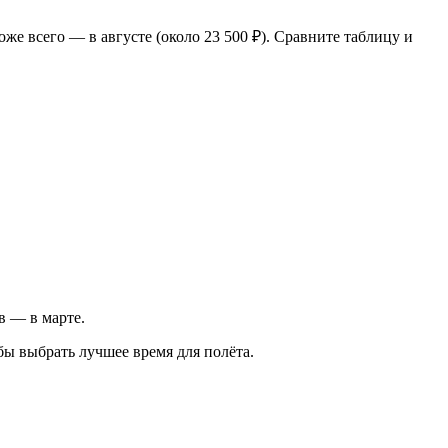
же всего — в августе (около 23 500 ₽). Сравните таблицу и
ов — в марте.
бы выбрать лучшее время для полёта.