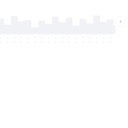
-
-
-
-
-
-
-
-
-
-
-
-
-
-
-
-
-
-
-
-
-
-
-
-
-
-
-
-
-
-
-
-
-
-
-
-
-
-