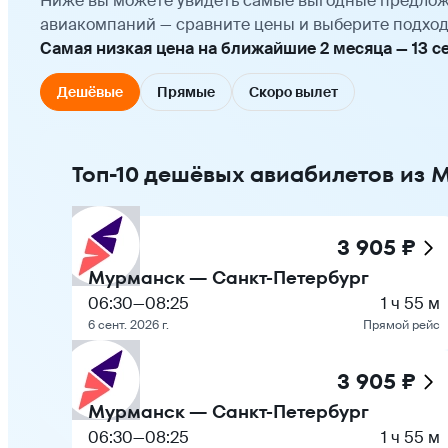
Ниже вы можете увидеть самые выгодные предлож
авиакомпаний — сравните цены и выберите подход
Самая низкая цена на ближайшие 2 месяца — 13 сен
Дешёвые
Прямые
Скоро вылет
Топ-10 дешёвых авиабилетов из 
3 905 ₽
Мурманск — Санкт-Петербург
06:30
—
08:25
1 ч 55 м
6 сент. 2026 г.
Прямой рейс
3 905 ₽
Мурманск — Санкт-Петербург
06:30
—
08:25
1 ч 55 м