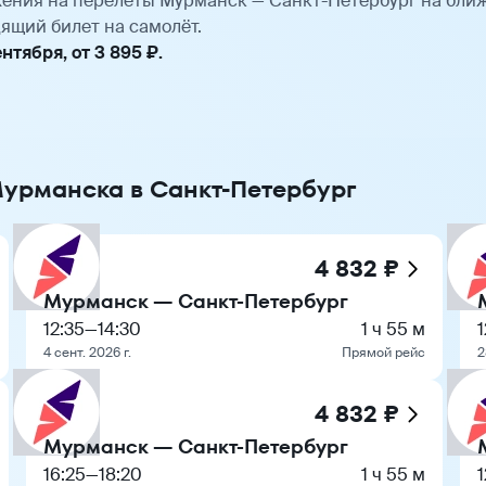
ения на перелёты Мурманск — Санкт-Петербург на бли
ящий билет на самолёт.
тября, от 3 895 ₽.
Мурманска в Санкт-Петербург
4 832 ₽
Мурманск — Санкт-Петербург
12:35
—
14:30
1 ч 55 м
1
4 сент. 2026 г.
Прямой рейс
2
4 832 ₽
Мурманск — Санкт-Петербург
16:25
—
18:20
1 ч 55 м
1