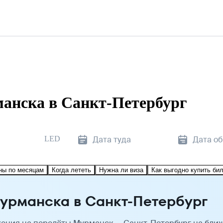
анска в Санкт-Петербург
LED
Дата туда
Дата о
ны по месяцам
Когда лететь
Нужна ли виза
Как выгодно купить би
урманска в Санкт-Петербург