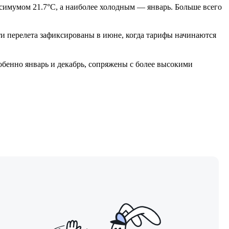
симумом 21.7°C, а наиболее холодным — январь. Больше всего
ти перелета зафиксированы в июне, когда тарифы начинаются
обенно январь и декабрь, сопряжены с более высокими