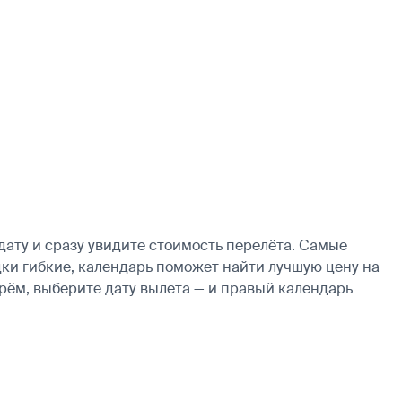
ату и сразу увидите стоимость перелёта. Самые
здки гибкие, календарь поможет найти лучшую цену на
рём, выберите дату вылета — и правый календарь