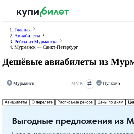
Главная
Авиабилеты
Рейсы из Мурманска
Мурманск — Санкт-Петербург
Дешёвые авиабилеты из Мурм
Мурманск
MMK
Пулково
Авиабилеты
О перелёте
Расписание рейсов
Цены по дням
Це
Выгодные предложения из М