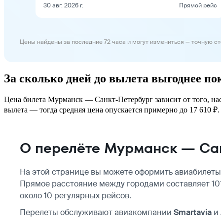
30 авг. 2026 г.
Прямой рейс
Цены найдены за последние 72 часа и могут измениться — точную с
За сколько дней до вылета выгоднее п
Цена билета Мурманск — Санкт-Петербург зависит от того, нас
вылета — тогда средняя цена опускается примерно до 17 610 ₽. 
О перелёте Мурманск — Са
На этой странице вы можете оформить авиабилеты
Прямое расстояние между городами составляет 10
около 10 регулярных рейсов.
Перелеты обслуживают авиакомпании
Smartavia
и