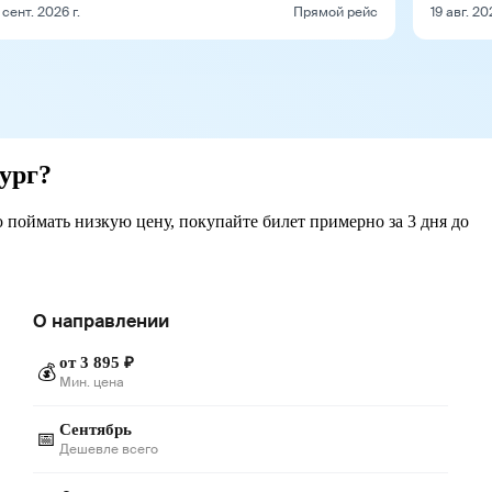
 сент. 2026 г.
Прямой рейс
19 авг. 20
ург?
 поймать низкую цену, покупайте билет примерно за 3 дня до
О направлении
от 3 895 ₽
💰
Мин. цена
Сентябрь
📅
Дешевле всего