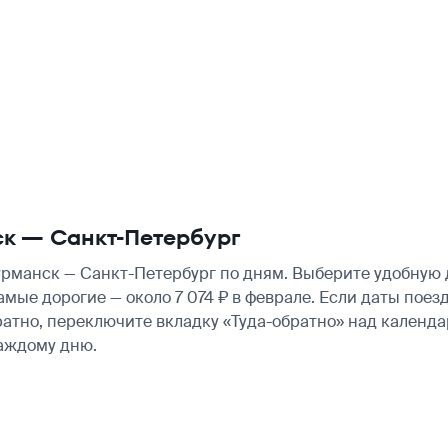
к — Санкт-Петербург
манск — Санкт-Петербург по дням. Выберите удобную д
амые дорогие — около 7 074 ₽ в феврале. Если даты пое
атно, переключите вкладку «Туда-обратно» над календа
аждому дню.