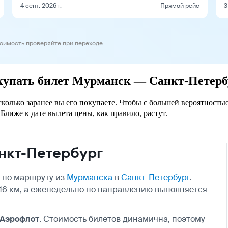
4 сент. 2026 г.
Прямой рейс
3
тоимость проверяйте при переходе.
окупать билет Мурманск — Санкт-Петерб
колько заранее вы его покупаете. Чтобы с большей вероятностью
Ближе к дате вылета цены, как правило, растут.
нкт-Петербург
 по маршруту из
Мурманска
в
Санкт-Петербург
.
16 км, а еженедельно по направлению выполняется
Аэрофлот
. Стоимость билетов динамична, поэтому