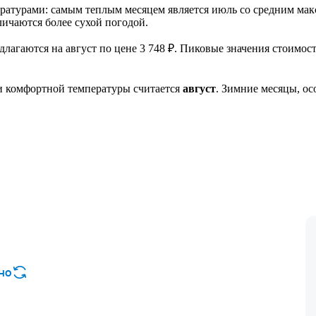
атурами: самым теплым месяцем является июль со средним мак
тличаются более сухой погодой.
лагаются на август по цене 3 748 ₽. Пиковые значения стоимос
и комфортной температуры считается
август
. Зимние месяцы, ос
но