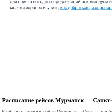
для поиска выгодных предложений рекомендуем ис
можете заранее изучить,
как добраться до аэропо
Расписание рейсов Мурманск — Санкт
В таблице — прямые рейсы Мурманск → Санкт-Петербург