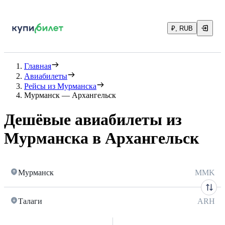
₽, RUB
Главная
Авиабилеты
Рейсы из Мурманска
Мурманск — Архангельск
Дешёвые авиабилеты из
Мурманска в Архангельск
Мурманск
MMK
Талаги
ARH