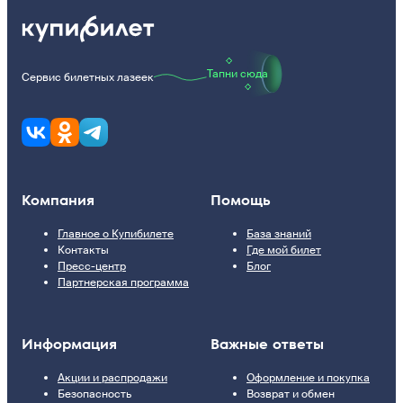
Тапни сюда
Сервис билетных лазеек
Компания
Помощь
Главное о Купибилете
База знаний
Контакты
Где мой билет
Пресс-центр
Блог
Партнерская программа
Информация
Важные ответы
Акции и распродажи
Оформление и покупка
Безопасность
Возврат и обмен