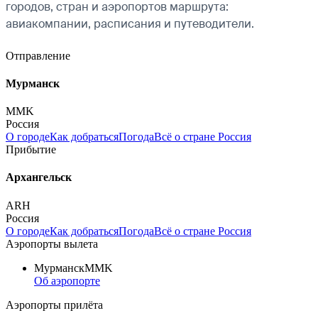
городов, стран и аэропортов маршрута:
авиакомпании, расписания и путеводители.
Отправление
Мурманск
MMK
Россия
О городе
Как добраться
Погода
Всё о стране Россия
Прибытие
Архангельск
ARH
Россия
О городе
Как добраться
Погода
Всё о стране Россия
Аэропорты вылета
Мурманск
MMK
Об аэропорте
Аэропорты прилёта