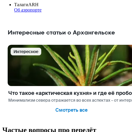
Талаги
ARH
Об аэропорте
Интересные статьи о Архангельске
Интересное
Что такое «арктическая кухня» и где её проб
Минимализм севера отражается во всех аспектах – от инте
Смотреть все
Частые вопросы про перелёт