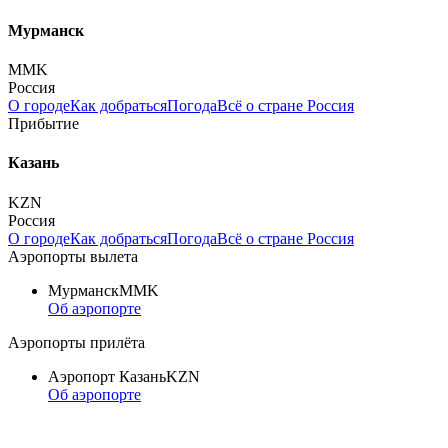
Мурманск
MMK
Россия
О городе
Как добраться
Погода
Всё о стране Россия
Прибытие
Казань
KZN
Россия
О городе
Как добраться
Погода
Всё о стране Россия
Аэропорты вылета
Мурманск
MMK
Об аэропорте
Аэропорты прилёта
Аэропорт Казань
KZN
Об аэропорте