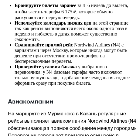
Бронируйте билеты заранее
за 4–6 недель до вылета,
чтобы застать тарифы 6 175 ₽, которые обычно
раскупаются в первую очередь.
Используйте календарь низких цен
на этой странице,
так как рейсы выполняются всего около одного раза в
неделю и гибкость в датах поможет существенно
сэкономить.
Сравнивайте прямой рейс
Nordwind Airlines (N4) с
вариантами через Москву, которые иногда могут быть
дешевле при отсутствии промо-тарифов на
беспересадочные перелеты.
Проверяйте условия багажа
у выбранного
перевозчика: у N4 базовые тарифы часто включают
только ручную кладь, а добавление чемодана выгоднее
оформить сразу при покупке билета.
Авиакомпании
На маршруте из Мурманска в Казань регулярные
рейсы выполняет авиакомпания Nordwind Airlines (N4
обеспечивающая прямое сообщение между городами
Перевозчик совершает примерно один рейс в