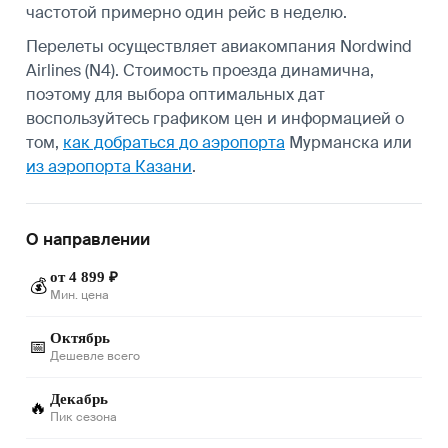
частотой примерно один рейс в неделю.
Перелеты осуществляет авиакомпания Nordwind
Airlines (N4). Стоимость проезда динамична,
поэтому для выбора оптимальных дат
воспользуйтесь графиком цен и информацией о
том,
как добраться до аэропорта
Мурманска или
из аэропорта Казани
.
О направлении
от 4 899 ₽
💰
Мин. цена
Октябрь
📅
Дешевле всего
Декабрь
🔥
Пик сезона