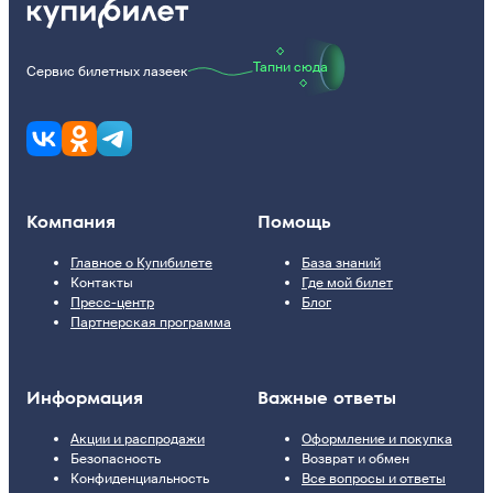
Тапни сюда
Сервис билетных лазеек
Компания
Помощь
Главное о Купибилете
База знаний
Контакты
Где мой билет
Пресс-центр
Блог
Партнерская программа
Информация
Важные ответы
Акции и распродажи
Оформление и покупка
Безопасность
Возврат и обмен
Конфиденциальность
Все вопросы и ответы