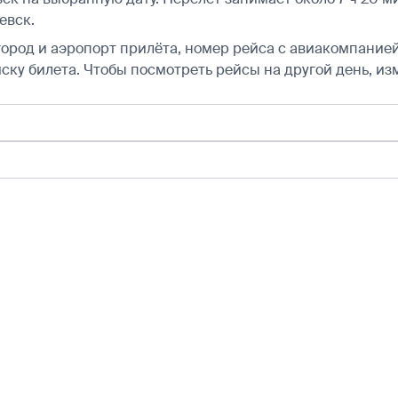
евск.
город и аэропорт прилёта, номер рейса с авиакомпанией,
ску билета.
Чтобы посмотреть рейсы на другой день, из