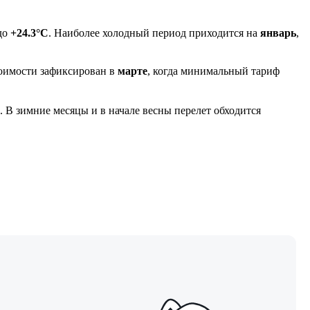
до
+24.3°C
. Наиболее холодный период приходится на
январь
,
оимости зафиксирован в
марте
, когда минимальный тариф
. В зимние месяцы и в начале весны перелет обходится