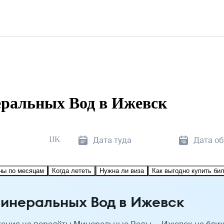
ральных Вод в Ижевск
IJK
Дата туда
Дата о
ны по месяцам
Когда лететь
Нужна ли виза
Как выгодно купить би
инеральных Вод в Ижевск