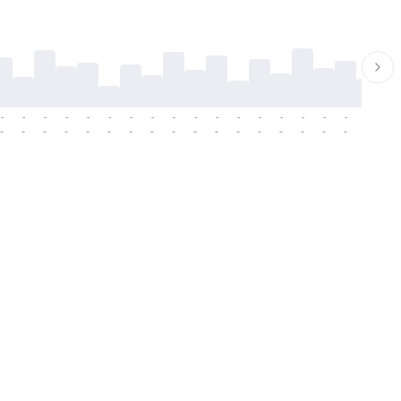
-
-
-
-
-
-
-
-
-
-
-
-
-
-
-
-
-
-
-
-
-
-
-
-
-
-
-
-
-
-
-
-
-
-
-
-
-
-