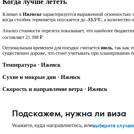
Когда лучше лететь
Климат в
Ижевске
характеризуется выраженной сезонностью: 
когда столбик термометра опускается до
-13.5°C
, а количество 
Анализ стоимости перелета показывает, что наиболее бюджет
составляет 21 398 ₽.
Оптимальным временем для поездки считается
июль
, так как
существенно дороже, что стоит учитывать при планировании б
Температура · Ижевск
Сухие и мокрые дни · Ижевск
Скорость и направление ветра · Ижевск
Подскажем, нужна ли виза
Укажите, куда направляетесь, или
выберите случай