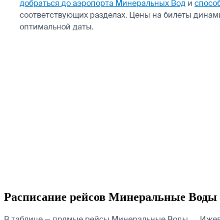
добраться до аэропорта Минеральных Вод
и
спосо
соответствующих разделах. Цены на билеты динам
оптимальной даты.
Расписание рейсов Минеральные Воды
В таблице — прямые рейсы Минеральные Воды → Ижевск