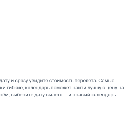
ату и сразу увидите стоимость перелёта. Самые
здки гибкие, календарь поможет найти лучшую цену на
рём, выберите дату вылета — и правый календарь