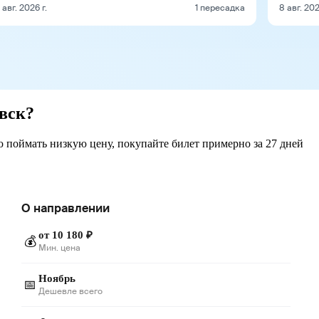
1 авг. 2026 г.
1 пересадка
8 авг. 202
вск?
ю поймать низкую цену, покупайте билет примерно за 27 дней
О направлении
от 10 180 ₽
💰
Мин. цена
Ноябрь
📅
Дешевле всего