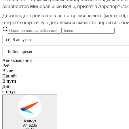
аэропортов Минеральные Воды, прилёт в Аэропорт Иж
Для каждого рейса показаны: время вылета (местное), 
откроете карточку с деталями и сможете перейти к пои
сб, 8 августа
Любое время
Авиакомпания
Рейс
Вылет
Прилёт
В пути
Дни
Статус
Азимут
A4 6235