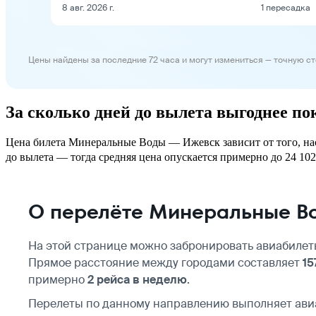
8 авг. 2026 г.
1 пересадка
Цены найдены за последние 72 часа и могут измениться — точную с
За сколько дней до вылета выгоднее 
Цена билета Минеральные Воды — Ижевск зависит от того, нас
до вылета — тогда средняя цена опускается примерно до 24 102 
О перелёте Минеральные В
На этой странице можно забронировать авиабилет
Прямое расстояние между городами составляет
15
примерно
2 рейса в неделю
.
Перелеты по данному направлению выполняет ав