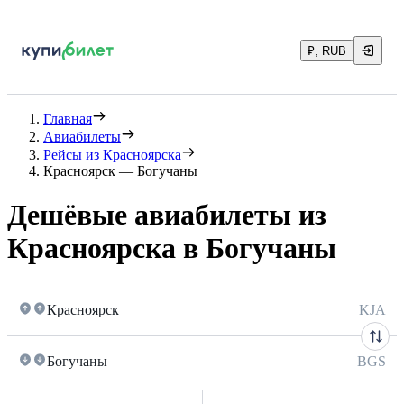
₽, RUB
Главная
Авиабилеты
Рейсы из Красноярска
Красноярск — Богучаны
Дешёвые авиабилеты из
Красноярска в Богучаны
Красноярск
KJA
Богучаны
BGS