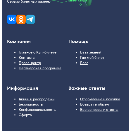
Тапни сюда
Сервис билетных лазеек
Компания
Помощь
Главное о Купибилете
База знаний
Контакты
Где мой билет
Пресс-центр
Блог
Партнерская программа
Информация
Важные ответы
Акции и распродажи
Оформление и покупка
Безопасность
Возврат и обмен
Конфиденциальность
Все вопросы и ответы
Оферта