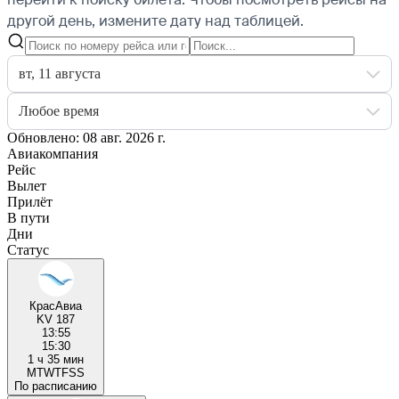
другой день, измените дату над таблицей.
вт, 11 августа
Любое время
Обновлено: 08 авг. 2026 г.
Авиакомпания
Рейс
Вылет
Прилёт
В пути
Дни
Статус
КрасАвиа
KV 187
13:55
15:30
1 ч 35 мин
M
T
W
T
F
S
S
По расписанию