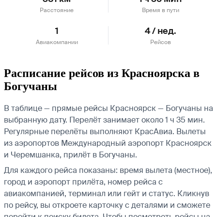
Расстояние
Время в пути
1
4 / нед.
Авиакомпании
Рейсов
Расписание рейсов из Красноярска в
Богучаны
В таблице — прямые рейсы Красноярск — Богучаны на
выбранную дату. Перелёт занимает около 1 ч 35 мин.
Регулярные перелёты выполняют КрасАвиа.
Вылеты
из аэропортов Международный аэропорт Красноярск
и Черемшанка, прилёт в Богучаны.
Для каждого рейса показаны: время вылета (местное),
город и аэропорт прилёта, номер рейса с
авиакомпанией, терминал или гейт и статус. Кликнув
по рейсу, вы откроете карточку с деталями и сможете
перейти к поиску билета.
Чтобы посмотреть рейсы на