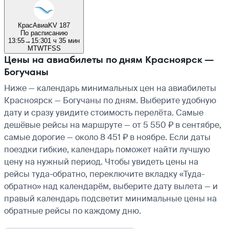
КрасАвиа
KV 187
По расписанию
13:55
→
15:30
1 ч 35 мин
M
T
W
T
F
S
S
Цены на авиабилеты по дням Красноярск —
Богучаны
Ниже — календарь минимальных цен на авиабилеты
Красноярск — Богучаны по дням. Выберите удобную
дату и сразу увидите стоимость перелёта. Самые
дешёвые рейсы на маршруте — от 5 550 ₽ в сентябре,
самые дорогие — около 8 451 ₽ в ноябре. Если даты
поездки гибкие, календарь поможет найти лучшую
цену на нужный период. Чтобы увидеть цены на
рейсы туда-обратно, переключите вкладку «Туда-
обратно» над календарём, выберите дату вылета — и
правый календарь подсветит минимальные цены на
обратные рейсы по каждому дню.