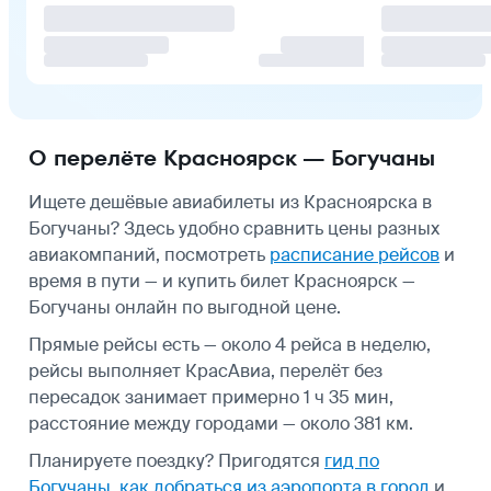
О перелёте Красноярск — Богучаны
Ищете дешёвые авиабилеты из Красноярска в
Богучаны? Здесь удобно сравнить цены разных
авиакомпаний, посмотреть
расписание рейсов
и
время в пути — и купить билет Красноярск —
Богучаны онлайн по выгодной цене.
Прямые рейсы есть — около 4 рейса в неделю,
рейсы выполняет КрасАвиа, перелёт без
пересадок занимает примерно 1 ч 35 мин,
расстояние между городами — около 381 км.
Планируете поездку? Пригодятся
гид по
Богучаны
,
как добраться из аэропорта в город
и