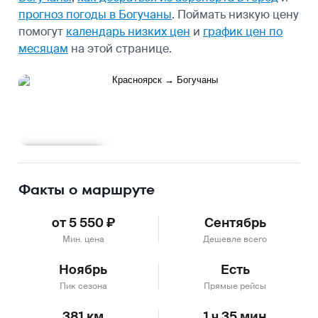
прогноз погоды в Богучаны
.
Поймать низкую цену
помогут
календарь низких цен
и
график цен по
месяцам
на этой странице.
Подробнее
Факты о маршруте
от 5 550 ₽
Сентябрь
Мин. цена
Дешевле всего
Ноябрь
Есть
Пик сезона
Прямые рейсы
381 км
1 ч 35 мин