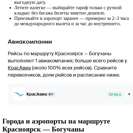
выгодную дату.
Летите налегке — выбирайте тариф только с ручной
кладью: без багажа билеты заметно дешевле.
Приезжайте в аэропорт заранее — примерно за 2–3 часа
до международного вылета и за час до внутреннего.
Авиакомпании
Рейсы по маршруту Красноярск — Богучаны
выполняют 1 авиакомпания
; больше всего рейсов у
КрасАвиа
(около 100% всех рейсов)
. Сравните
перевозчиков, доли рейсов и расписание ниже.
КрасАвиа
1
▾
KV
Р/НЕД
Города и аэропорты на маршруте
Красноярск — Богучаны