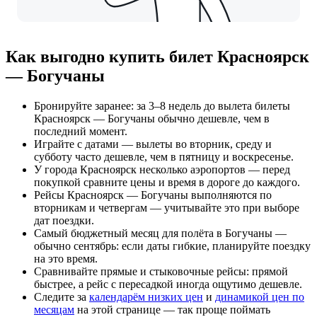
Как выгодно купить билет Красноярск
— Богучаны
Бронируйте заранее: за 3–8 недель до вылета билеты
Красноярск — Богучаны обычно дешевле, чем в
последний момент.
Играйте с датами — вылеты во вторник, среду и
субботу часто дешевле, чем в пятницу и воскресенье.
У города Красноярск несколько аэропортов — перед
покупкой сравните цены и время в дороге до каждого.
Рейсы Красноярск — Богучаны выполняются по
вторникам и четвергам — учитывайте это при выборе
дат поездки.
Самый бюджетный месяц для полёта в Богучаны —
обычно сентябрь: если даты гибкие, планируйте поездку
на это время.
Сравнивайте прямые и стыковочные рейсы: прямой
быстрее, а рейс с пересадкой иногда ощутимо дешевле.
Следите за
календарём низких цен
и
динамикой цен по
месяцам
на этой странице — так проще поймать