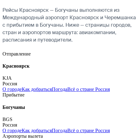
Рейсы Красноярск — Богучаны выполняются из
Международный аэропорт Красноярск и Черемшанка
с прибытием в Богучаны. Ниже — страницы городов,
стран и аэропортов маршрута: авиакомпании,
расписания и путеводители.
Отправление
Красноярск
KJA
Россия
О городе
Как добраться
Погода
Всё о стране Россия
Прибытие
Богучаны
BGS
Россия
О городе
Как добраться
Погода
Всё о стране Россия
Аэропорты вылета