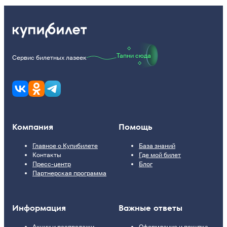
Тапни сюда
Сервис билетных лазеек
Компания
Помощь
Главное о Купибилете
База знаний
Контакты
Где мой билет
Пресс-центр
Блог
Партнерская программа
Информация
Важные ответы
Акции и распродажи
Оформление и покупка