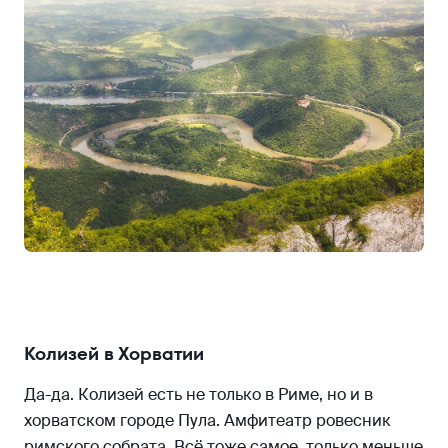
Колизей в Хорватии
Да-да. Колизей есть не только в Риме, но и в
хорватском городе Пула. Амфитеатр ровесник
римского собрата. Всё тоже самое, только меньше