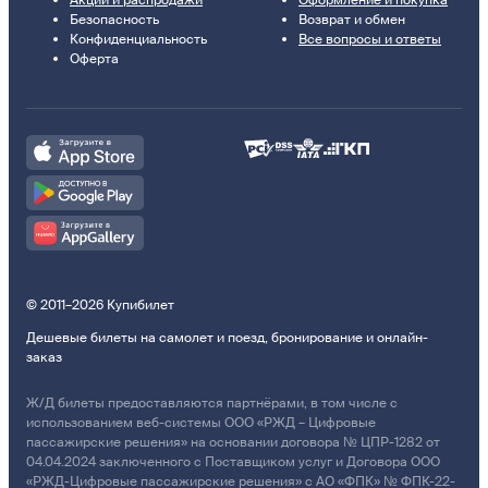
Безопасность
Возврат и обмен
Конфиденциальность
Все вопросы и ответы
Оферта
© 2011–2026 Купибилет
Дешевые билеты на самолет и поезд, бронирование и онлайн-
заказ
Ж/Д билеты предоставляются партнёрами, в том числе с
использованием веб-системы ООО «РЖД – Цифровые
пассажирские решения» на основании договора № ЦПР-1282 от
04.04.2024 заключенного с Поставщиком услуг и Договора ООО
«РЖД-Цифровые пассажирские решения» с АО «ФПК» № ФПК-22-