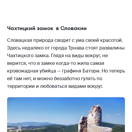
Чахтицкий замок в Словакии
Словацкая природа сводит с ума своей красотой.
Здесь недалеко от города Трнава стоят развалины
Чахтицкого замка. Глядя на виды вокруг, не
верится, что в замке когда-то жила самая
кровожадная убийца — графиня Батори. Но теперь
её там нет, и можно беззаботно гулять по
территории и любоваться видами вокруг.