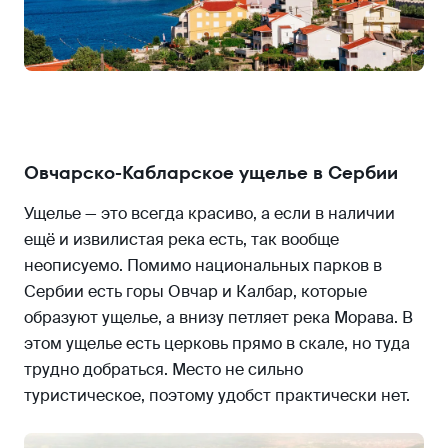
Овчарско-Кабларское ущелье в Сербии
Ущелье — это всегда красиво, а если в наличии
ещё и извилистая река есть, так вообще
неописуемо. Помимо национальных парков в
Сербии есть горы Овчар и Калбар, которые
образуют ущелье, а внизу петляет река Морава. В
этом ущелье есть церковь прямо в скале, но туда
трудно добраться. Место не сильно
туристическое, поэтому удобст практически нет.