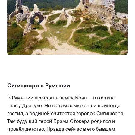
Сигишоара в Румынии
В Румынии все едут в замок Бран — в гости к
графу Дракуле. Но в этом замке он лишь иногда
гостил, а родиной считается городок Сигишоара.
Там будущий герой Брэма Стокера родился и
провёл детство. Правда сейчас в его бывшем