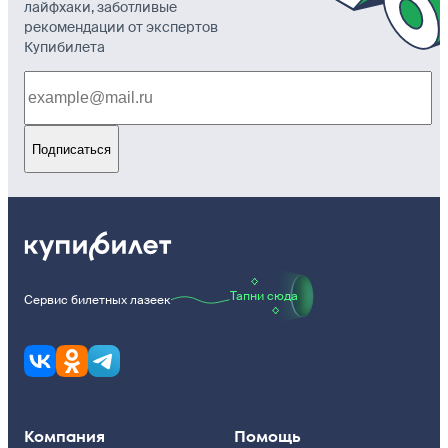
лайфхаки, заботливые
рекомендации от экспертов
Купибилета
Подписаться
Тапни сюда
Сервис билетных лазеек
Компания
Помощь