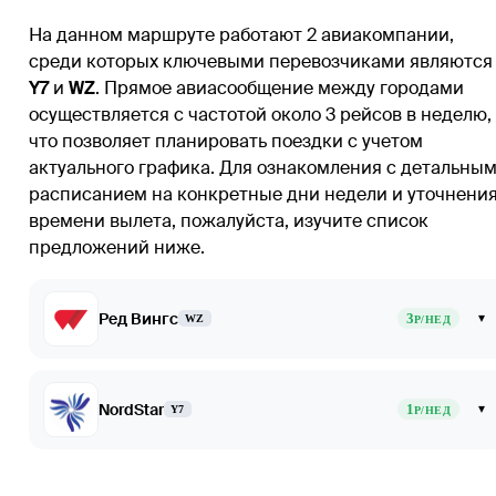
На данном маршруте работают 2 авиакомпании,
среди которых ключевыми перевозчиками являются
Y7
и
WZ
. Прямое авиасообщение между городами
осуществляется с частотой около 3 рейсов в неделю,
что позволяет планировать поездки с учетом
актуального графика. Для ознакомления с детальны
расписанием на конкретные дни недели и уточнени
времени вылета, пожалуйста, изучите список
предложений ниже.
Ред Вингс
3
▾
WZ
Р/НЕД
NordStar
1
▾
Y7
Р/НЕД