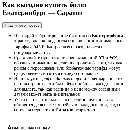
Как выгодно купить билет
Екатеринбург — Саратов
Нашли неточность?
Планируйте бронирование билетов из
Екатеринбурга
заранее, так как на данном направлении минимальные
тарифы 4 943 ₽ быстрее всего раскупаются на
популярные даты.
Сравнивайте предложения авиакомпаний
Y7
и
WZ
,
обращая внимание на условия провоза багажа, так как
рейсы с пересадками или безбагажные тарифы могут
существенно снизить итоговую стоимость.
Используйте
график динамики цен
и календарь низких
цен на странице, чтобы найти наиболее выгодные дни
для вылета, так как разница в цене между соседними
датами может быть значительной.
Учитывайте, что вылеты в середине недели часто
обходятся дешевле, чем рейсы в выходные дни, когда
спрос на перелеты в
Саратов
возрастает.
Авиакомпании