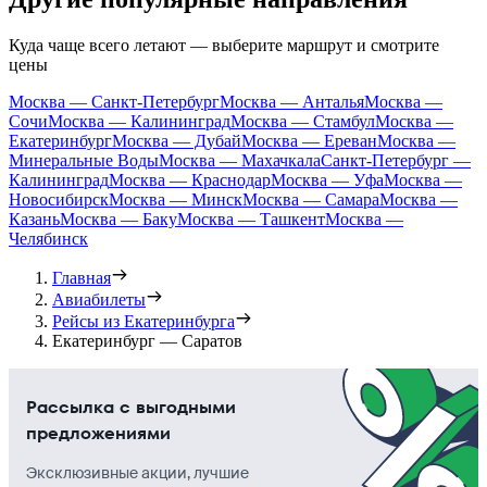
Куда чаще всего летают — выберите маршрут и смотрите
цены
Москва — Санкт-Петербург
Москва — Анталья
Москва —
Сочи
Москва — Калининград
Москва — Стамбул
Москва —
Екатеринбург
Москва — Дубай
Москва — Ереван
Москва —
Минеральные Воды
Москва — Махачкала
Санкт-Петербург —
Калининград
Москва — Краснодар
Москва — Уфа
Москва —
Новосибирск
Москва — Минск
Москва — Самара
Москва —
Казань
Москва — Баку
Москва — Ташкент
Москва —
Челябинск
Главная
Авиабилеты
Рейсы из Екатеринбурга
Екатеринбург — Саратов
Рассылка с выгодными
предложениями
Эксклюзивные акции, лучшие