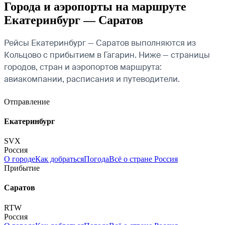
Города и аэропорты на маршруте
Екатеринбург — Саратов
Рейсы Екатеринбург — Саратов выполняются из
Кольцово с прибытием в Гагарин. Ниже — страницы
городов, стран и аэропортов маршрута:
авиакомпании, расписания и путеводители.
Отправление
Екатеринбург
SVX
Россия
О городе
Как добраться
Погода
Всё о стране Россия
Прибытие
Саратов
RTW
Россия