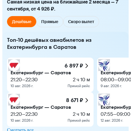
Самая низкая цена на ближайшие 2 месяца — 7
сентября, от 4 926 ₽.
Дешёвые
Прямые
Скоро вылет
Топ-10 дешёвых авиабилетов из
Екатеринбурга в Саратов
6 897 ₽
Екатеринбург — Саратов
Екатеринбур
21:20
—
22:30
2 ч 10 м
08:00
—
09:0
10 авг. 2026 г.
Прямой рейс
9 авг. 2026 г.
8 671 ₽
Екатеринбург — Саратов
Екатеринбур
21:20
—
22:30
2 ч 10 м
07:55
—
09:00
10 авг. 2026 г.
Прямой рейс
12 авг. 2026 г.
Смотреть все