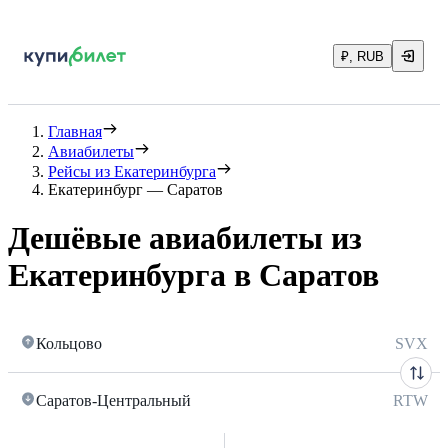
₽, RUB
Главная
Авиабилеты
Рейсы из Екатеринбурга
Екатеринбург — Саратов
Дешёвые авиабилеты из
Екатеринбурга в Саратов
Кольцово
SVX
Саратов-Центральный
RTW