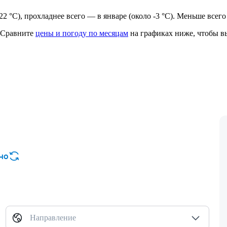
 22 °C), прохладнее всего — в январе (около -3 °C). Меньше всег
Сравните
цены и погоду по месяцам
на графиках ниже, чтобы вы
но
Направление