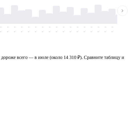
-
-
-
-
-
-
-
-
-
-
-
-
-
-
-
-
-
-
-
-
-
-
-
-
-
-
-
-
-
-
-
-
-
-
-
-
-
-
 дороже всего — в июле (около 14 310 ₽). Сравните таблицу и