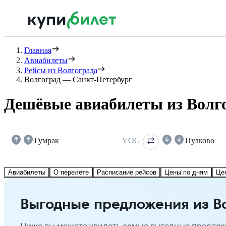
Главная
Авиабилеты
Рейсы из Волгограда
Волгоград — Санкт-Петербург
Дешёвые авиабилеты из Волго
Гумрак
VOG
Пулково
Авиабилеты
О перелёте
Расписание рейсов
Цены по дням
Це
Выгодные предложения из В