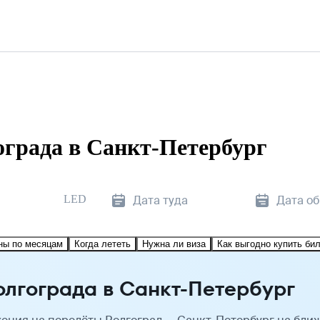
града в Санкт-Петербург
LED
Дата туда
Дата о
ны по месяцам
Когда лететь
Нужна ли виза
Как выгодно купить би
олгограда в Санкт-Петербург