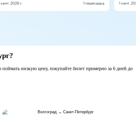
 сент. 2026 г.
1 пересадка
1 сент. 20
ург?
ю поймать низкую цену, покупайте билет примерно за 6 дней до