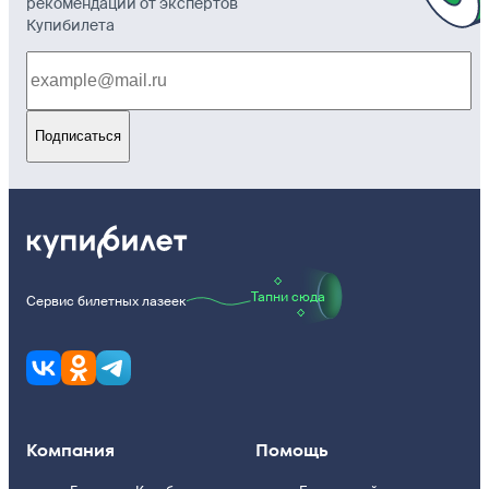
рекомендации от экспертов
Купибилета
Подписаться
Тапни сюда
Сервис билетных лазеек
Компания
Помощь