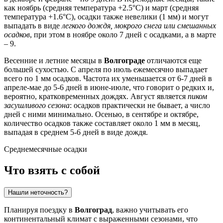
как ноябрь (средняя температура +2.5°C) и март (средняя
температура +1.6°C), осадки также невелики (1 мм) и могут
выпадать в виде
легкого дождя, мокрого снега или смешанных
осадков
, при этом в ноябре около 7 дней с осадками, а в марте
– 9.
Весенние и летние месяцы в
Волгограде
отличаются еще
большей сухостью. С апреля по июль ежемесячно выпадает
всего по 1 мм осадков. Частота их уменьшается от 6-7 дней в
апреле-мае до 5-6 дней в июне-июле, что говорит о редких и,
вероятно, кратковременных дождях. Август является
пиком
засушливого сезона
: осадков практически не бывает, а число
дней с ними минимально. Осенью, в сентябре и октябре,
количество осадков также составляет около 1 мм в месяц,
выпадая в среднем 5-6 дней в виде дождя.
Среднемесячные осадки
Что взять с собой
Нашли неточность?
Планируя поездку в
Волгоград
, важно учитывать его
континентальный климат с выраженными сезонами, что