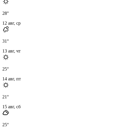
28
°
12 авг, ср
31
°
13 авг, чт
25
°
14 авг, пт
21
°
15 авг, сб
25
°