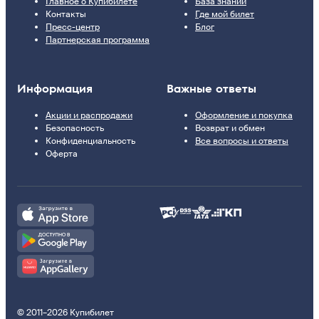
Главное о Купибилете
База знаний
Контакты
Где мой билет
Пресс-центр
Блог
Партнерская программа
Информация
Важные ответы
Акции и распродажи
Оформление и покупка
Безопасность
Возврат и обмен
Конфиденциальность
Все вопросы и ответы
Оферта
© 2011–2026 Купибилет