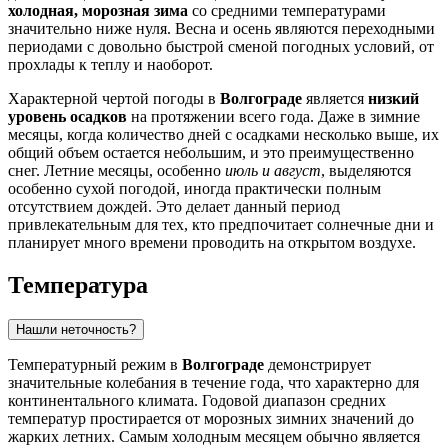
холодная, морозная зима
со средними температурами
значительно ниже нуля. Весна и осень являются переходными
периодами с довольно быстрой сменой погодных условий, от
прохлады к теплу и наоборот.
Характерной чертой погоды в
Волгограде
является
низкий
уровень осадков
на протяжении всего года. Даже в зимние
месяцы, когда количество дней с осадками несколько выше, их
общий объем остается небольшим, и это преимущественно
снег. Летние месяцы, особенно
июль и август
, выделяются
особенно сухой погодой, иногда практически полным
отсутствием дождей. Это делает данный период
привлекательным для тех, кто предпочитает солнечные дни и
планирует много времени проводить на открытом воздухе.
Температура
Нашли неточность?
Температурный режим в
Волгограде
демонстрирует
значительные колебания в течение года, что характерно для
континентального климата. Годовой диапазон средних
температур простирается от морозных зимних значений до
жарких летних. Самым холодным месяцем обычно является