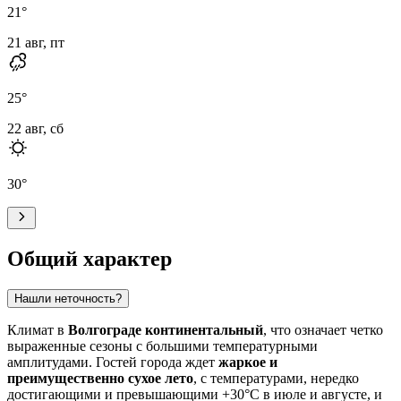
21
°
21 авг, пт
25
°
22 авг, сб
30
°
Общий характер
Нашли неточность?
Климат в
Волгограде
континентальный
, что означает четко
выраженные сезоны с большими температурными
амплитудами. Гостей города ждет
жаркое и
преимущественно сухое лето
, с температурами, нередко
достигающими и превышающими +30°C в июле и августе, и