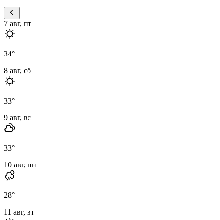
7 авг, пт
34
°
8 авг, сб
33
°
9 авг, вс
33
°
10 авг, пн
28
°
11 авг, вт