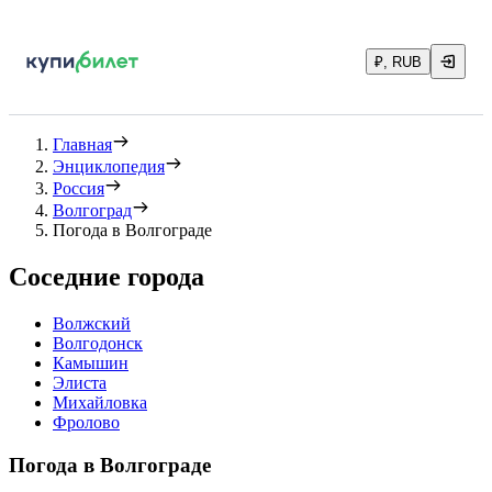
₽, RUB
Главная
Энциклопедия
Россия
Волгоград
Погода в Волгограде
Соседние города
Волжский
Волгодонск
Камышин
Элиста
Михайловка
Фролово
Погода в Волгограде