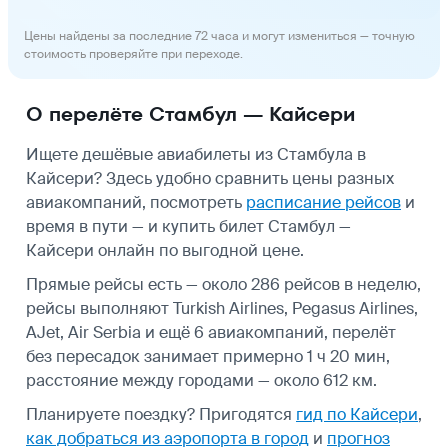
Цены найдены за последние 72 часа и могут измениться — точную
стоимость проверяйте при переходе.
О перелёте Стамбул — Кайсери
Ищете дешёвые авиабилеты из Стамбула в
Кайсери? Здесь удобно сравнить цены разных
авиакомпаний, посмотреть
расписание рейсов
и
время в пути — и купить билет Стамбул —
Кайсери онлайн по выгодной цене.
Прямые рейсы есть — около 286 рейсов в неделю,
рейсы выполняют Turkish Airlines, Pegasus Airlines,
AJet, Air Serbia и ещё 6 авиакомпаний, перелёт
без пересадок занимает примерно 1 ч 20 мин,
расстояние между городами — около 612 км.
Планируете поездку? Пригодятся
гид по Кайсери
,
как добраться из аэропорта в город
и
прогноз