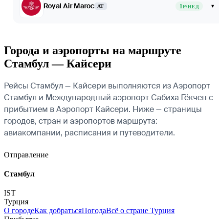
Royal Air Maroc
1
▾
AT
Р/НЕД
Города и аэропорты на маршруте
Стамбул — Кайсери
Рейсы Стамбул — Кайсери выполняются из Аэропорт
Стамбул и Международный аэропорт Сабиха Гёкчен с
прибытием в Аэропорт Кайсери. Ниже — страницы
городов, стран и аэропортов маршрута:
авиакомпании, расписания и путеводители.
Отправление
Стамбул
IST
Турция
О городе
Как добраться
Погода
Всё о стране Турция