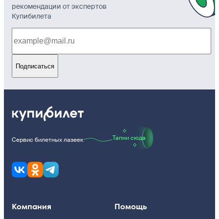
рекомендации от экспертов
Купибилета
Подписаться
Тапни сюда
Сервис билетных лазеек
Компания
Помощь