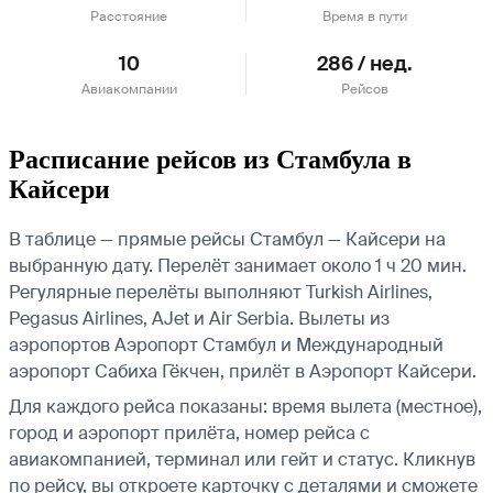
Расстояние
Время в пути
10
286 / нед.
Авиакомпании
Рейсов
Расписание рейсов из Стамбула в
Кайсери
В таблице — прямые рейсы Стамбул — Кайсери на
выбранную дату. Перелёт занимает около 1 ч 20 мин.
Регулярные перелёты выполняют Turkish Airlines,
Pegasus Airlines, AJet и Air Serbia.
Вылеты из
аэропортов Аэропорт Стамбул и Международный
аэропорт Сабиха Гёкчен, прилёт в Аэропорт Кайсери.
Для каждого рейса показаны: время вылета (местное),
город и аэропорт прилёта, номер рейса с
авиакомпанией, терминал или гейт и статус. Кликнув
по рейсу, вы откроете карточку с деталями и сможете