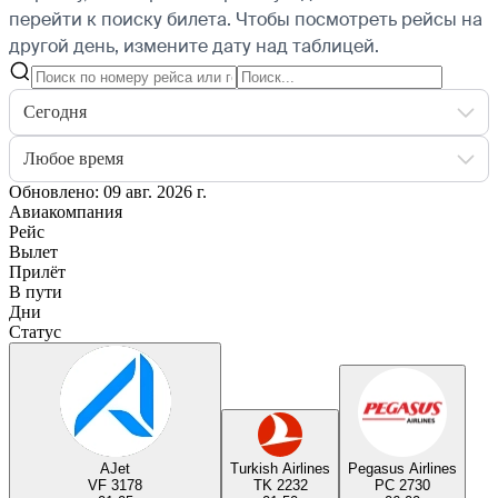
перейти к поиску билета.
Чтобы посмотреть рейсы на
другой день, измените дату над таблицей.
Сегодня
Любое время
Обновлено: 09 авг. 2026 г.
Авиакомпания
Рейс
Вылет
Прилёт
В пути
Дни
Статус
AJet
Turkish Airlines
Pegasus Airlines
VF 3178
TK 2232
PC 2730