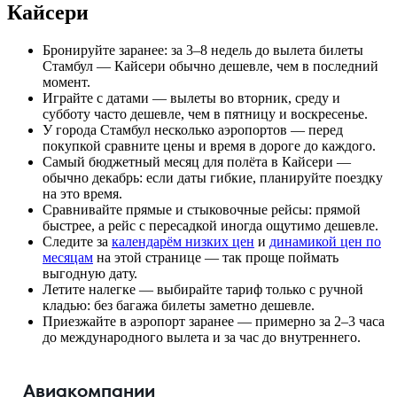
Кайсери
Бронируйте заранее: за 3–8 недель до вылета билеты
Стамбул — Кайсери обычно дешевле, чем в последний
момент.
Играйте с датами — вылеты во вторник, среду и
субботу часто дешевле, чем в пятницу и воскресенье.
У города Стамбул несколько аэропортов — перед
покупкой сравните цены и время в дороге до каждого.
Самый бюджетный месяц для полёта в Кайсери —
обычно декабрь: если даты гибкие, планируйте поездку
на это время.
Сравнивайте прямые и стыковочные рейсы: прямой
быстрее, а рейс с пересадкой иногда ощутимо дешевле.
Следите за
календарём низких цен
и
динамикой цен по
месяцам
на этой странице — так проще поймать
выгодную дату.
Летите налегке — выбирайте тариф только с ручной
кладью: без багажа билеты заметно дешевле.
Приезжайте в аэропорт заранее — примерно за 2–3 часа
до международного вылета и за час до внутреннего.
Авиакомпании