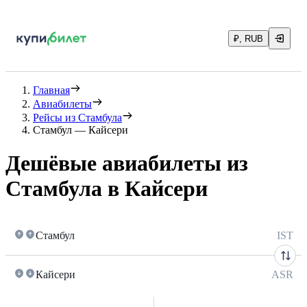
₽, RUB
Главная
Авиабилеты
Рейсы из Стамбула
Стамбул — Кайсери
Дешёвые авиабилеты из
Стамбула в Кайсери
Стамбул
IST
Кайсери
ASR