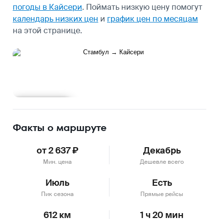
погоды в Кайсери
.
Поймать низкую цену помогут
календарь низких цен
и
график цен по месяцам
на этой странице.
Подробнее
Факты о маршруте
от 2 637 ₽
Декабрь
Мин. цена
Дешевле всего
Июль
Есть
Пик сезона
Прямые рейсы
612 км
1 ч 20 мин