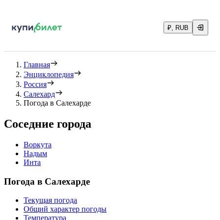
₽, RUB
Главная
Энциклопедия
Россия
Салехард
Погода в Салехарде
Соседние города
Воркута
Надым
Инта
Погода в Салехарде
Текущая погода
Общий характер погоды
Температура