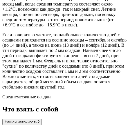
месяц май, когда средняя температура составляет около
+1.2°C, возможны как дожди, так и мокрый снег. Летние
месяцы, с июня по сентябрь, приносят дожди, поскольку
средние температуры в этот период положительные (от
+6.9°C в сентябре до +15.9°C в июле).
Если говорить о частоте, то наибольшее количество дней с
осадками приходится на осенние месяцы – сентябрь и октябрь
(по 14 дней), а также на июнь (13 дней) и ноябрь (12 дней). В
эти периоды выпадает по 2 мм осадков. Наименьшее число
дней с осадками фиксируется в апреле – всего 7 дней, при
этом выпадает 1 мм. Февраль и июль также относительно
"сухие" по количеству дней с осадками (по 8 дней), при этом
количество осадков составляет 1 мм и 2 мм соответственно.
Важно отметить, что хотя количество дней с осадками
варьируется, общий месячный объем осадков остается
стабильно низким круглый год.
Среднемесячные осадки
Что взять с собой
Нашли неточность?