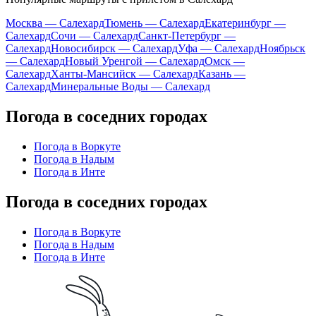
Москва — Салехард
Тюмень — Салехард
Екатеринбург —
Салехард
Сочи — Салехард
Санкт-Петербург —
Салехард
Новосибирск — Салехард
Уфа — Салехард
Ноябрьск
— Салехард
Новый Уренгой — Салехард
Омск —
Салехард
Ханты-Мансийск — Салехард
Казань —
Салехард
Минеральные Воды — Салехард
Погода в соседних городах
Погода в Воркуте
Погода в Надым
Погода в Инте
Погода в соседних городах
Погода в Воркуте
Погода в Надым
Погода в Инте