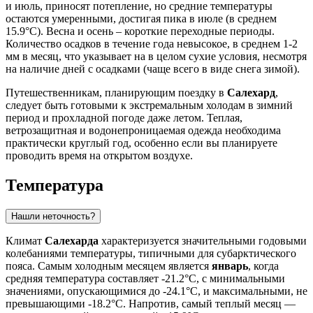
и июль, приносят потепление, но средние температуры
остаются умеренными, достигая пика в июле (в среднем
15.9°C). Весна и осень – короткие переходные периоды.
Количество осадков в течение года невысокое, в среднем 1-2
мм в месяц, что указывает на в целом сухие условия, несмотря
на наличие дней с осадками (чаще всего в виде снега зимой).
Путешественникам, планирующим поездку в
Салехард
,
следует быть готовыми к экстремальным холодам в зимний
период и прохладной погоде даже летом. Теплая,
ветрозащитная и водонепроницаемая одежда необходима
практически круглый год, особенно если вы планируете
проводить время на открытом воздухе.
Температура
Нашли неточность?
Климат
Салехарда
характеризуется значительными годовыми
колебаниями температуры, типичными для субарктического
пояса. Самым холодным месяцем является
январь
, когда
средняя температура составляет -21.2°C, с минимальными
значениями, опускающимися до -24.1°C, и максимальными, не
превышающими -18.2°C. Напротив, самый теплый месяц —