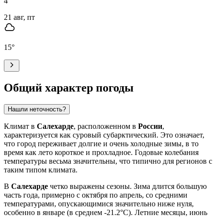
4
°
21 авг, пт
15
°
Общий характер погоды
Нашли неточность?
Климат в
Салехарде
, расположенном в
России
,
характеризуется как суровый субарктический. Это означает,
что город переживает долгие и очень холодные зимы, в то
время как лето короткое и прохладное. Годовые колебания
температуры весьма значительны, что типично для регионов с
таким типом климата.
В
Салехарде
четко выражены сезоны. Зима длится большую
часть года, примерно с октября по апрель, со средними
температурами, опускающимися значительно ниже нуля,
особенно в январе (в среднем -21.2°C). Летние месяцы, июнь