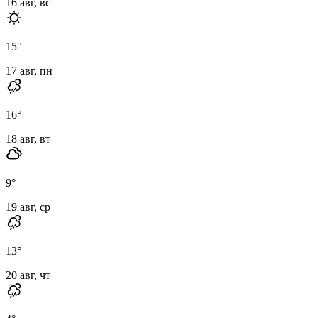
16 авг, вс
15
°
17 авг, пн
16
°
18 авг, вт
9
°
19 авг, ср
13
°
20 авг, чт