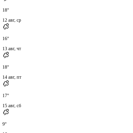
18
°
12 авг, ср
16
°
13 авг, чт
18
°
14 авг, пт
17
°
15 авг, сб
9
°