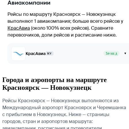
Авиакомпании
Рейсы по маршруту Красноярск — Новокузнецк
выполняют 1 авиакомпания
; больше всего рейсов у
КрасАвиа
(около 100% всех рейсов)
. Сравните
перевозчиков, доли рейсов и расписание ниже.
КрасАвиа
5
▾
KV
Р/НЕД
Города и аэропорты на маршруте
Красноярск — Новокузнецк
Рейсы Красноярск — Новокузнецк выполняются из
Международный аэропорт Красноярск и Черемшанка
с прибытием в Новокузнецк. Ниже — страницы
городов, стран и аэропортов маршрута:
авиакомпании, расписания и путеводители.