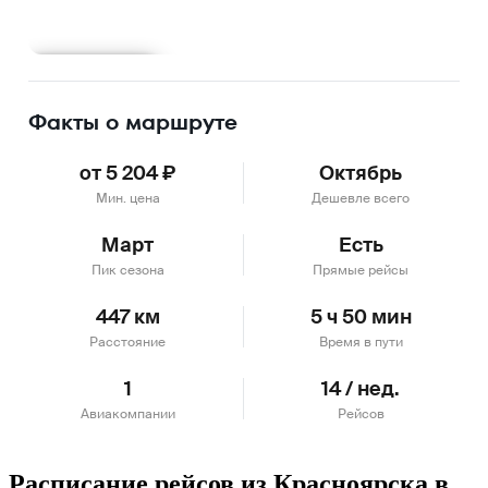
Подробнее
Факты о маршруте
от 5 204 ₽
Октябрь
Мин. цена
Дешевле всего
Март
Есть
Пик сезона
Прямые рейсы
447 км
5 ч 50 мин
Расстояние
Время в пути
1
14 / нед.
Авиакомпании
Рейсов
Расписание рейсов из Красноярска в