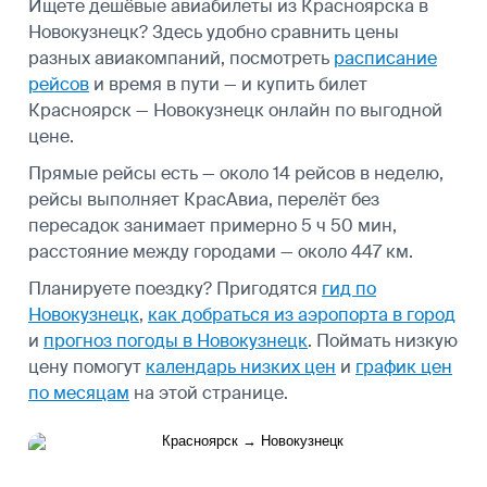
Ищете дешёвые авиабилеты из Красноярска в
Новокузнецк? Здесь удобно сравнить цены
разных авиакомпаний, посмотреть
расписание
рейсов
и время в пути — и купить билет
Красноярск — Новокузнецк онлайн по выгодной
цене.
Прямые рейсы есть — около 14 рейсов в неделю,
рейсы выполняет КрасАвиа, перелёт без
пересадок занимает примерно 5 ч 50 мин,
расстояние между городами — около 447 км.
Планируете поездку? Пригодятся
гид по
Новокузнецк
,
как добраться из аэропорта в город
и
прогноз погоды в Новокузнецк
.
Поймать низкую
цену помогут
календарь низких цен
и
график цен
по месяцам
на этой странице.