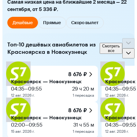
Самая низкая цена на ближайшие 2 месяца — 22
сентября, от 5 336 ₽.
Дешёвые
Прямые
Скоро вылет
Топ-10 дешёвых авиабилетов из
Смотреть
Красноярска в Новокузнецк
все
8 676 ₽
Красноярск — Новокузнецк
Красноярск
04:35
—
09:55
29 ч 20 м
04:35
—
09:55
12 авг. 2026 г.
1 пересадка
12 авг. 2026 г.
8 676 ₽
Красноярск — Новокузнецк
Красноярск
02:00
—
09:55
31 ч 55 м
04:35
—
09:55
15 авг. 2026 г.
1 пересадка
12 авг. 2026 г.