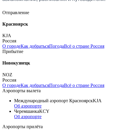
Отправление
Красноярск
KJA
Россия
О городе
Как добраться
Погода
Всё о стране Россия
Прибытие
Новокузнецк
NOZ
Россия
О городе
Как добраться
Погода
Всё о стране Россия
Аэропорты вылета
Международный аэропорт Красноярск
KJA
Об аэропорте
Черемшанка
KCY
Об аэропорте
Аэропорты прилёта