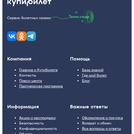
Тапни сюда
Сервис билетных лазеек
Компания
Помощь
Главное о Купибилете
База знаний
Контакты
Где мой билет
Пресс-центр
Блог
Партнерская программа
Информация
Важные ответы
Акции и распродажи
Оформление и покупка
Безопасность
Возврат и обмен
Конфиденциальность
Все вопросы и ответы