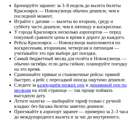
Бронируйте заранее: за 3–8 недель до вылета билеты
Красноярск — Новокузнецк обычно дешевле, чем в
последний момент.
Играйте с датами — вылеты во вторник, среду и
субботу часто дешевле, чем в пятницу и воскресенье.
У города Красноярск несколько аэропортов — перед
покупкой сравните цены и время в дороге до каждого.
Рейсы Красноярск — Новокузнецк выполняются по
воскресеньям, вторникам, четвергам и пятницам —
учитывайте это при выборе дат поездки.
Самый бюджетный месяц для полёта в Новокузнецк —
обычно октябрь: если даты гибкие, планируйте поездку
на это время.
Сравнивайте прямые и стыковочные рейсы: прямой
быстрее, а рейс с пересадкой иногда ощутимо дешевле.
Следите за
календарём низких цен
и
динамикой цен по
месяцам
на этой странице — так проще поймать
выгодную дату.
Летите налегке — выбирайте тариф только с ручной
кладью: без багажа билеты заметно дешевле.
Приезжайте в аэропорт заранее — примерно за 2–3 часа
до международного вылета и за час до внутреннего.