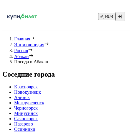
₽, RUB
Главная
Энциклопедия
Россия
Абакан
Погода в Абакан
Соседние города
Красноярск
Новокузнецк
Ачинск
Междуреченск
Черногорск
Минусинск
Саяногорск
Назарово
Осинники