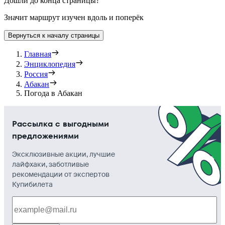
Дошли до конца страницы?
Значит маршрут изучен вдоль и поперёк
Вернуться к началу страницы
Главная
Энциклопедия
Россия
Абакан
Погода в Абакан
Рассылка с выгодными
предложениями
Эксклюзивные акции, лучшие
лайфхаки, заботливые
рекомендации от экспертов
Купибилета