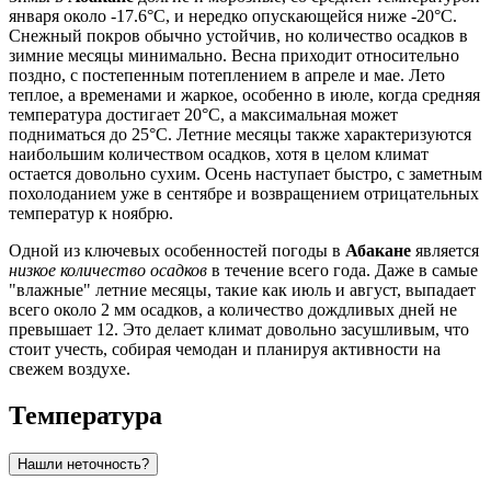
января около -17.6°C, и нередко опускающейся ниже -20°C.
Снежный покров обычно устойчив, но количество осадков в
зимние месяцы минимально. Весна приходит относительно
поздно, с постепенным потеплением в апреле и мае. Лето
теплое, а временами и жаркое, особенно в июле, когда средняя
температура достигает 20°C, а максимальная может
подниматься до 25°C. Летние месяцы также характеризуются
наибольшим количеством осадков, хотя в целом климат
остается довольно сухим. Осень наступает быстро, с заметным
похолоданием уже в сентябре и возвращением отрицательных
температур к ноябрю.
Одной из ключевых особенностей погоды в
Абакане
является
низкое количество осадков
в течение всего года. Даже в самые
"влажные" летние месяцы, такие как июль и август, выпадает
всего около 2 мм осадков, а количество дождливых дней не
превышает 12. Это делает климат довольно засушливым, что
стоит учесть, собирая чемодан и планируя активности на
свежем воздухе.
Температура
Нашли неточность?