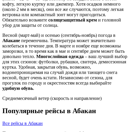
кофту, легкую куртку или джемпер. Хотя осадков немного
(около 2 мм в месяц), они все же случаются, поэтому легкая
ветровка или компактный зонт могут пригодиться.
Обязательно возьмите
солнцезащитный крем
и головной
убор для защиты от солнца.
Весной (март-май) и осенью (сентябрь-ноябрь) погода в
Абакане
переменчива. Температура может значительно
колебаться в течение дня. В марте и ноябре еще возможны
заморозки, в то время как в мае и сентябре днем может быть
довольно тепло.
Многослойная одежда
– ваш лучший выбор
для этих сезонов: футболки, рубашки, свитера, демисезонная
куртка. Удобная, закрытая обувь, возможно,
водонепроницаемая на случай дождя или тающего снега
весной, будет очень кстати. Независимо от сезона, для
прогулок по городу и окрестностям всегда выбирайте
удобную обувь
.
Среднемесячный ветер (скорость и направление)
Популярные рейсы в Абакан
Все рейсы в Абакан