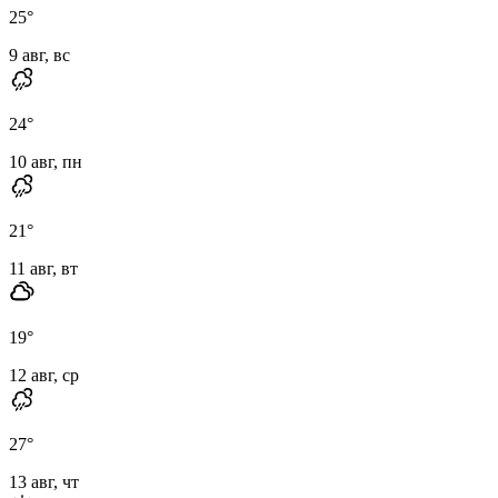
25
°
9 авг, вс
24
°
10 авг, пн
21
°
11 авг, вт
19
°
12 авг, ср
27
°
13 авг, чт