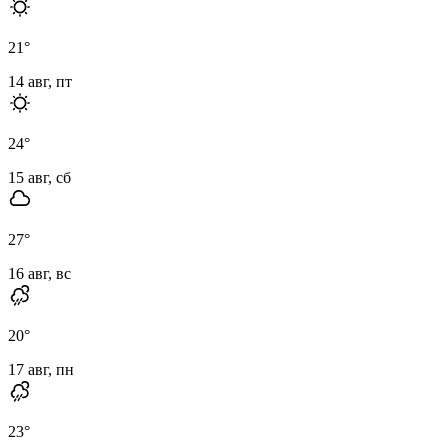
21
°
14 авг, пт
24
°
15 авг, сб
27
°
16 авг, вс
20
°
17 авг, пн
23
°