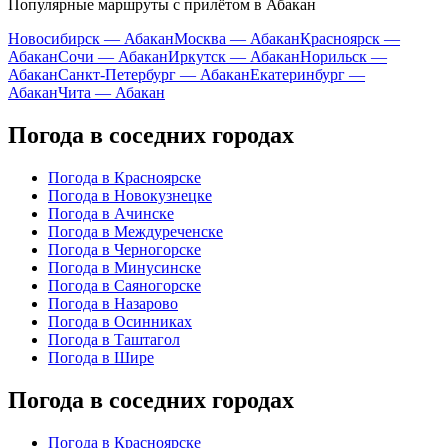
Популярные маршруты с прилётом в Абакан
Новосибирск — Абакан
Москва — Абакан
Красноярск —
Абакан
Сочи — Абакан
Иркутск — Абакан
Норильск —
Абакан
Санкт-Петербург — Абакан
Екатеринбург —
Абакан
Чита — Абакан
Погода в соседних городах
Погода в Красноярске
Погода в Новокузнецке
Погода в Ачинске
Погода в Междуреченске
Погода в Черногорске
Погода в Минусинске
Погода в Саяногорске
Погода в Назарово
Погода в Осинниках
Погода в Таштагол
Погода в Шире
Погода в соседних городах
Погода в Красноярске