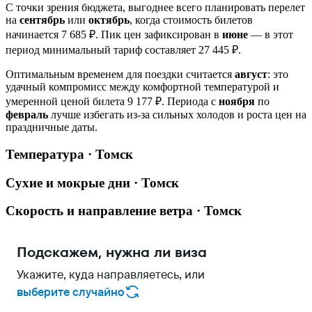
С точки зрения бюджета, выгоднее всего планировать перелет
на
сентябрь
или
октябрь
, когда стоимость билетов
начинается 7 685 ₽. Пик цен зафиксирован в
июне
— в этот
период минимальный тариф составляет 27 445 ₽.
Оптимальным временем для поездки считается
август
: это
удачный компромисс между комфортной температурой и
умеренной ценой билета 9 177 ₽. Периода с
ноября
по
февраль
лучше избегать из-за сильных холодов и роста цен на
праздничные даты.
Температура · Томск
Сухие и мокрые дни · Томск
Скорость и направление ветра · Томск
Подскажем, нужна ли виза
Укажите, куда направляетесь, или
выберите случайно