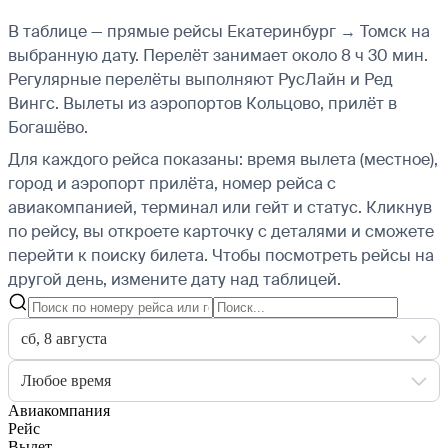
В таблице — прямые рейсы Екатеринбург → Томск на
выбранную дату. Перелёт занимает около 8 ч 30 мин.
Регулярные перелёты выполняют РусЛайн и Ред
Вингс.
Вылеты из аэропортов Кольцово, прилёт в
Богашёво.
Для каждого рейса показаны: время вылета (местное),
город и аэропорт прилёта, номер рейса с
авиакомпанией, терминал или гейт и статус. Кликнув
по рейсу, вы откроете карточку с деталями и сможете
перейти к поиску билета.
Чтобы посмотреть рейсы на
другой день, измените дату над таблицей.
сб, 8 августа
Любое время
Авиакомпания
Рейс
Вылет