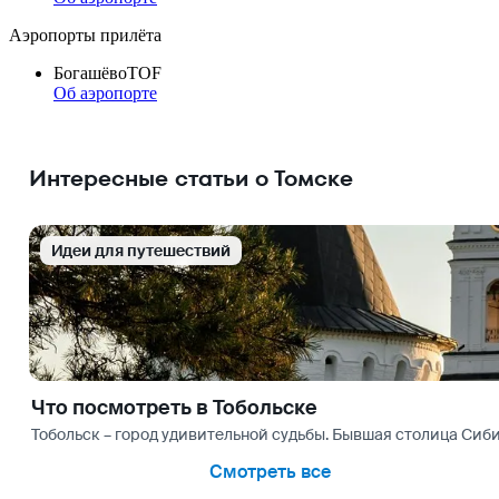
Аэропорты прилёта
Богашёво
TOF
Об аэропорте
Интересные статьи о Томске
Идеи для путешествий
Что посмотреть в Тобольске
Тобольск – город удивительной судьбы. Бывшая столица Си
Смотреть все