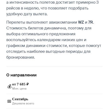
а интенсивность полетов достигает примерно 3
рейсов в неделю, что позволяет подобрать
удобную дату вылета.
Перелеты выполняют авиакомпании
WZ
и
7R
.
Стоимость билетов динамична, поэтому для
выбора оптимального предложения
воспользуйтесь календарем низких цен и
графиком динамики стоимости, которые помогут
отследить наиболее выгодные периоды для
бронирования.
О направлении
от 7 685 ₽
💰
Мин. цена
Сентябрь
📅
Дешевле всего