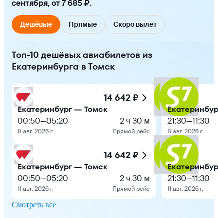
сентября, от 7 685 ₽.
Дешёвые
Прямые
Скоро вылет
Топ-10 дешёвых авиабилетов из
Екатеринбурга в Томск
14 642 ₽
Екатеринбург — Томск
Екатеринбур
00:50
—
05:20
2 ч 30 м
21:30
—
11:30
8 авг. 2026 г.
Прямой рейс
8 авг. 2026 г.
14 642 ₽
Екатеринбург — Томск
Екатеринбур
00:50
—
05:20
2 ч 30 м
21:30
—
11:30
11 авг. 2026 г.
Прямой рейс
11 авг. 2026 г.
Смотреть все