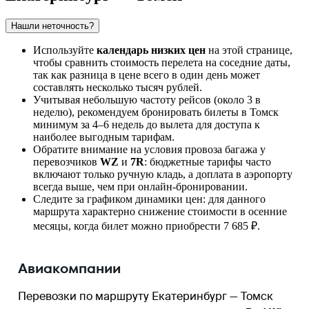
Нашли неточность?
Используйте
календарь низких цен
на этой странице,
чтобы сравнить стоимость перелета на соседние даты,
так как разница в цене всего в один день может
составлять несколько тысяч рублей.
Учитывая небольшую частоту рейсов (около 3 в
неделю), рекомендуем бронировать билеты в
Томск
минимум за 4–6 недель до вылета для доступа к
наиболее выгодным тарифам.
Обратите внимание на условия провоза багажа у
перевозчиков
WZ
и
7R
: бюджетные тарифы часто
включают только ручную кладь, а доплата в аэропорту
всегда выше, чем при онлайн-бронировании.
Следите за графиком динамики цен: для данного
маршрута характерно снижение стоимости в осенние
месяцы, когда билет можно приобрести 7 685 ₽.
Авиакомпании
Перевозки по маршруту
Екатеринбург
—
Томск