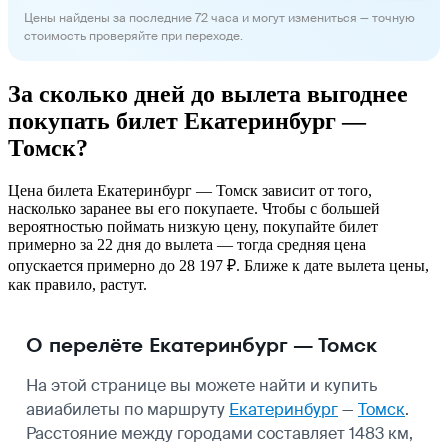
Цены найдены за последние 72 часа и могут измениться — точную
стоимость проверяйте при переходе.
За сколько дней до вылета выгоднее
покупать билет Екатеринбург —
Томск?
Цена билета Екатеринбург — Томск зависит от того,
насколько заранее вы его покупаете. Чтобы с большей
вероятностью поймать низкую цену, покупайте билет
примерно за 22 дня до вылета — тогда средняя цена
опускается примерно до 28 197 ₽. Ближе к дате вылета цены,
как правило, растут.
О перелёте Екатеринбург — Томск
На этой странице вы можете найти и купить
авиабилеты по маршруту
Екатеринбург
—
Томск
.
Расстояние между городами составляет 1483 км,