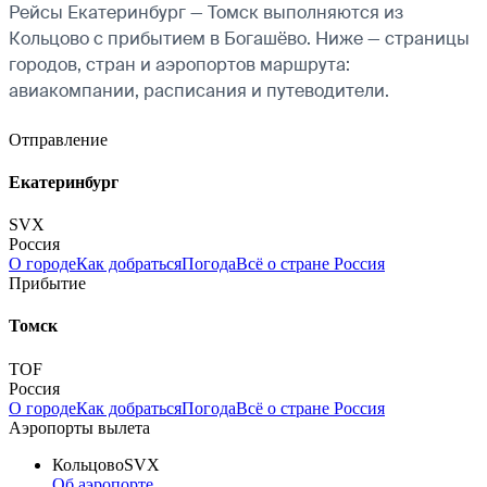
Рейсы Екатеринбург — Томск выполняются из
Кольцово с прибытием в Богашёво. Ниже — страницы
городов, стран и аэропортов маршрута:
авиакомпании, расписания и путеводители.
Отправление
Екатеринбург
SVX
Россия
О городе
Как добраться
Погода
Всё о стране Россия
Прибытие
Томск
TOF
Россия
О городе
Как добраться
Погода
Всё о стране Россия
Аэропорты вылета
Кольцово
SVX
Об аэропорте