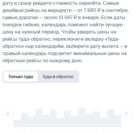
дату и сразу увидите стоимость перелёта. Самые
дешёвые рейсы на маршруте — от 7 685 ₽ в сентябре,
самые дорогие — около 13 567 ₽ в январе. Если даты
поездки гибкие, календарь поможет найти лучшую
цену на нужный период. Чтобы увидеть цены на
рейсы туда-обратно, переключите вкладку «Туда-
обратно» над календарём, выберите дату вылета — и
правый календарь подсветит минимальные цены на
обратные рейсы по каждому дню.
Только туда
Туда и обратно
-
-
-
-
-
-
-
-
-
-
-
-
-
-
-
-
-