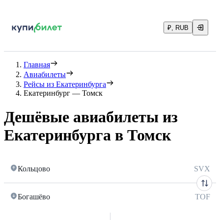
₽, RUB
Главная
Авиабилеты
Рейсы из Екатеринбурга
Екатеринбург — Томск
Дешёвые авиабилеты из
Екатеринбурга в Томск
Кольцово
SVX
Богашёво
TOF