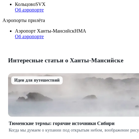
Кольцово
SVX
Об аэропорте
Аэропорты прилёта
Аэропорт Ханты-Мансийск
HMA
Об аэропорте
Интересные статьи о Ханты-Мансийске
Идеи для путешествий
Тюменские термы: горячие источники Сибири
Когда мы думаем о купании под открытым небом, воображение рисуе