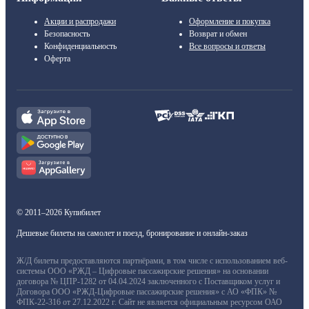
Акции и распродажи
Оформление и покупка
Безопасность
Возврат и обмен
Конфиденциальность
Все вопросы и ответы
Оферта
© 2011–2026 Купибилет
Дешевые билеты на самолет и поезд, бронирование и онлайн-заказ
Ж/Д билеты предоставляются партнёрами, в том числе с использованием веб-
системы ООО «РЖД – Цифровые пассажирские решения» на основании
договора № ЦПР-1282 от 04.04.2024 заключенного с Поставщиком услуг и
Договора ООО «РЖД-Цифровые пассажирские решения» с АО «ФПК» №
ФПК-22-316 от 27.12.2022 г. Сайт не является официальным ресурсом ОАО