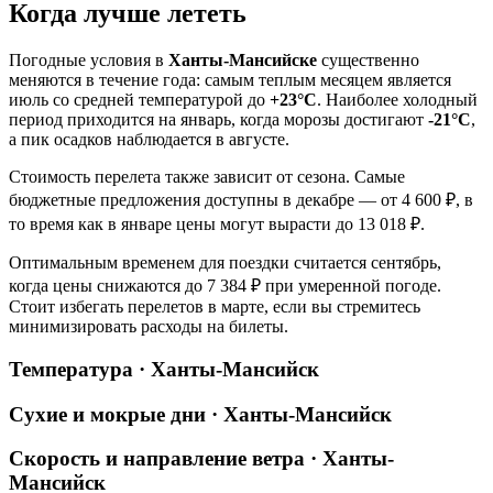
Когда лучше лететь
Погодные условия в
Ханты-Мансийске
существенно
меняются в течение года: самым теплым месяцем является
июль со средней температурой до
+23°C
. Наиболее холодный
период приходится на январь, когда морозы достигают
-21°C
,
а пик осадков наблюдается в августе.
Стоимость перелета также зависит от сезона. Самые
бюджетные предложения доступны в декабре — от 4 600 ₽, в
то время как в январе цены могут вырасти до 13 018 ₽.
Оптимальным временем для поездки считается сентябрь,
когда цены снижаются до 7 384 ₽ при умеренной погоде.
Стоит избегать перелетов в марте, если вы стремитесь
минимизировать расходы на билеты.
Температура · Ханты-Мансийск
Сухие и мокрые дни · Ханты-Мансийск
Скорость и направление ветра · Ханты-
Мансийск