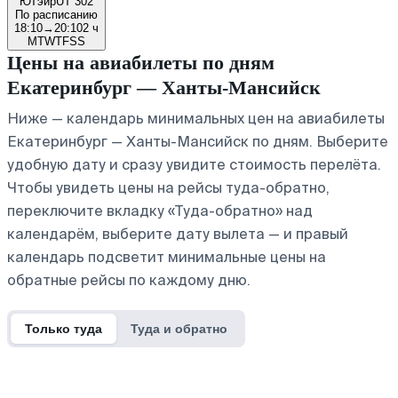
ЮТэйр
UT 302
По расписанию
18:10
→
20:10
2 ч
M
T
W
T
F
S
S
Цены на авиабилеты по дням
Екатеринбург — Ханты-Мансийск
Ниже — календарь минимальных цен на авиабилеты
Екатеринбург — Ханты-Мансийск по дням. Выберите
удобную дату и сразу увидите стоимость перелёта.
Чтобы увидеть цены на рейсы туда-обратно,
переключите вкладку «Туда-обратно» над
календарём, выберите дату вылета — и правый
календарь подсветит минимальные цены на
обратные рейсы по каждому дню.
Только туда
Туда и обратно