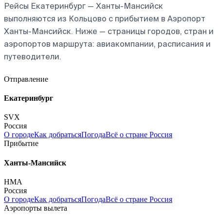
Рейсы Екатеринбург — Ханты-Мансийск
выполняются из Кольцово с прибытием в Аэропорт
Ханты-Мансийск. Ниже — страницы городов, стран и
аэропортов маршрута: авиакомпании, расписания и
путеводители.
Отправление
Екатеринбург
SVX
Россия
О городе
Как добраться
Погода
Всё о стране Россия
Прибытие
Ханты-Мансийск
HMA
Россия
О городе
Как добраться
Погода
Всё о стране Россия
Аэропорты вылета