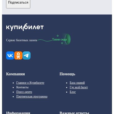
Подписаться
Тапни сюда
Сервис билетных лазеек
Компания
Помощь
Главное о Купибилете
База знаний
Контакты
Где мой билет
Пресс-центр
Блог
Партнерская программа
Информация
Важные ответы