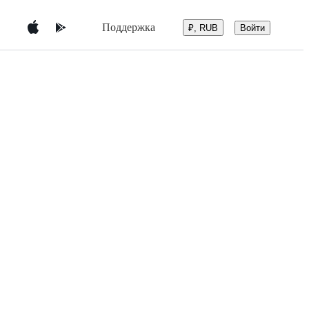
Поддержка
Войти
₽, RUB