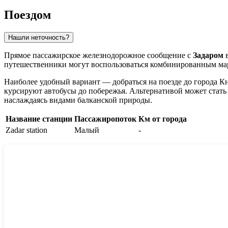
Поездом
Нашли неточность?
Прямое пассажирское железнодорожное сообщение с
Задаром
в
путешественники могут воспользоваться комбинированным марш
Наиболее удобный вариант — добраться на поезде до города Кн
курсируют автобусы до побережья. Альтернативой может стать п
наслаждаясь видами балканской природы.
Название станции
Пассажиропоток
Км от города
Zadar station
Малый
-