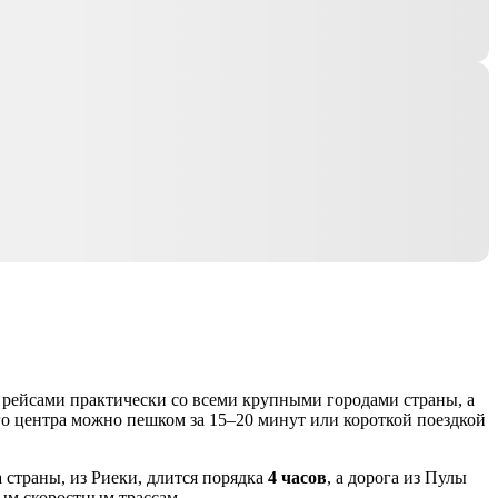
рейсами практически со всеми крупными городами страны, а
го центра можно пешком за 15–20 минут или короткой поездкой
а страны, из Риеки, длится порядка
4 часов
, а дорога из Пулы
ным скоростным трассам.