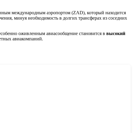
енным международным аэропортом (ZAD), который находится
ачения, минуя необходимость в долгих трансферах из соседних
 Особенно оживленным авиасообщение становится в
высокий
жетных авиакомпаний.