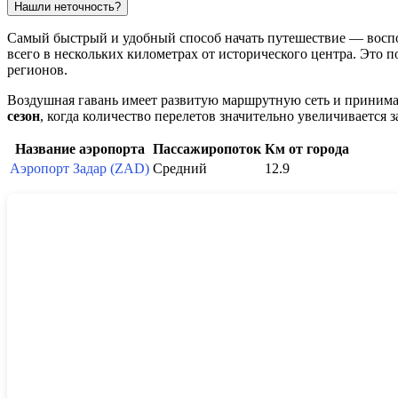
Нашли неточность?
Самый быстрый и удобный способ начать путешествие — восп
всего в нескольких километрах от исторического центра. Это 
регионов.
Воздушная гавань имеет развитую маршрутную сеть и приним
сезон
, когда количество перелетов значительно увеличиваетс
Название аэропорта
Пассажиропоток
Км от города
Аэропорт Задар (ZAD)
Средний
12.9