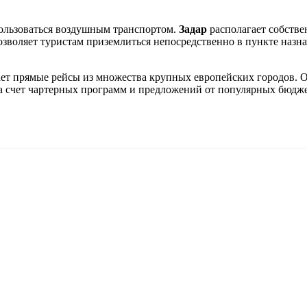
ользоваться воздушным транспортом.
Задар
располагает собств
позволяет туристам приземлиться непосредственно в пункте назн
ает прямые рейсы из множества крупных европейских городов.
я за счет чартерных программ и предложений от популярных бюд