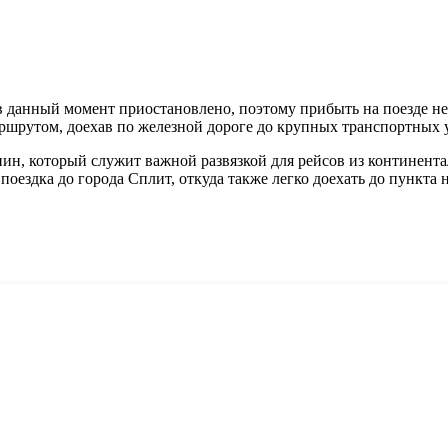
 данный момент приостановлено, поэтому прибыть на поезде не
рутом, доехав по железной дороге до крупных транспортных уз
ин, который служит важной развязкой для рейсов из континентал
оездка до города Сплит, откуда также легко доехать до пункта 