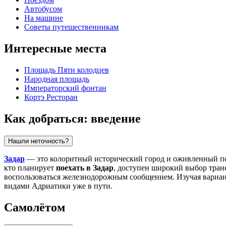
Автобусом
На машине
Советы путешественникам
Интересные места
Площадь Пяти колодцев
Народная площадь
Императорский фонтан
Кортэ Ресторан
Как добраться: введение
Нашли неточность?
Задар
— это колоритный исторический город и оживленный п
кто планирует
поехать в Задар
, доступен широкий выбор тран
воспользоваться железнодорожным сообщением. Изучая вариа
видами Адриатики уже в пути.
Самолётом