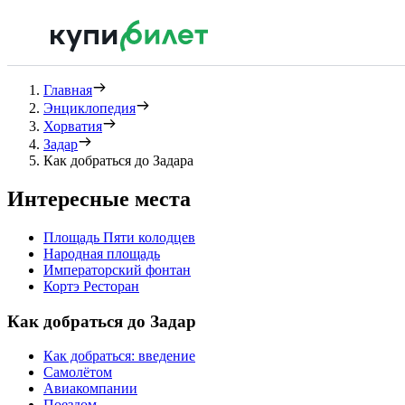
Главная
Энциклопедия
Хорватия
Задар
Как добраться до Задара
Интересные места
Площадь Пяти колодцев
Народная площадь
Императорский фонтан
Кортэ Ресторан
Как добраться до Задар
Как добраться: введение
Самолётом
Авиакомпании
Поездом