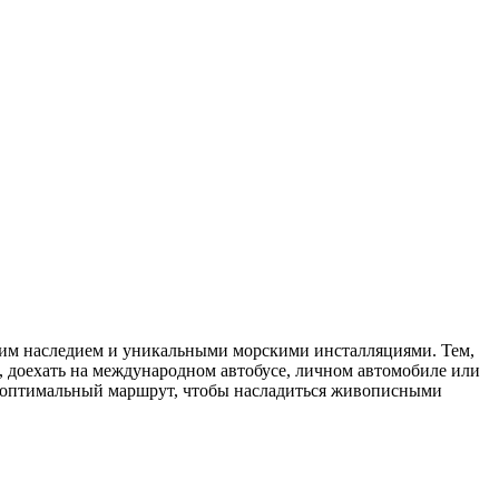
ким наследием и уникальными морскими инсталляциями. Тем,
, доехать на международном автобусе, личном автомобиле или
т оптимальный маршрут, чтобы насладиться живописными