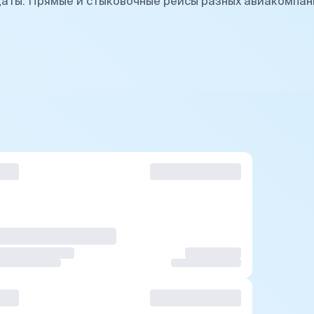
аты. Прямые и стыковочные рейсы разных авиакомпан