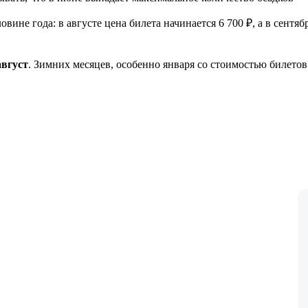
вине года: в августе цена билета начинается 6 700 ₽, а в сент
август
. Зимних месяцев, особенно января со стоимостью билетов 