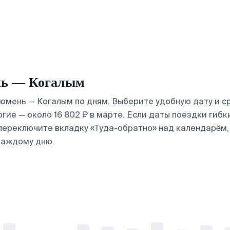
нь — Когалым
юмень — Когалым по дням. Выберите удобную дату и с
огие — около 16 802 ₽ в марте. Если даты поездки гиб
 переключите вкладку «Туда-обратно» над календарём,
каждому дню.