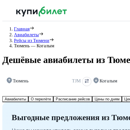
Главная
Авиабилеты
Рейсы из Тюмени
Тюмень — Когалым
Дешёвые авиабилеты из Тюме
Тюмень
TJM
Когалым
Авиабилеты
О перелёте
Расписание рейсов
Цены по дням
Це
Выгодные предложения из Тюм