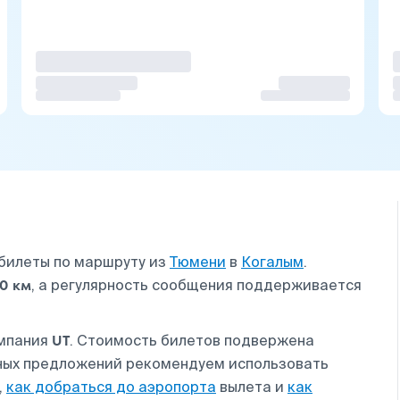
абилеты по маршруту из
Тюмени
в
Когалым
.
60 км
, а регулярность сообщения поддерживается
UT
омпания
. Стоимость билетов подвержена
дных предложений рекомендуем использовать
,
как добраться до аэропорта
вылета и
как