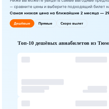
Ниже вы можете увидеть самые выгодные предло
— сравните цены и выберите подходящий билет н
Самая низкая цена на ближайшие 2 месяца — 29 а
Дешёвые
Прямые
Скоро вылет
Топ-10 дешёвых авиабилетов из Тю