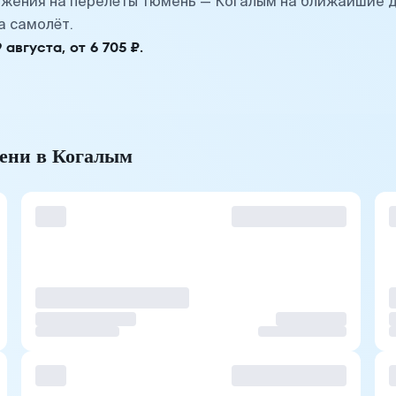
жения на перелёты Тюмень — Когалым на ближайшие д
а самолёт.
вгуста, от 6 705 ₽.
мени в Когалым