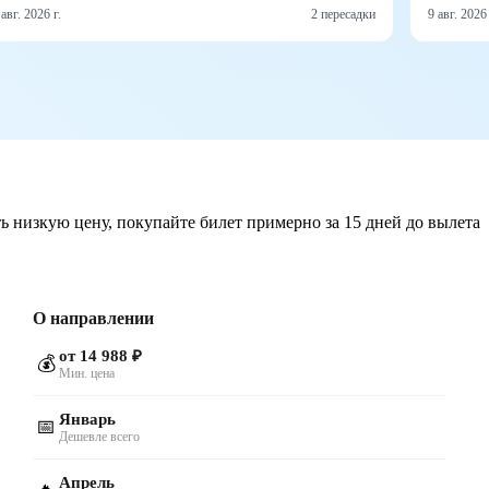
 авг. 2026 г.
2 пересадки
9 авг. 2026 
ь низкую цену, покупайте билет примерно за 15 дней до вылета
О направлении
от 14 988 ₽
💰
Мин. цена
Январь
📅
Дешевле всего
Апрель