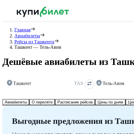
Главная
Авиабилеты
Рейсы из Ташкента
Ташкент — Тель-Авив
Дешёвые авиабилеты из Ташк
Ташкент
TAS
Тель-Авив
Авиабилеты
О перелёте
Расписание рейсов
Цены по дням
Це
Выгодные предложения из Ташк