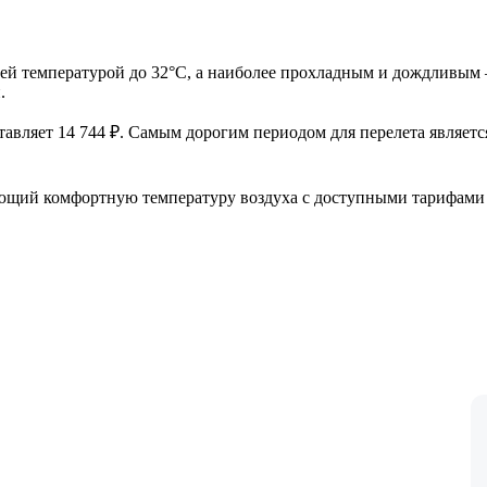
ней температурой до 32°C, а наиболее прохладным и дождливым 
.
авляет 14 744 ₽. Самым дорогим периодом для перелета является
ающий комфортную температуру воздуха с доступными тарифами 