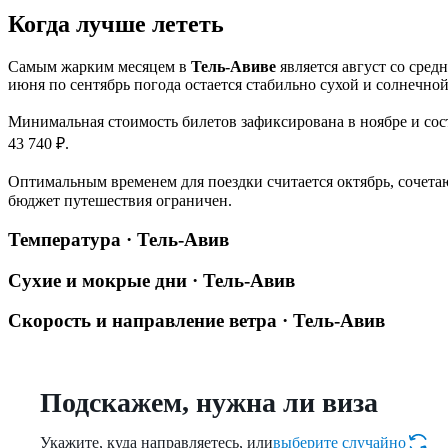
Когда лучше лететь
Самым жарким месяцем в
Тель-Авиве
является август со сред
июня по сентябрь погода остается стабильно сухой и солнечной
Минимальная стоимость билетов зафиксирована в ноябре и сост
43 740 ₽.
Оптимальным временем для поездки считается октябрь, сочет
бюджет путешествия ограничен.
Температура · Тель-Авив
Сухие и мокрые дни · Тель-Авив
Скорость и направление ветра · Тель-Авив
Подскажем, нужна ли виза
Укажите, куда направляетесь, или
выберите случайно