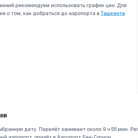
жений рекомендуем использовать график цен. Для
я о том, как добраться до аэропорта в
Ташкенте
ив
ыбранную дату. Перелёт занимает около 9 ч 55 мин. Р
й аэропорт, прилёт в Аэропорт Бен-Гурион.