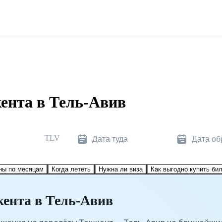
ента в Тель-Авив
TLV
Дата туда
Дата об
ны по месяцам
Когда лететь
Нужна ли виза
Как выгодно купить би
ента в Тель-Авив