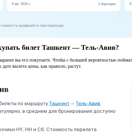
9 авг. 2026 г.
2 пересадки
9
стоимость проверяйте при переходе.
окупать билет Ташкент — Тель-Авив?
заранее вы его покупаете. Чтобы с большей вероятностью поймат
 дате вылета цены, как правило, растут.
ив
абилеты по маршруту
Ташкент
—
Тель-Авив
.
гулярно, в среднем для бронирования доступно
зчики HY, HH и C6. Стоимость перелета