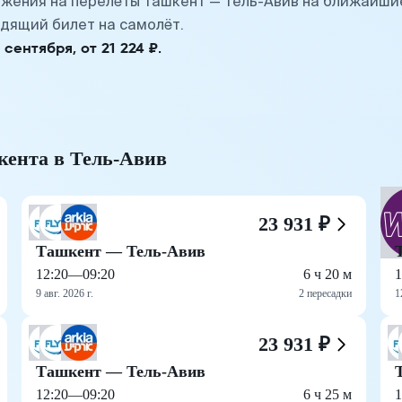
жения на перелёты Ташкент — Тель-Авив на ближайшие
дящий билет на самолёт.
ентября, от 21 224 ₽.
кента в Тель-Авив
23 931 ₽
Ташкент — Тель-Авив
12:20
—
09:20
6 ч 20 м
1
9 авг. 2026 г.
2 пересадки
1
23 931 ₽
Ташкент — Тель-Авив
12:20
—
09:20
6 ч 25 м
1