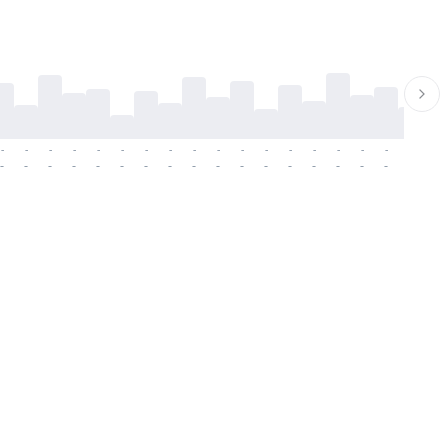
-
-
-
-
-
-
-
-
-
-
-
-
-
-
-
-
-
-
-
-
-
-
-
-
-
-
-
-
-
-
-
-
-
-
-
-
-
-