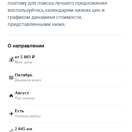
поэтому для поиска лучшего предложения
воспользуйтесь календарем низких цен и
графиком динамики стоимости,
представленными ниже.
О направлении
от 5 003 ₽
💰
Мин. цена
Октябрь
📅
Дешевле всего
Август
🔥
Пик сезона
Есть
✈️
Прямые рейсы
2 045 км
📏