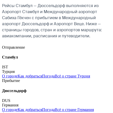
Рейсы Стамбул — Дюссельдорф выполняются из
Аэропорт Стамбул и Международный аэропорт
Сабиха Гёкчен с прибытием в Международный
аэропорт Дюссельдорф и Аэропорт Веце. Ниже —
страницы городов, стран и аэропортов маршрута:
авиакомпании, расписания и путеводители.
Отправление
Стамбул
IST
Турция
О городе
Как добраться
Погода
Всё о стране Турция
Прибытие
Дюссельдорф
DUS
Германия
О городе
Как добраться
Погода
Всё о стране Германия