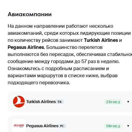
Авиакомпании
На данном направлении работают несколько
авиакомпаний, среди которых лидирующие позиции
по количеству рейсов занимают
Turkish Airlines
и
Pegasus Airlines
. Большинство перелетов
выполняются без пересадок, обеспечивая стабильно
сообщение между городами до 57 раз в неделю.
Ознакомьтесь с подробным расписанием и
вариантами маршрутов в списке ниже, выбрав
подходящего перевозчика.
Turkish Airlines
23
▾
TK
Р/НЕД
Pegasus Airlines
19
▾
PC
Р/НЕД