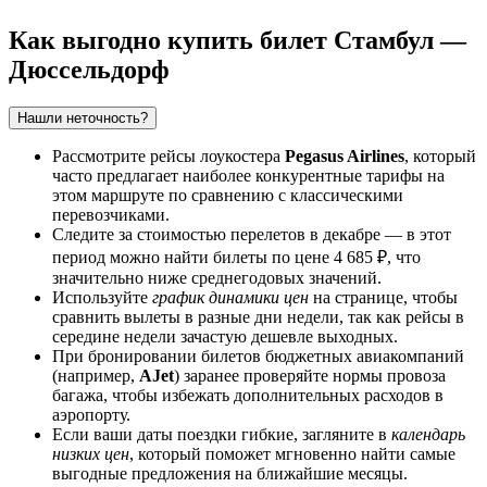
Как выгодно купить билет Стамбул —
Дюссельдорф
Нашли неточность?
Рассмотрите рейсы лоукостера
Pegasus Airlines
, который
часто предлагает наиболее конкурентные тарифы на
этом маршруте по сравнению с классическими
перевозчиками.
Следите за стоимостью перелетов в декабре — в этот
период можно найти билеты по цене 4 685 ₽, что
значительно ниже среднегодовых значений.
Используйте
график динамики цен
на странице, чтобы
сравнить вылеты в разные дни недели, так как рейсы в
середине недели зачастую дешевле выходных.
При бронировании билетов бюджетных авиакомпаний
(например,
AJet
) заранее проверяйте нормы провоза
багажа, чтобы избежать дополнительных расходов в
аэропорту.
Если ваши даты поездки гибкие, загляните в
календарь
низких цен
, который поможет мгновенно найти самые
выгодные предложения на ближайшие месяцы.