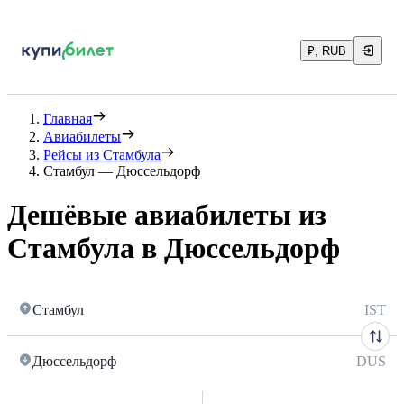
₽, RUB
Главная
Авиабилеты
Рейсы из Стамбула
Стамбул — Дюссельдорф
Дешёвые авиабилеты из
Стамбула в Дюссельдорф
Стамбул
IST
Дюссельдорф
DUS