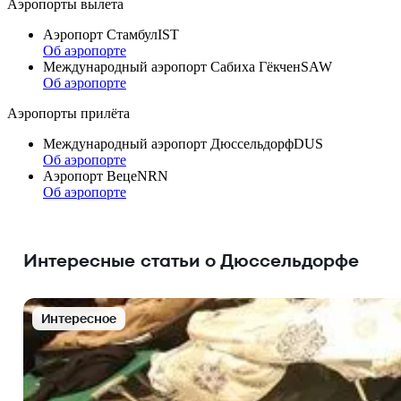
Аэропорты вылета
Аэропорт Стамбул
IST
Об аэропорте
Международный аэропорт Сабиха Гёкчен
SAW
Об аэропорте
Аэропорты прилёта
Международный аэропорт Дюссельдорф
DUS
Об аэропорте
Аэропорт Веце
NRN
Об аэропорте
Интересные статьи о Дюссельдорфе
Интересное