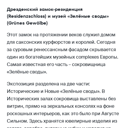
Дрезденский замок-резиденция
(Residenzschloss) и музей «Зелёные своды»
(Grünes Gewölbe)
Этот замок на протяжении веков служил домом
для саксонских курфюрстов и королей. Сегодня
за суровым ренессансным фасадом скрывается
один из богатейших музейных complexes Европы.
Самая известная его часть – сокровищница
«Зелёные своды».
Экспозиция разделена на две части:
Исторические и Новые «Зелёные своды». В
Исторических залах сокровища выставлены без
витрин, прямо на зеркальных консолях на фоне
роскошных интерьеров, как это было при Августе
Сильном. Здесь хранятся ювелирные изделия из