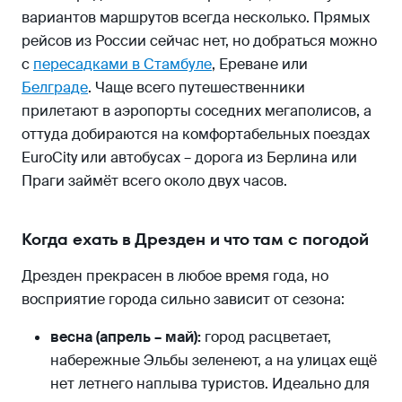
вариантов маршрутов всегда несколько. Прямых
рейсов из России сейчас нет, но добраться можно
с
пересадками в Стамбуле
, Ереване или
Белграде
. Чаще всего путешественники
прилетают в аэропорты соседних мегаполисов, а
оттуда добираются на комфортабельных поездах
EuroCity или автобусах – дорога из Берлина или
Праги займёт всего около двух часов.
Когда ехать в Дрезден и что там с погодой
Дрезден прекрасен в любое время года, но
восприятие города сильно зависит от сезона:
весна (апрель – май):
город расцветает,
набережные Эльбы зеленеют, а на улицах ещё
нет летнего наплыва туристов. Идеально для