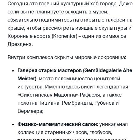
Сегодня это главный культурный хаб города. Даже
если вы не планируете заходить в музеи,
обязательно поднимитесь на открытые галереи на
крыше, чтобы рассмотреть изящные скульптуры и
Коронные ворота (Kronentor) – один из символов
Дрездена.
Внутри комплекса скрыты мировые сокровища:
Галерея старых мастеров (Gemäldegalerie Alte
Meister):
место паломничества ценителей
искусства. Именно здесь висит легендарная
«Сикстинская Мадонна» Рафаэля, а также
полотна Тициана, Рембрандта, Рубенса и
Вермеера;
Физико-математический салон:
уникальная
коллекция старинных часов, глобусов,