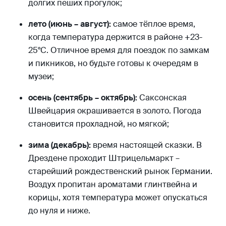
долгих пеших прогулок;
лето (июнь – август):
самое тёплое время,
когда температура держится в районе +23-
25°C. Отличное время для поездок по замкам
и пикников, но будьте готовы к очередям в
музеи;
осень (сентябрь – октябрь):
Саксонская
Швейцария окрашивается в золото. Погода
становится прохладной, но мягкой;
зима (декабрь):
время настоящей сказки. В
Дрездене проходит Штрицельмаркт –
старейший рождественский рынок Германии.
Воздух пропитан ароматами глинтвейна и
корицы, хотя температура может опускаться
до нуля и ниже.