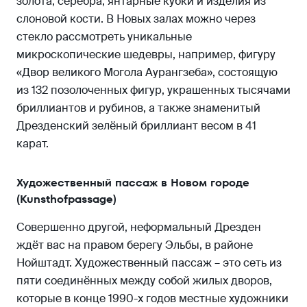
золота, серебра, янтарные кубки и изделия из
слоновой кости. В Новых залах можно через
стекло рассмотреть уникальные
микроскопические шедевры, например, фигуру
«Двор великого Могола Аурангзеба», состоящую
из 132 позолоченных фигур, украшенных тысячами
бриллиантов и рубинов, а также знаменитый
Дрезденский зелёный бриллиант весом в 41
карат.
Художественный пассаж в Новом городе
(Kunsthofpassage)
Совершенно другой, неформальный Дрезден
ждёт вас на правом берегу Эльбы, в районе
Нойштадт. Художественный пассаж – это сеть из
пяти соединённых между собой жилых дворов,
которые в конце 1990-х годов местные художники