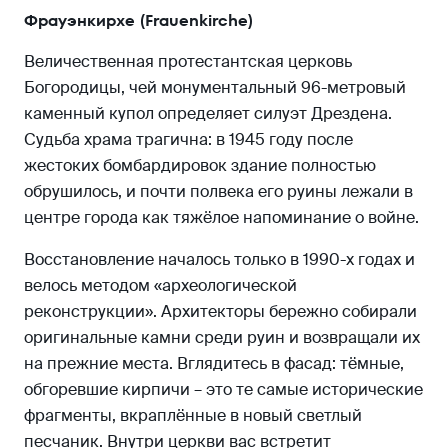
Фрауэнкирхе (Frauenkirche)
Величественная протестантская церковь
Богородицы, чей монументальный 96-метровый
каменный купол определяет силуэт Дрездена.
Судьба храма трагична: в 1945 году после
жестоких бомбардировок здание полностью
обрушилось, и почти полвека его руины лежали в
центре города как тяжёлое напоминание о войне.
Восстановление началось только в 1990-х годах и
велось методом «археологической
реконструкции». Архитекторы бережно собирали
оригинальные камни среди руин и возвращали их
на прежние места. Вглядитесь в фасад: тёмные,
обгоревшие кирпичи – это те самые исторические
фрагменты, вкраплённые в новый светлый
песчаник. Внутри церкви вас встретит