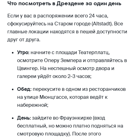
Что посмотреть в Дрездене за один день
Если у вас в распоряжении всего 24 часа,
сфокусируйтесь на Старом городе (Altstadt). Все
главные локации находятся в пешей доступности
друг от друга.
Утро:
начните с площади Театерплатц,
осмотрите Оперу Земпера и отправляйтесь в
Цвингер. На неспешный осмотр двора и
галереи уйдёт около 2–3 часов;
Обед:
перекусите в одном из ресторанчиков
на улице Мюнцгассе, которая ведёт к
набережной;
День:
зайдите во Фрауэнкирхе (вход
бесплатный, но можно платно подняться на
смотровую площадку). После этого