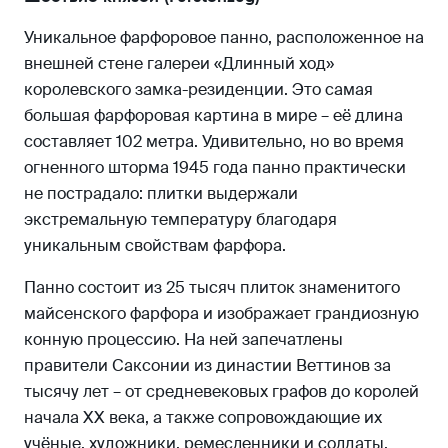
Уникальное фарфоровое панно, расположенное на
внешней стене галереи «Длинный ход»
королевского замка-резиденции. Это самая
большая фарфоровая картина в мире – её длина
составляет 102 метра. Удивительно, но во время
огненного шторма 1945 года панно практически
не пострадало: плитки выдержали
экстремальную температуру благодаря
уникальным свойствам фарфора.
Панно состоит из 25 тысяч плиток знаменитого
майсенского фарфора и изображает грандиозную
конную процессию. На ней запечатлены
правители Саксонии из династии Веттинов за
тысячу лет – от средневековых графов до королей
начала XX века, а также сопровождающие их
учёные, художники, ремесленники и солдаты.