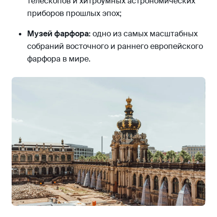
телескопов и хитроумных астрономических
приборов прошлых эпох;
Музей фарфора:
одно из самых масштабных
собраний восточного и раннего европейского
фарфора в мире.