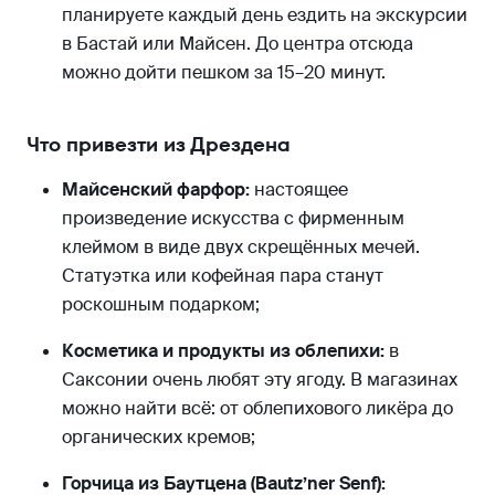
планируете каждый день ездить на экскурсии
в Бастай или Майсен. До центра отсюда
можно дойти пешком за 15–20 минут.
Что привезти из Дрездена
Майсенский фарфор:
настоящее
произведение искусства с фирменным
клеймом в виде двух скрещённых мечей.
Статуэтка или кофейная пара станут
роскошным подарком;
Косметика и продукты из облепихи:
в
Саксонии очень любят эту ягоду. В магазинах
можно найти всё: от облепихового ликёра до
органических кремов;
Горчица из Баутцена (Bautz’ner Senf):