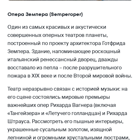
Опера Земпера (Semperoper)
Один из самых красивых и акустически
совершенных оперных театров планеты,
построенный по проекту архитектора Готфрида
Земпера. Здание, напоминающее роскошный
итальянский ренессансный дворец, дважды
восставало из пепла – после разрушительного
пожара в XIX веке и после Второй мировой войны.
Театр неразрывно связан с историей музыки: на
его сцене состоялись мировые премьеры
важнейших опер Рихарда Вагнера (включая
«Тангейзера» и «Летучего голландца») и Рихарда
Штрауса. Рассмотреть его пышные интерьеры,
украшенные сусальным золотом, изящной
лепниной и огромными хрустальными люстрами,