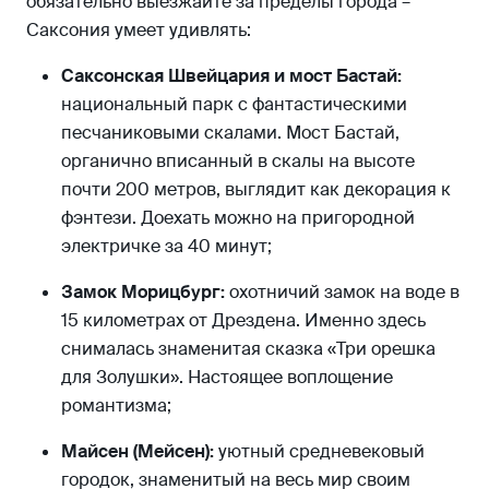
обязательно выезжайте за пределы города –
Саксония умеет удивлять:
Саксонская Швейцария и мост Бастай:
национальный парк с фантастическими
песчаниковыми скалами. Мост Бастай,
органично вписанный в скалы на высоте
почти 200 метров, выглядит как декорация к
фэнтези. Доехать можно на пригородной
электричке за 40 минут;
Замок Морицбург:
охотничий замок на воде в
15 километрах от Дрездена. Именно здесь
снималась знаменитая сказка «Три орешка
для Золушки». Настоящее воплощение
романтизма;
Майсен (Мейсен):
уютный средневековый
городок, знаменитый на весь мир своим