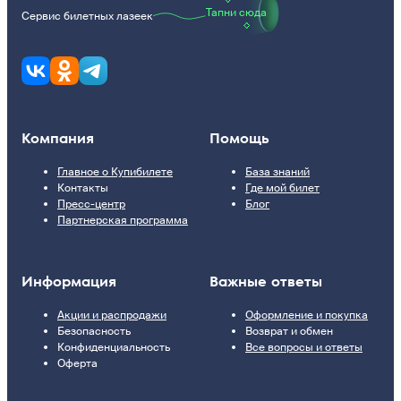
Тапни сюда
Сервис билетных лазеек
Компания
Помощь
Главное о Купибилете
База знаний
Контакты
Где мой билет
Пресс-центр
Блог
Партнерская программа
Информация
Важные ответы
Акции и распродажи
Оформление и покупка
Безопасность
Возврат и обмен
Конфиденциальность
Все вопросы и ответы
Оферта