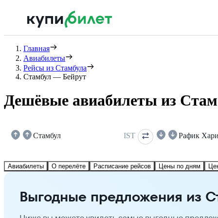
Главная
Авиабилеты
Рейсы из Стамбула
Стамбул — Бейрут
Дешёвые авиабилеты из Стам
Стамбул
IST
Рафик Хар
Авиабилеты
О перелёте
Расписание рейсов
Цены по дням
Це
Выгодные предложения из С