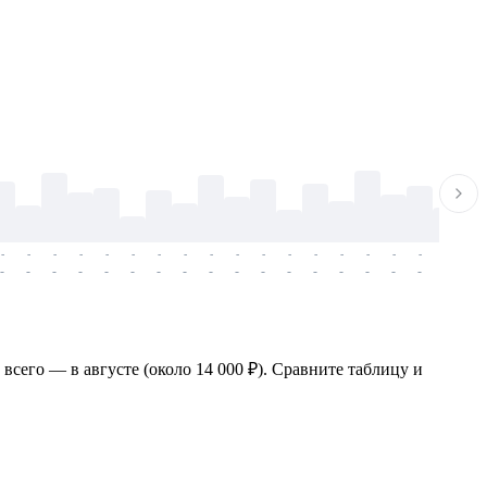
-
-
-
-
-
-
-
-
-
-
-
-
-
-
-
-
-
-
-
-
-
-
-
-
-
-
-
-
-
-
-
-
-
-
-
-
-
-
всего — в августе (около 14 000 ₽). Сравните таблицу и