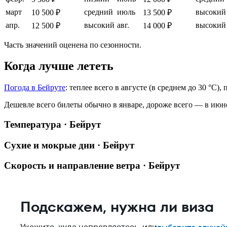
март
средний
июль
высокий
10 500 ₽
13 500 ₽
апр.
высокий
авг.
высокий
12 500 ₽
14 000 ₽
Часть значений оценена по сезонности.
Когда лучше лететь
Погода в Бейруте
: теплее всего в августе (в среднем до 30 °C)
Дешевле всего билеты обычно в январе, дороже всего — в июн
Температура · Бейрут
Сухие и мокрые дни · Бейрут
Скорость и направление ветра · Бейрут
Подскажем, нужна ли виза