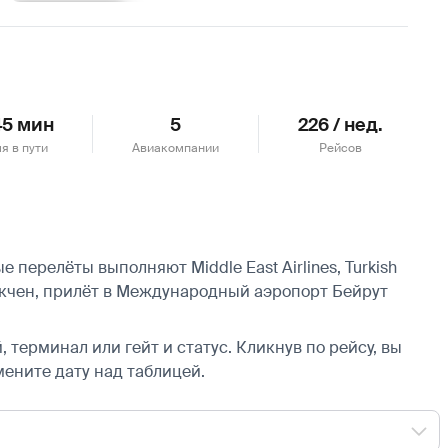
Подробнее
 45 мин
5
226 / нед.
я в пути
Авиакомпании
Рейсов
перелёты выполняют Middle East Airlines, Turkish
кчен, прилёт в Международный аэропорт Бейрут
 терминал или гейт и статус. Кликнув по рейсу, вы
мените дату над таблицей.