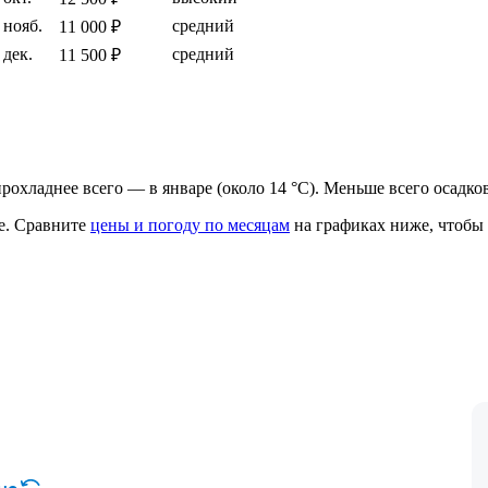
нояб.
средний
11 000 ₽
дек.
средний
11 500 ₽
, прохладнее всего — в январе (около 14 °C). Меньше всего осадк
е.
Сравните
цены и погоду по месяцам
на графиках ниже, чтобы 