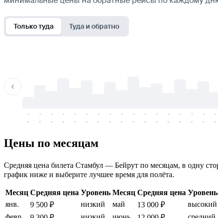
минимальные цены на обратные рейсы по каждому дн
Только туда
Туда и обратно
-
-
-
-
-
-
-
-
-
-
-
-
-
-
-
-
-
-
-
-
-
-
-
-
-
-
-
-
-
-
-
-
-
-
Цены по месяцам
Средняя цена билета Стамбул — Бейрут по месяцам, в одну стор
график ниже и выберите лучшее время для полёта.
Месяц
Средняя цена
Уровень
Месяц
Средняя цена
Уровень
янв.
низкий
май
высокий
9 500 ₽
13 000 ₽
февр.
низкий
июнь
средний
9 300 ₽
12 000 ₽