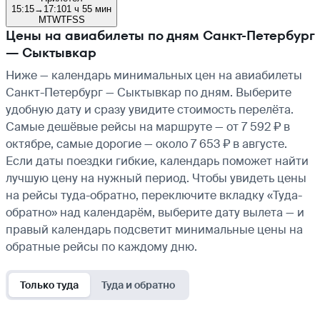
15:15
→
17:10
1 ч 55 мин
M
T
W
T
F
S
S
Цены на авиабилеты по дням Санкт-Петербург
— Сыктывкар
Ниже — календарь минимальных цен на авиабилеты
Санкт-Петербург — Сыктывкар по дням. Выберите
удобную дату и сразу увидите стоимость перелёта.
Самые дешёвые рейсы на маршруте — от 7 592 ₽ в
октябре, самые дорогие — около 7 653 ₽ в августе.
Если даты поездки гибкие, календарь поможет найти
лучшую цену на нужный период. Чтобы увидеть цены
на рейсы туда-обратно, переключите вкладку «Туда-
обратно» над календарём, выберите дату вылета — и
правый календарь подсветит минимальные цены на
обратные рейсы по каждому дню.
Только туда
Туда и обратно