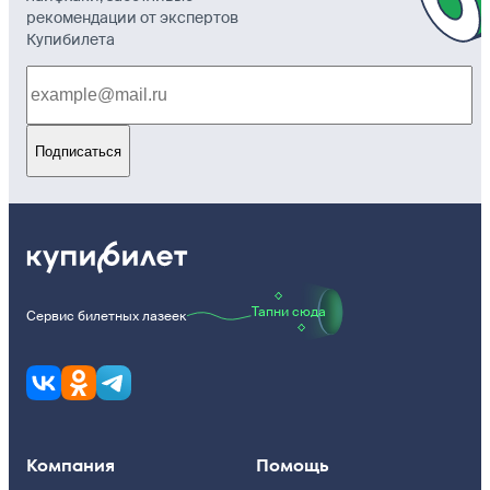
рекомендации от экспертов
Купибилета
Подписаться
Тапни сюда
Сервис билетных лазеек
Компания
Помощь