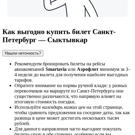
Как выгодно купить билет Санкт-
Петербург — Сыктывкар
Нашли неточность?
Рекомендуем бронировать билеты на рейсы
авиакомпаний
Smartavia
или
Аэрофлот
минимум за 3–
4 недели до вылета для получения наиболее выгодных
тарифов.
Обратите внимание на нормы ручной клади: у разных
перевозчиков на маршруте из
Санкт-Петербурга
они
существенно различаются, что напрямую влияет на
итоговую стоимость поездки.
Используйте
календарь низких цен
на этой странице,
чтобы сравнить предложения на соседние даты, так как
разница в цене может достигать нескольких тысяч
рублей.
Для данного направления часто выгоднее покупать
билеты сразу в обе стороны, особенно если вы