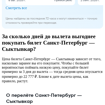
8 авг. 2026 г.
Прямой рейс
2 сент. 2026 г.
Смотреть все
Цены найдены за последние 72 часа и могут измениться — точную
стоимость проверяйте при переходе.
За сколько дней до вылета выгоднее
покупать билет Санкт-Петербург —
Сыктывкар?
Цена билета Санкт-Петербург — Сыктывкар зависит от того,
насколько заранее вы его покупаете. Чтобы с большей
вероятностью поймать низкую цену, покупайте билет
примерно за 3 дня до вылета — тогда средняя цена опускается
примерно до 22 777 ₽. Ближе к дате вылета цены, как
правило, растут.
О перелёте Санкт-Петербург —
Сыктывкар