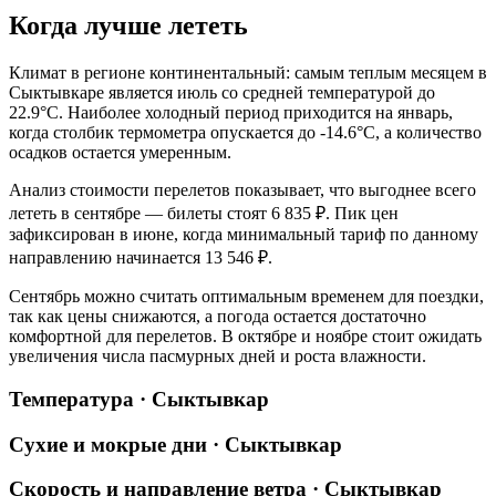
Когда лучше лететь
Климат в регионе континентальный: самым теплым месяцем в
Сыктывкаре
является июль со средней температурой до
22.9°C. Наиболее холодный период приходится на январь,
когда столбик термометра опускается до -14.6°C, а количество
осадков остается умеренным.
Анализ стоимости перелетов показывает, что выгоднее всего
лететь в сентябре — билеты стоят 6 835 ₽. Пик цен
зафиксирован в июне, когда минимальный тариф по данному
направлению начинается 13 546 ₽.
Сентябрь можно считать оптимальным временем для поездки,
так как цены снижаются, а погода остается достаточно
комфортной для перелетов. В октябре и ноябре стоит ожидать
увеличения числа пасмурных дней и роста влажности.
Температура · Сыктывкар
Сухие и мокрые дни · Сыктывкар
Скорость и направление ветра · Сыктывкар