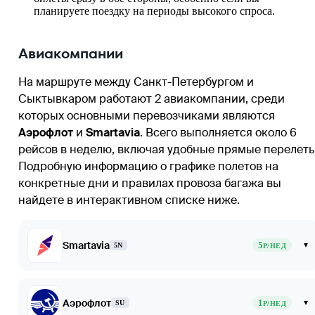
планируете поездку на периоды высокого спроса.
Авиакомпании
На маршруте между
Санкт-Петербургом
и
Сыктывкаром
работают 2 авиакомпании, среди
которых основными перевозчиками являются
Аэрофлот
и
Smartavia
. Всего выполняется около 6
рейсов в неделю, включая удобные прямые перелеты
Подробную информацию о графике полетов на
конкретные дни и правилах провоза багажа вы
найдете в интерактивном списке ниже.
Smartavia
5
▾
5N
Р/НЕД
Аэрофлот
1
▾
SU
Р/НЕД