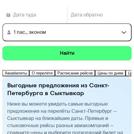
Дата туда
Дата обратно
1 пас., эконом
Найти
Авиабилеты
О перелёте
Расписание рейсов
Цены по дням
Це
Выгодные предложения из Санкт-
Петербурга в Сыктывкар
Ниже вы можете увидеть самые выгодные
предложения на перелёты Санкт-Петербург —
Сыктывкар на ближайшие даты. Прямые и
стыковочные рейсы разных авиакомпаний —
сравните цены и выберите подходящий билет на