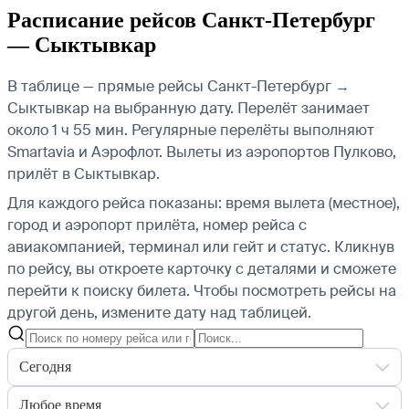
Расписание рейсов Санкт-Петербург
— Сыктывкар
В таблице — прямые рейсы Санкт-Петербург →
Сыктывкар на выбранную дату. Перелёт занимает
около 1 ч 55 мин. Регулярные перелёты выполняют
Smartavia и Аэрофлот.
Вылеты из аэропортов Пулково,
прилёт в Сыктывкар.
Для каждого рейса показаны: время вылета (местное),
город и аэропорт прилёта, номер рейса с
авиакомпанией, терминал или гейт и статус. Кликнув
по рейсу, вы откроете карточку с деталями и сможете
перейти к поиску билета.
Чтобы посмотреть рейсы на
другой день, измените дату над таблицей.
Сегодня
Любое время