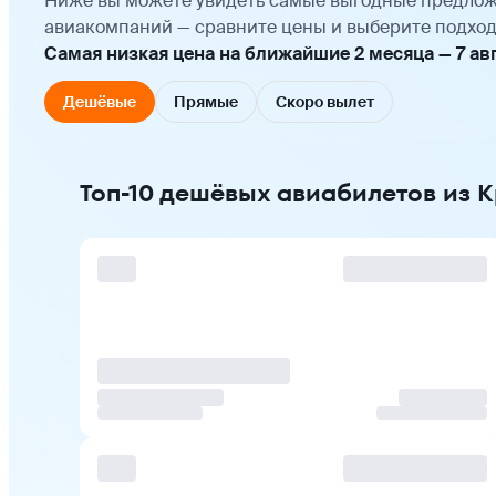
Ниже вы можете увидеть самые выгодные предлож
авиакомпаний — сравните цены и выберите подход
Самая низкая цена на ближайшие 2 месяца — 7 авгу
Дешёвые
Прямые
Скоро вылет
Топ-10 дешёвых авиабилетов из 