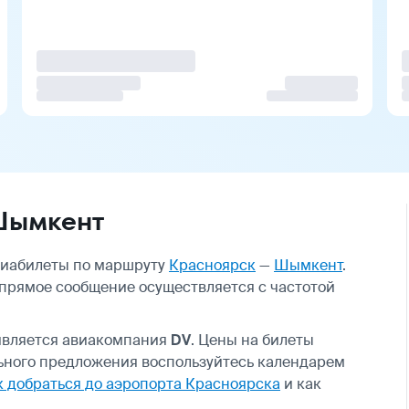
Шымкент
авиабилеты по маршруту
Красноярск
—
Шымкент
.
 прямое сообщение осуществляется с частотой
является авиакомпания
DV
. Цены на билеты
ьного предложения воспользуйтесь календарем
к добраться до аэропорта Красноярска
и как