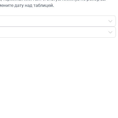
мените дату над таблицей.