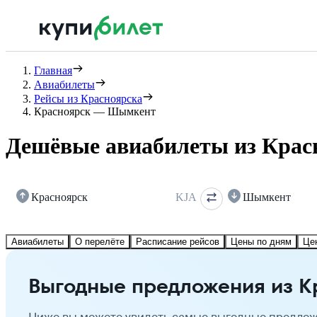
Главная
Авиабилеты
Рейсы из Красноярска
Красноярск — Шымкент
Дешёвые авиабилеты из Кра
Красноярск
KJA
Шымкент
Авиабилеты
О перелёте
Расписание рейсов
Цены по дням
Це
Выгодные предложения из 