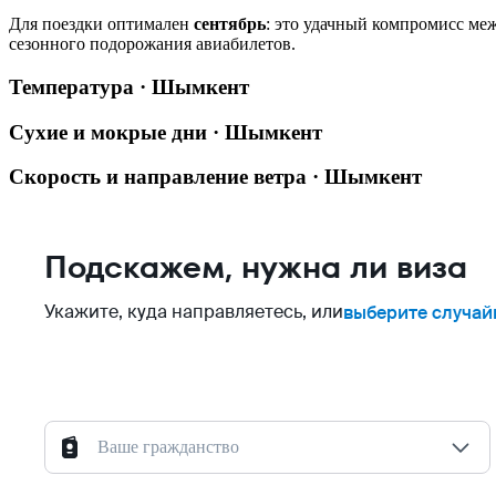
Для поездки оптимален
сентябрь
: это удачный компромисс меж
сезонного подорожания авиабилетов.
Температура · Шымкент
Сухие и мокрые дни · Шымкент
Скорость и направление ветра · Шымкент
Подскажем, нужна ли виза
Укажите, куда направляетесь, или
выберите случай
Ваше гражданство