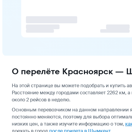
О перелёте Красноярск — 
На этой странице вы можете подобрать и купить 
Расстояние между городами составляет 2262 км, а
около 2 рейсов в неделю.
Основным перевозчиком на данном направлении 
постоянно меняются, поэтому для выбора оптимал
низких цен, а также изучите информацию о том,
ка
доехать в город
после прилета в Шымкент
.