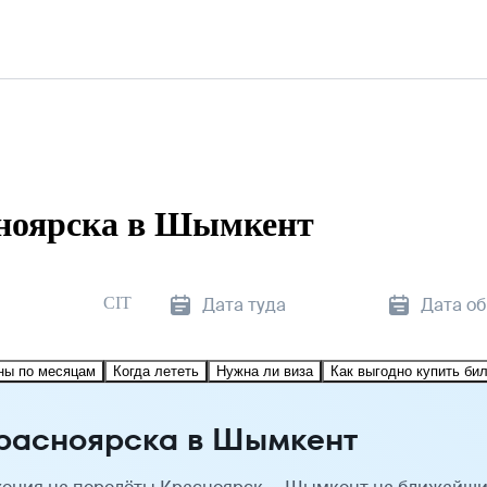
сноярска в Шымкент
CIT
Дата туда
Дата о
ны по месяцам
Когда лететь
Нужна ли виза
Как выгодно купить би
Красноярска в Шымкент