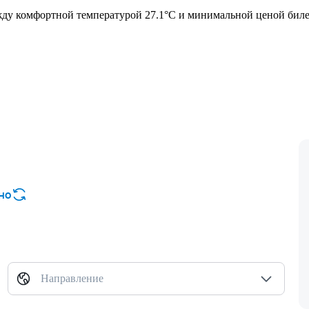
ду комфортной температурой 27.1°C и минимальной ценой билета
но
Направление