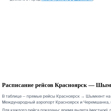
Расписание рейсов Красноярск — Шым
В таблице — прямые рейсы Красноярск → Шымкент на в
Международный аэропорт Красноярск и Черемшанка, 
Для каждого рейса показаны: время вылета (местное), 