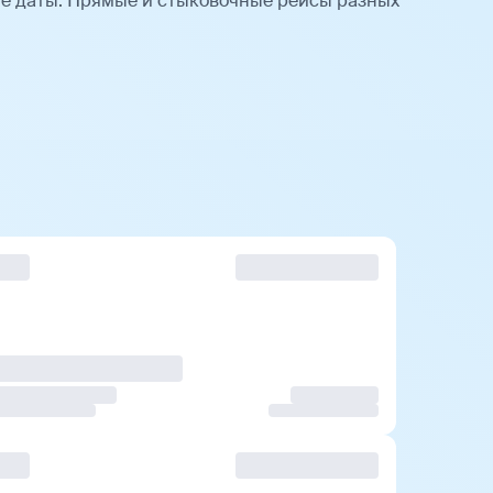
е даты. Прямые и стыковочные рейсы разных