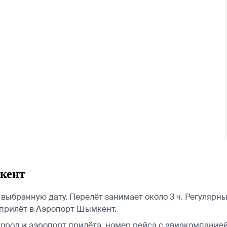
кент
ыбранную дату. Перелёт занимает около 3 ч. Регулярн
прилёт в Аэропорт Шымкент.
город и аэропорт прилёта, номер рейса с авиакомпанией,