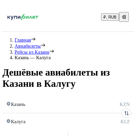
₽, RUB
Главная
Авиабилеты
Рейсы из Казани
Казань — Калуга
Дешёвые авиабилеты из
Казани в Калугу
Казань
KZN
Калуга
KLF