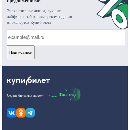
предложениями
Эксклюзивные акции, лучшие
лайфхаки, заботливые рекомендации
от экспертов Купибилета
Подписаться
Тапни сюда
Сервис билетных лазеек