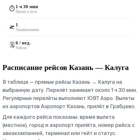
1 ч 30 мин
⏱️
Время в пути
1
🛫
Авиакомпании
6 / нед.
🗓️
Рейсов
Расписание рейсов Казань — Калуга
В таблице — прямые рейсы Казань → Калуга на
выбранную дату. Перелёт занимает около 1 ч 30 мин.
Регулярные перелёты выполняют ЮВТ Аэро.
Вылеты
из аэропортов Аэропорт Казань, прилёт в Грабцево.
Для каждого рейса показаны: время вылета
(местное), город и аэропорт прилёта, номер рейса с
авиакомпанией, терминал или гейт и статус.