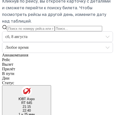
Кликнув по рейсу, вы откроете карточку с деталями
и сможете перейти к поиску билета.
Чтобы
посмотреть рейсы на другой день, измените дату
над таблицей.
сб, 8 августа
Любое время
Авиакомпания
Рейс
Вылет
Прилёт
В пути
Дни
Статус
ЮВТ Аэро
RT 645
21:15
22:40
1 ч 25 мин