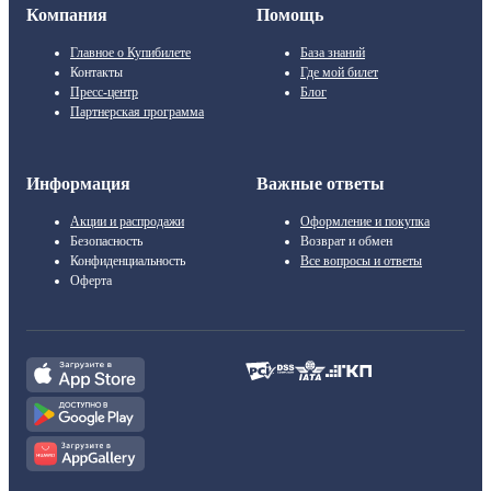
Компания
Помощь
Главное о Купибилете
База знаний
Контакты
Где мой билет
Пресс-центр
Блог
Партнерская программа
Информация
Важные ответы
Акции и распродажи
Оформление и покупка
Безопасность
Возврат и обмен
Конфиденциальность
Все вопросы и ответы
Оферта