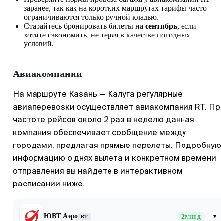
заранее, так как на коротких маршрутах тарифы часто
ограничиваются только ручной кладью.
Старайтесь бронировать билеты на
сентябрь
, если
хотите сэкономить, не теряя в качестве погодных
условий.
Авиакомпании
На маршруте Казань — Калуга регулярные
авиаперевозки осуществляет авиакомпания RT. Пр
частоте рейсов около 2 раз в неделю данная
компания обеспечивает сообщение между
городами, предлагая прямые перелеты. Подробную
информацию о днях вылета и конкретном времени
отправления вы найдете в интерактивном
расписании ниже.
ЮВТ Аэро
2
▾
RT
Р/НЕД