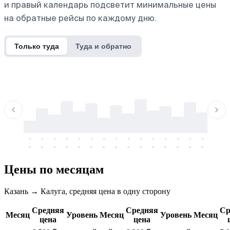
и правый календарь подсветит минимальные цены
на обратные рейсы по каждому дню.
Только туда
Туда и обратно
-
-
-
-
-
-
-
-
-
-
-
-
-
-
-
-
-
-
-
-
-
-
-
-
-
-
-
-
-
-
-
-
-
-
Цены по месяцам
Казань → Калуга, средняя цена в одну сторону
Средняя
Средняя
Ср
Месяц
Уровень
Месяц
Уровень
Месяц
цена
цена