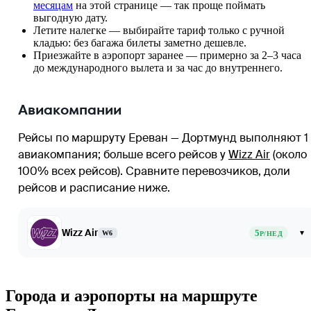
месяцам
на этой странице — так проще поймать
выгодную дату.
Летите налегке — выбирайте тариф только с ручной
кладью: без багажа билеты заметно дешевле.
Приезжайте в аэропорт заранее — примерно за 2–3 часа
до международного вылета и за час до внутреннего.
Авиакомпании
Рейсы по маршруту Ереван — Дортмунд выполняют 1
авиакомпания
; больше всего рейсов у
Wizz Air
(около
100% всех рейсов)
. Сравните перевозчиков, доли
рейсов и расписание ниже.
Wizz Air
5
▾
W6
Р/НЕД
Города и аэропорты на маршруте