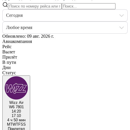
Сегодня
Любое время
Обновлено: 09 авг. 2026 г.
Авиакомпания
Рейс
Вылет
Прилёт
В пути
Дни
Статус
Wizz Air
W6 7801
14:20
17:10
4 ч 50 мин
M
T
W
T
F
S
S
Прилетел