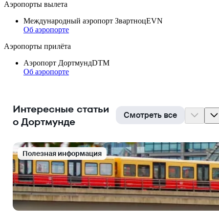
Аэропорты вылета
Международный аэропорт Звартноц
EVN
Об аэропорте
Аэропорты прилёта
Аэропорт Дортмунд
DTM
Об аэропорте
Интересные статьи
Смотреть все
о Дортмунде
Полезная информация