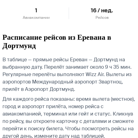
1
16 / нед.
Авиакомпании
Рейсов
Расписание рейсов из Еревана в
Дортмунд
В таблице — прямые рейсы Ереван — Дортмунд на
выбранную дату. Перелёт занимает около 9 ч 35 мин.
Регулярные перелёты выполняют Wizz Air.
Вылеты из
аэропортов Международный аэропорт Звартноц,
прилёт в Аэропорт Дортмунд.
Для каждого рейса показаны: время вылета (местное),
город и аэропорт прилёта, номер рейса с
авиакомпанией, терминал или гейт и статус. Кликнув
по рейсу, вы откроете карточку с деталями и сможете
перейти к поиску билета.
Чтобы посмотреть рейсы на
другой день, измените дату над таблицей.