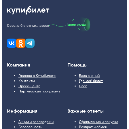
Тапни сюда
Сервис билетных лазеек
Компания
Помощь
Главное о Купибилете
База знаний
Контакты
Где мой билет
Пресс-центр
Блог
Партнерская программа
Информация
Важные ответы
Акции и распродажи
Оформление и покупка
Безопасность
Возврат и обмен