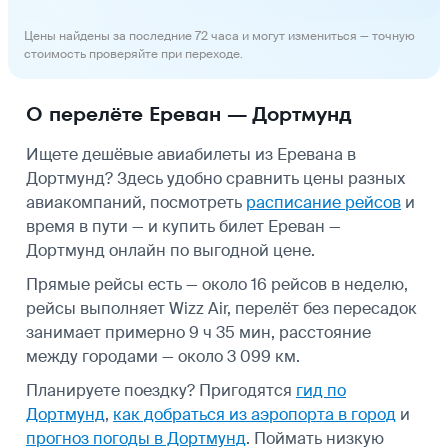
Цены найдены за последние 72 часа и могут измениться — точную
стоимость проверяйте при переходе.
О перелёте Ереван — Дортмунд
Ищете дешёвые авиабилеты из Еревана в
Дортмунд? Здесь удобно сравнить цены разных
авиакомпаний, посмотреть
расписание рейсов
и
время в пути — и купить билет Ереван —
Дортмунд онлайн по выгодной цене.
Прямые рейсы есть — около 16 рейсов в неделю,
рейсы выполняет Wizz Air, перелёт без пересадок
занимает примерно 9 ч 35 мин, расстояние
между городами — около 3 099 км.
Планируете поездку? Пригодятся
гид по
Дортмунд
,
как добраться из аэропорта в город
и
прогноз погоды в Дортмунд
.
Поймать низкую