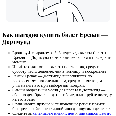
Как выгодно купить билет Ереван —
Дортмунд
Бронируйте заранее: за 3–8 недель до вылета билеты
Ереван — Дортмунд обычно дешевле, чем в последний
момент.
Играйте с датами — вылеты во вторник, среду и
субботу часто дешевле, чем в пятницу и воскресенье.
Рейсы Ереван — Дортмунд выполняются по
воскресеньям, понедельникам, средам и пятницам —
учитывайте это при выборе дат поездки.
Самый бюджетный месяц для полёта в Дортмунд —
обычно декабрь: если даты гибкие, планируйте поездку
на это время.
Сравнивайте прямые и стыковочные рейсы: прямой
быстрее, а рейс с пересадкой иногда ощутимо дешевле.
Следите за
календарём низких цен
и
динамикой цен по