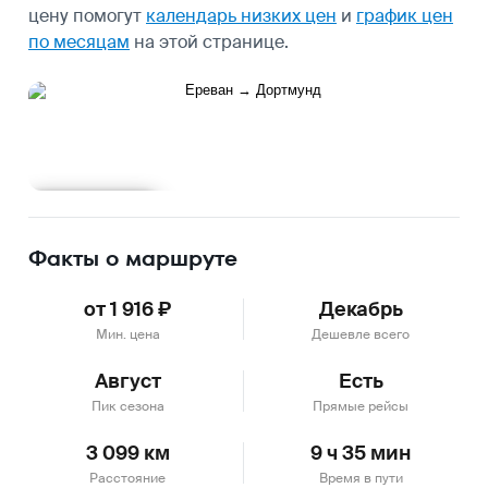
цену помогут
календарь низких цен
и
график цен
по месяцам
на этой странице.
Подробнее
Факты о маршруте
от 1 916 ₽
Декабрь
Мин. цена
Дешевле всего
Август
Есть
Пик сезона
Прямые рейсы
3 099 км
9 ч 35 мин
Расстояние
Время в пути