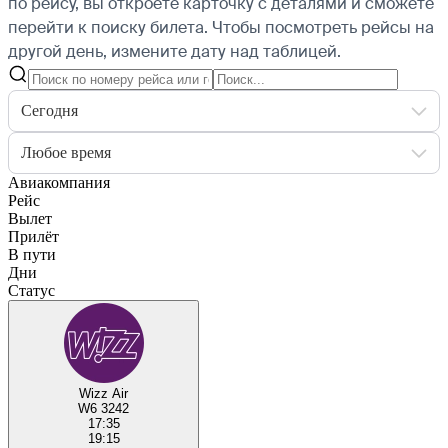
по рейсу, вы откроете карточку с деталями и сможете
перейти к поиску билета.
Чтобы посмотреть рейсы на
другой день, измените дату над таблицей.
Сегодня
Любое время
Авиакомпания
Рейс
Вылет
Прилёт
В пути
Дни
Статус
Wizz Air
W6 3242
17:35
19:15