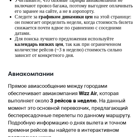
Учитывайте, что базовые тарифы авиакомпании не
включают провоз багажа, поэтому выгоднее оплачивать
его заранее на сайте, а не в аэропорту.
Следите за
графиком динамики цен
на этой странице:
он помогает определить недели, когда стоимость билета
снижается почти вдвое по сравнению с соседними
датами.
Для поиска лучшего предложения используйте
календарь низких цен
, так как при ограниченном
количестве рейсов (~3 в неделю) стоимость сильно
зависит от конкретного дня.
Авиакомпании
Прямое авиасообщение между городами
обеспечивает авиакомпания
Wizz Air
, которая
выполняет около
3 рейсов в неделю
. На данный
момент это основной перевозчик, предлагающий
беспересадочные перелеты по данному маршруту.
Подробную информацию о днях вылета и точном
времени рейсов вы найдете в интерактивном