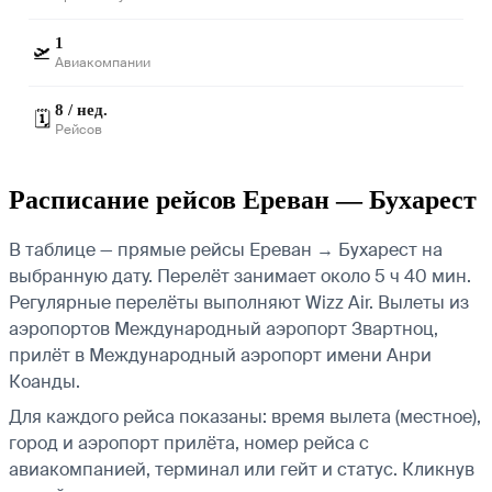
1
🛫
Авиакомпании
8 / нед.
🗓️
Рейсов
Расписание рейсов Ереван — Бухарест
В таблице — прямые рейсы Ереван → Бухарест на
выбранную дату. Перелёт занимает около 5 ч 40 мин.
Регулярные перелёты выполняют Wizz Air.
Вылеты из
аэропортов Международный аэропорт Звартноц,
прилёт в Международный аэропорт имени Анри
Коанды.
Для каждого рейса показаны: время вылета (местное),
город и аэропорт прилёта, номер рейса с
авиакомпанией, терминал или гейт и статус. Кликнув