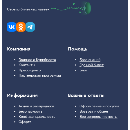
Тапни сюда
Сервис билетных лазеек
Компания
Помощь
Главное о Купибилете
База знаний
Контакты
Где мой билет
Пресс-центр
Блог
Партнерская программа
Информация
Важные ответы
Акции и распродажи
Оформление и покупка
Безопасность
Возврат и обмен
Конфиденциальность
Все вопросы и ответы
Оферта