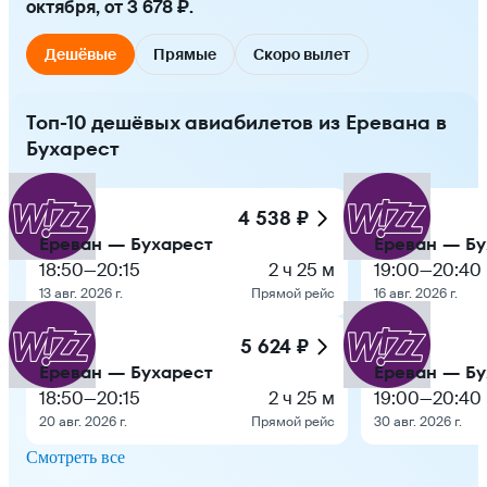
октября, от 3 678 ₽.
Дешёвые
Прямые
Скоро вылет
Топ-10 дешёвых авиабилетов из Еревана в
Бухарест
4 538 ₽
Ереван — Бухарест
Ереван — Бу
18:50
—
20:15
2 ч 25 м
19:00
—
20:40
13 авг. 2026 г.
Прямой рейс
16 авг. 2026 г.
5 624 ₽
Ереван — Бухарест
Ереван — Бу
18:50
—
20:15
2 ч 25 м
19:00
—
20:40
20 авг. 2026 г.
Прямой рейс
30 авг. 2026 г.
Смотреть все