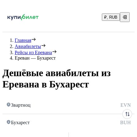
₽, RUB
Главная
Авиабилеты
Рейсы из Еревана
Ереван — Бухарест
Дешёвые авиабилеты из
Еревана в Бухарест
Звартноц
EVN
Бухарест
BUH