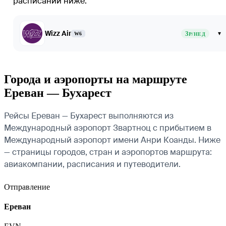
расписании ниже.
Wizz Air
3
▾
W6
Р/НЕД
Города и аэропорты на маршруте
Ереван — Бухарест
Рейсы Ереван — Бухарест выполняются из
Международный аэропорт Звартноц с прибытием в
Международный аэропорт имени Анри Коанды. Ниже
— страницы городов, стран и аэропортов маршрута:
авиакомпании, расписания и путеводители.
Отправление
Ереван