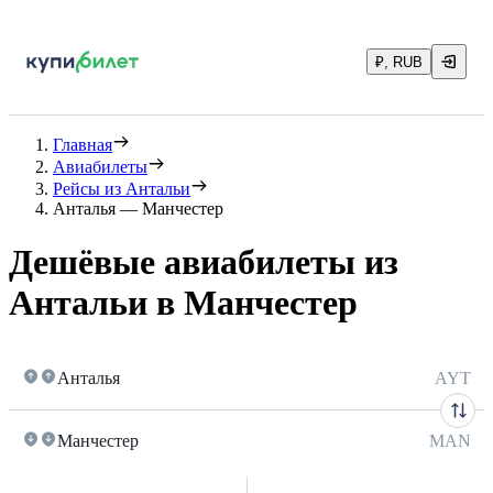
₽, RUB
Главная
Авиабилеты
Рейсы из Антальи
Анталья — Манчестер
Дешёвые авиабилеты из
Антальи в Манчестер
Анталья
AYT
Манчестер
MAN