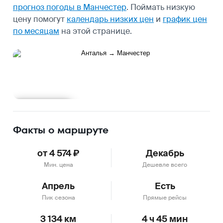
прогноз погоды в Манчестер
.
Поймать низкую
цену помогут
календарь низких цен
и
график цен
по месяцам
на этой странице.
Подробнее
Факты о маршруте
от 4 574 ₽
Декабрь
Мин. цена
Дешевле всего
Апрель
Есть
Пик сезона
Прямые рейсы
3 134 км
4 ч 45 мин