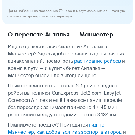
Цены найдены за последние 72 часа и могут измениться — точную
стоимость проверяйте при переходе.
О перелёте Анталья — Манчестер
Ищете дешёвые авиабилеты из Антальи в
Манчестер? Здесь удобно сравнить цены разных
авиакомпаний, посмотреть
расписание рейсов
и
время в пути — и купить билет Анталья —
Манчестер онлайн по выгодной цене.
Прямые рейсы есть — около 101 рейс в неделю,
рейсы выполняют SunExpress, Jet2.com, Easy jet,
Corendon Airlines и ещё 1 авиакомпания, перелёт
без пересадок занимает примерно 4 ч 45 мин,
расстояние между городами — около 3 134 км.
Планируете поездку? Пригодятся
гид по
Манчестер
,
как добраться из аэропорта в город
и