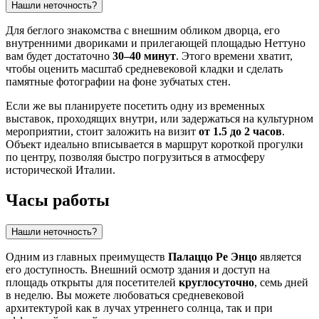
Нашли неточность?
Для беглого знакомства с внешним обликом дворца, его
внутренними двориками и прилегающей площадью Неттуно
вам будет достаточно
30–40 минут
. Этого времени хватит,
чтобы оценить масштаб средневековой кладки и сделать
памятные фотографии на фоне зубчатых стен.
Если же вы планируете посетить одну из временных
выставок, проходящих внутри, или задержаться на культурном
мероприятии, стоит заложить на визит
от 1.5 до 2 часов
.
Объект идеально вписывается в маршрут короткой прогулки
по центру, позволяя быстро погрузиться в атмосферу
исторической Италии.
Часы работы
Нашли неточность?
Одним из главных преимуществ
Палаццо Ре Энцо
является
его доступность. Внешний осмотр здания и доступ на
площадь открыты для посетителей
круглосуточно
, семь дней
в неделю. Вы можете любоваться средневековой
архитектурой как в лучах утреннего солнца, так и при