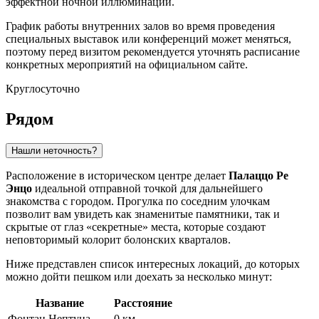
эффектной ночной иллюминации.
График работы внутренних залов во время проведения
специальных выставок или конференций может меняться,
поэтому перед визитом рекомендуется уточнять расписание
конкретных мероприятий на официальном сайте.
Круглосуточно
Рядом
Нашли неточность?
Расположение в историческом центре делает
Палаццо Ре
Энцо
идеальной отправной точкой для дальнейшего
знакомства с городом. Прогулка по соседним улочкам
позволит вам увидеть как знаменитые памятники, так и
скрытые от глаз «секретные» места, которые создают
неповторимый колорит болонских кварталов.
Ниже представлен список интересных локаций, до которых
можно дойти пешком или доехать за несколько минут:
Название
Расстояние
Фонтан Нептуна
0 км