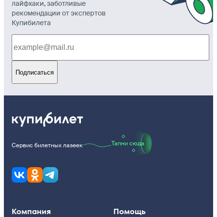
лайфхаки, заботливые
рекомендации от экспертов
Купибилета
Подписаться
Тапни сюда
Сервис билетных лазеек
Компания
Помощь