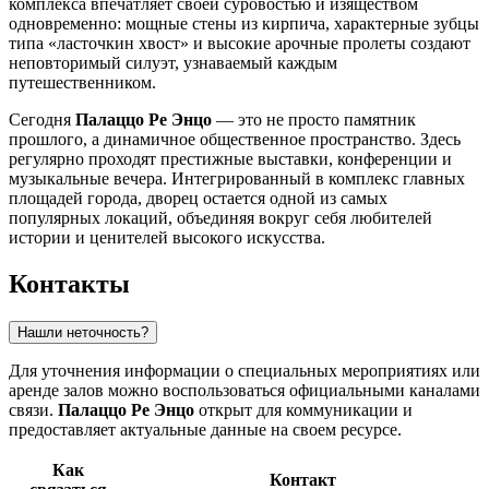
комплекса впечатляет своей суровостью и изяществом
одновременно: мощные стены из кирпича, характерные зубцы
типа «ласточкин хвост» и высокие арочные пролеты создают
неповторимый силуэт, узнаваемый каждым
путешественником.
Сегодня
Палаццо Ре Энцо
— это не просто памятник
прошлого, а динамичное общественное пространство. Здесь
регулярно проходят престижные выставки, конференции и
музыкальные вечера. Интегрированный в комплекс главных
площадей города, дворец остается одной из самых
популярных локаций, объединяя вокруг себя любителей
истории и ценителей высокого искусства.
Контакты
Нашли неточность?
Для уточнения информации о специальных мероприятиях или
аренде залов можно воспользоваться официальными каналами
связи.
Палаццо Ре Энцо
открыт для коммуникации и
предоставляет актуальные данные на своем ресурсе.
Как
Контакт