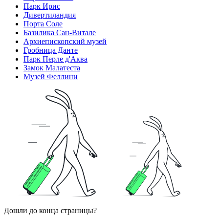
Парк Ирис
Дивертиландия
Порта Соле
Базилика Сан-Витале
Архиепископский музей
Гробница Данте
Парк Перле д'Аква
Замок Малатеста
Музей Феллини
Дошли до конца страницы?