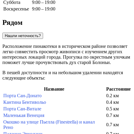
Суббота
9:00 – 19:00
Воскресенье
9:00 – 19:00
Рядом
Нашли неточность?
Расположение пинакотеки в историческом районе позволяет
легко совместить просмотр живописи с изучением других
интересных локаций города. Прогулка по окрестным улочкам
поможет лучше прочувствовать дух старой Болоньи.
В пешей доступности и на небольшом удалении находятся
следующие объекты:
Название
Расстояние
Порта Сан-Донато
0.2 км
Кантина Бентивольо
0.4 км
Порта Сан-Витале
0.5 км
Маленькая Венеция
0.7 км
Окошко на улице Пьелла (Finestrella) и канал
0.7 км
Рено
Палаццо Эрколани
0.7 км