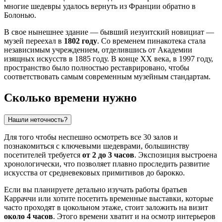
многие шедевры удалось вернуть из Франции обратно в
Болонью.
В свое нынешнее здание — бывший иезуитский новициат —
музей переехал в
1802 году
. Со временем пинакотека стала
независимым учреждением, отделившись от Академии
изящных искусств в 1885 году. В конце XX века, в 1997 году,
пространство было полностью реставрировано, чтобы
соответствовать самым современным музейным стандартам.
Сколько времени нужно
Нашли неточность?
Для того чтобы неспешно осмотреть все 30 залов и
познакомиться с ключевыми шедеврами, большинству
посетителей требуется
от 2 до 3 часов
. Экспозиция выстроена
хронологически, что позволяет плавно проследить развитие
искусства от средневековых примитивов до барокко.
Если вы планируете детально изучать работы братьев
Карраччи или хотите посетить временные выставки, которые
часто проходят в цокольном этаже, стоит заложить на визит
около 4 часов
. Этого времени хватит и на осмотр интерьеров