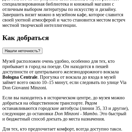
специализированная библиотека и книжный магазин с
отличным выбором литературы по искусству и дизайну.
Завершить визит можно в музейном кафе, которое славится
своей уютной атмосферой и часто становится местом встреч
местной творческой интеллигенции.
Как добраться
Нашли неточность?
Музей расположен очень удобно, особенно для тех, кто
прибывает в город на поезде. Он находится в пешей
доступности от центрального железнодорожного вокзала
Bologna Centrale
. Прогулка от вокзала до входа в музей
займет всего около 10–15 минут, если следовать по улице Via
Don Giovanni Minzoni.
Если вы находитесь в историческом центре, до музея можно
добраться на общественном транспорте. Рядом
останавливаются городские автобусы (линии 35, 33 и другие),
следующие до остановки
Don Minzoni - Mambo
. Это быстрый
и бюджетный способ доехать до места назначения.
Для тех, кто предпочитает комфорт, всегда доступно такси.