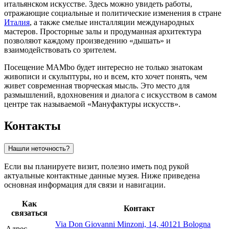
итальянском искусстве. Здесь можно увидеть работы,
отражающие социальные и политические изменения в стране
Италия
, а также смелые инсталляции международных
мастеров. Просторные залы и продуманная архитектура
позволяют каждому произведению «дышать» и
взаимодействовать со зрителем.
Посещение MAMbo будет интересно не только знатокам
живописи и скульптуры, но и всем, кто хочет понять, чем
живет современная творческая мысль. Это место для
размышлений, вдохновения и диалога с искусством в самом
центре так называемой «Мануфактуры искусств».
Контакты
Нашли неточность?
Если вы планируете визит, полезно иметь под рукой
актуальные контактные данные музея. Ниже приведена
основная информация для связи и навигации.
Как
Контакт
связаться
Via Don Giovanni Minzoni, 14, 40121 Bologna
Адрес