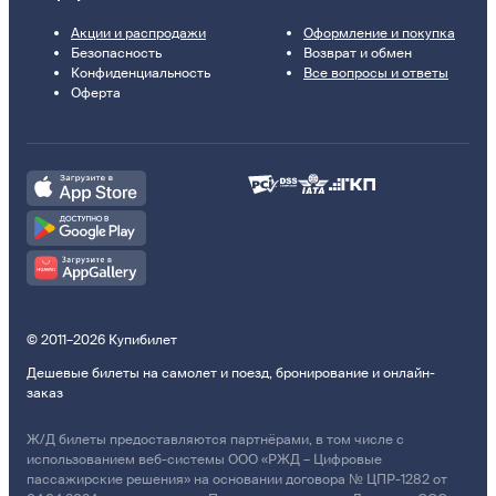
Акции и распродажи
Оформление и покупка
Безопасность
Возврат и обмен
Конфиденциальность
Все вопросы и ответы
Оферта
© 2011–2026 Купибилет
Дешевые билеты на самолет и поезд, бронирование и онлайн-
заказ
Ж/Д билеты предоставляются партнёрами, в том числе с
использованием веб-системы ООО «РЖД – Цифровые
пассажирские решения» на основании договора № ЦПР-1282 от