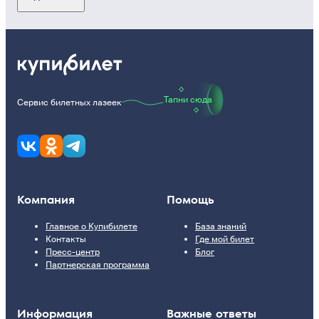
Тапни сюда
Сервис билетных лазеек
Компания
Помощь
Главное о Купибилете
База знаний
Контакты
Где мой билет
Пресс-центр
Блог
Партнерская программа
Информация
Важные ответы