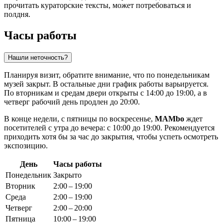
прочитать кураторские тексты, может потребоваться и
полдня.
Часы работы
Нашли неточность?
Планируя визит, обратите внимание, что по понедельникам
музей закрыт. В остальные дни график работы варьируется.
По вторникам и средам двери открыты с 14:00 до 19:00, а в
четверг рабочий день продлен до 20:00.
В конце недели, с пятницы по воскресенье,
MAMbo
ждет
посетителей с утра до вечера: с 10:00 до 19:00. Рекомендуется
приходить хотя бы за час до закрытия, чтобы успеть осмотреть
экспозицию.
День
Часы работы
Понедельник
Закрыто
Вторник
2:00 – 19:00
Среда
2:00 – 19:00
Четверг
2:00 – 20:00
Пятница
10:00 – 19:00