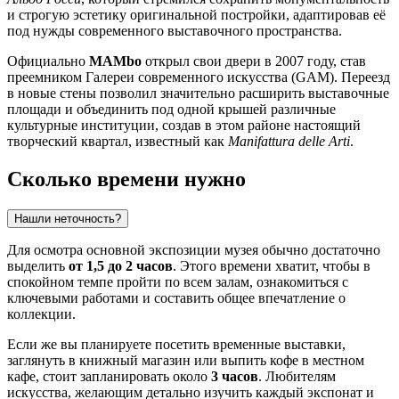
и строгую эстетику оригинальной постройки, адаптировав её
под нужды современного выставочного пространства.
Официально
MAMbo
открыл свои двери в 2007 году, став
преемником Галереи современного искусства (GAM). Переезд
в новые стены позволил значительно расширить выставочные
площади и объединить под одной крышей различные
культурные институции, создав в этом районе настоящий
творческий квартал, известный как
Manifattura delle Arti
.
Сколько времени нужно
Нашли неточность?
Для осмотра основной экспозиции музея обычно достаточно
выделить
от 1,5 до 2 часов
. Этого времени хватит, чтобы в
спокойном темпе пройти по всем залам, ознакомиться с
ключевыми работами и составить общее впечатление о
коллекции.
Если же вы планируете посетить временные выставки,
заглянуть в книжный магазин или выпить кофе в местном
кафе, стоит запланировать около
3 часов
. Любителям
искусства, желающим детально изучить каждый экспонат и