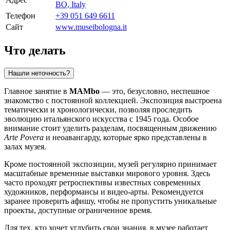
BO, Italy
Телефон
+39 051 649 6611
Сайт
www.museibologna.it
Что делать
Нашли неточность?
Главное занятие в
MAMbo
— это, безусловно, неспешное
знакомство с постоянной коллекцией. Экспозиция выстроена
тематически и хронологически, позволяя проследить
эволюцию итальянского искусства с 1945 года. Особое
внимание стоит уделить разделам, посвященным движению
Arte Povera
и неоавангарду, которые ярко представлены в
залах музея.
Кроме постоянной экспозиции, музей регулярно принимает
масштабные временные выставки мирового уровня. Здесь
часто проходят ретроспективы известных современных
художников, перформансы и видео-арты. Рекомендуется
заранее проверить афишу, чтобы не пропустить уникальные
проекты, доступные ограниченное время.
Для тех, кто хочет углубить свои знания, в музее работает